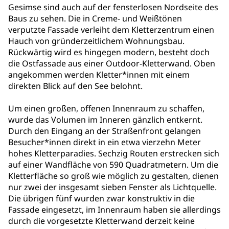
Gesimse sind auch auf der fensterlosen Nordseite des
Baus zu sehen. Die in Creme- und Weißtönen
verputzte Fassade verleiht dem Kletterzentrum einen
Hauch von gründerzeitlichem Wohnungsbau.
Rückwärtig wird es hingegen modern, besteht doch
die Ostfassade aus einer Outdoor-Kletterwand. Oben
angekommen werden Kletter*innen mit einem
direkten Blick auf den See belohnt.
Um einen großen, offenen Innenraum zu schaffen,
wurde das Volumen im Inneren gänzlich entkernt.
Durch den Eingang an der Straßenfront gelangen
Besucher*innen direkt in ein etwa vierzehn Meter
hohes Kletterparadies. Sechzig Routen erstrecken sich
auf einer Wandfläche von 590 Quadratmetern. Um die
Kletterfläche so groß wie möglich zu gestalten, dienen
nur zwei der insgesamt sieben Fenster als Lichtquelle.
Die übrigen fünf wurden zwar konstruktiv in die
Fassade eingesetzt, im Innenraum haben sie allerdings
durch die vorgesetzte Kletterwand derzeit keine