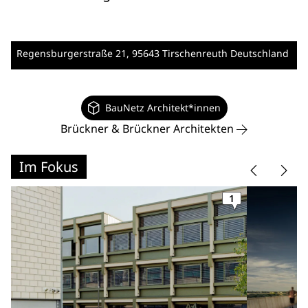
Regensburgerstraße 21
, 95643 Tirschenreuth
Deutschland
BauNetz Architekt*innen
Brückner & Brückner Architekten
Im Fokus
1