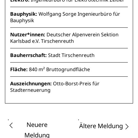
Bauphysik:
Wolfgang Sorge Ingenieurbüro für
Bauphysik
Nutzer*innen:
Deutscher Alpenverein Sektion
Karlsbad e.V. Tirschenreuth
Bauherrschaft:
Stadt Tirschenreuth
Fläche:
840 m² Bruttogrundfläche
Auszeichnungen:
Otto-Borst-Preis für
Stadterneuerung
Neuere
Ältere Meldung
Meldung