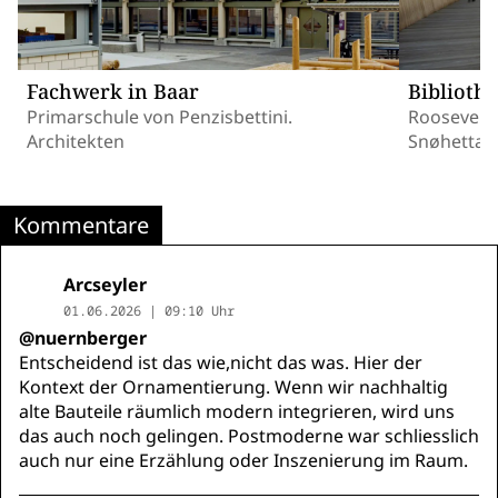
Fachwerk in Baar
Biblioth
Primarschule von Penzisbettini.
Roosevelt 
Architekten
Snøhetta
Kommentare
Arcseyler
01.06.2026 | 09:10 Uhr
@nuernberger
Entscheidend ist das wie,nicht das was. Hier der
Kontext der Ornamentierung. Wenn wir nachhaltig
alte Bauteile räumlich modern integrieren, wird uns
das auch noch gelingen. Postmoderne war schliesslich
auch nur eine Erzählung oder Inszenierung im Raum.