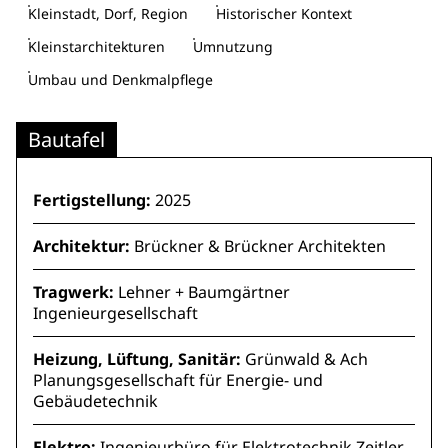
Kleinstadt, Dorf, Region
Historischer Kontext
Kleinstarchitekturen
Umnutzung
Umbau und Denkmalpflege
Bautafel
Fertigstellung:
2025
Architektur:
Brückner & Brückner Architekten
Tragwerk:
Lehner + Baumgärtner
Ingenieurgesellschaft
Heizung, Lüftung, Sanitär:
Grünwald & Ach
Planungsgesellschaft für Energie- und
Gebäudetechnik
Elektro:
Ingenieurbüro für Elektrotechnik Zeitler