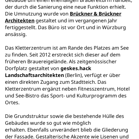
Gebäude um einen ehemaligen Brauereiturm handelt,
der durch die Sanierung eine neue Funktion erhielt.
Die Umnutzung wurde von
Brückner & Brückner
Architekten
gestaltet und im vergangenen Jahr
fertiggestellt. Das Büro ist vor Ort und in Würzburg
ansässig.
Das Kletterzentrum ist am Rande des Platzes am See
zu finden. Seit 2012 erstreckt sich dieser auf dem
früheren Brauereigelände. Als zeitgenössischer
Dorfplatz gestaltet von
geskes.hack
Landschaftsarchitekten
(Berlin), verfügt er über
einen direkten Zugang zum Stadtteich. Das
Kletterzentrum ergänzt neben Fitnesszentrum, Hotel
und See-Bistro das Sport- und Kulturprogramm des
Ortes.
Die Grundstruktur sowie die bestehende Hülle des
Gebäudes wurde so gut wie möglich
erhalten. Ebenfalls unverändert blieb die Gliederung
der Fassade. Gestalterische Akzente wie Lisenen und