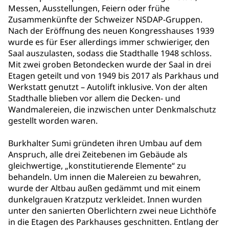
Messen, Ausstellungen, Feiern oder frühe
Zusammenkünfte der Schweizer NSDAP-Gruppen.
Nach der Eröffnung des neuen Kongresshauses 1939
wurde es für Eser allerdings immer schwieriger, den
Saal auszulasten, sodass die Stadthalle 1948 schloss.
Mit zwei groben Betondecken wurde der Saal in drei
Etagen geteilt und von 1949 bis 2017 als Parkhaus und
Werkstatt genutzt – Autolift inklusive. Von der alten
Stadthalle blieben vor allem die Decken- und
Wandmalereien, die inzwischen unter Denkmalschutz
gestellt worden waren.
Burkhalter Sumi gründeten ihren Umbau auf dem
Anspruch, alle drei Zeitebenen im Gebäude als
gleichwertige, „konstitutierende Elemente“ zu
behandeln. Um innen die Malereien zu bewahren,
wurde der Altbau außen gedämmt und mit einem
dunkelgrauen Kratzputz verkleidet. Innen wurden
unter den sanierten Oberlichtern zwei neue Lichthöfe
in die Etagen des Parkhauses geschnitten. Entlang der