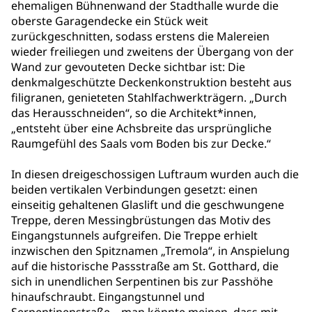
ehemaligen Bühnenwand der Stadthalle wurde die
oberste Garagendecke ein Stück weit
zurückgeschnitten, sodass erstens die Malereien
wieder freiliegen und zweitens der Übergang von der
Wand zur gevouteten Decke sichtbar ist: Die
denkmalgeschützte Deckenkonstruktion besteht aus
filigranen, genieteten Stahlfachwerkträgern. „Durch
das Herausschneiden“, so die Architekt*innen,
„entsteht über eine Achsbreite das ursprüngliche
Raumgefühl des Saals vom Boden bis zur Decke.“
In diesen dreigeschossigen Luftraum wurden auch die
beiden vertikalen Verbindungen gesetzt: einen
einseitig gehaltenen Glaslift und die geschwungene
Treppe, deren Messingbrüstungen das Motiv des
Eingangstunnels aufgreifen. Die Treppe erhielt
inzwischen den Spitznamen „Tremola“, in Anspielung
auf die historische Passstraße am St. Gotthard, die
sich in unendlichen Serpentinen bis zur Passhöhe
hinaufschraubt. Eingangstunnel und