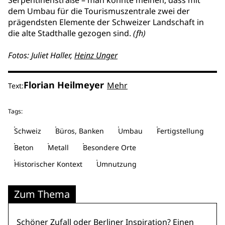
Serpentinenstraße – man könnte meinen, dass mit
dem Umbau für die Tourismuszentrale zwei der
prägendsten Elemente der Schweizer Landschaft in
die alte Stadthalle gezogen sind.
(fh)
Fotos: Juliet Haller,
Heinz Unger
Florian Heilmeyer
Mehr
Text:
Tags:
Schweiz
Büros, Banken
Umbau
Fertigstellung
Beton
Metall
Besondere Orte
Historischer Kontext
Umnutzung
Zum Thema
Schöner Zufall oder Berliner Inspiration? Einen