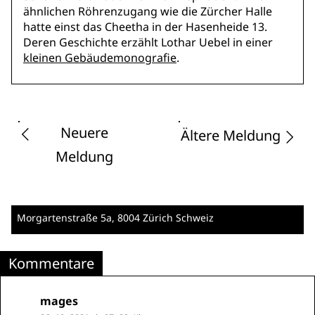
ähnlichen Röhrenzugang wie die Zürcher Halle
hatte einst das Cheetha in der Hasenheide 13.
Deren Geschichte erzählt Lothar Uebel in einer
kleinen Gebäudemonografie
.
Neuere
Ältere Meldung
Meldung
Morgartenstraße 5a
, 8004 Zürich
Schweiz
Kommentare
mages