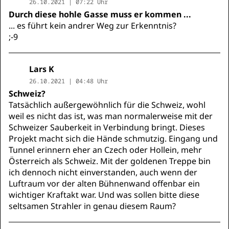
26.10.2021 | 07:22 Uhr
Durch diese hohle Gasse muss er kommen ...
... es führt kein andrer Weg zur Erkenntnis?
;-9
Lars K
26.10.2021 | 04:48 Uhr
Schweiz?
Tatsächlich außergewöhnlich für die Schweiz, wohl
weil es nicht das ist, was man normalerweise mit der
Schweizer Sauberkeit in Verbindung bringt. Dieses
Projekt macht sich die Hände schmutzig. Eingang und
Tunnel erinnern eher an Czech oder Hollein, mehr
Österreich als Schweiz. Mit der goldenen Treppe bin
ich dennoch nicht einverstanden, auch wenn der
Luftraum vor der alten Bühnenwand offenbar ein
wichtiger Kraftakt war. Und was sollen bitte diese
seltsamen Strahler in genau diesem Raum?