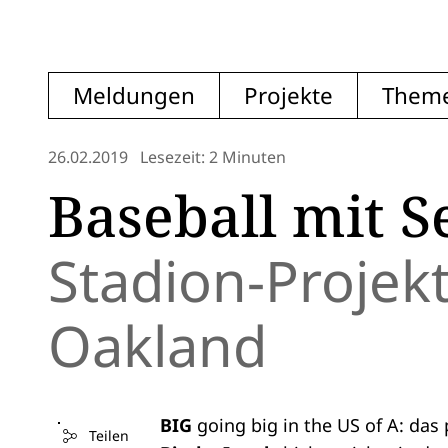
Meldungen
Projekte
Them
26.02.2019
Lesezeit: 2 Minuten
Baseball mit S
Stadion-Projekt
Oakland
BIG
going big in the US of A: da
Teilen