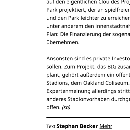
auf den eigentlichen Clou des Pro
Park projektiert, der an spielfre
und den Park leichter zu erreiche
unter anderem den innenstadtnah
Plan: Die Finanzierung der sogen
übernehmen.
Ansonsten sind es private Invest
sollen. Zum Projekt, das BIG z
plant, gehört außerdem ein öffent
Stadions, dem Oakland Coliseum.
Expertenmeinung allerdings stritt
anderes Stadionvorhaben durchgef
offen.
(sb)
Stephan Becker
Mehr
Text: