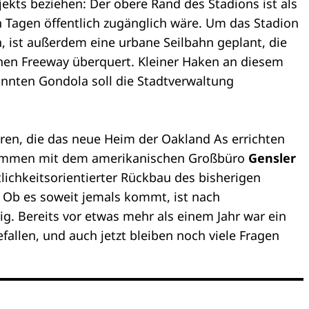
jekts beziehen: Der obere Rand des Stadions ist als
ien Tagen öffentlich zugänglich wäre. Um das Stadion
n, ist außerdem eine urbane Seilbahn geplant, die
en Freeway überquert. Kleiner Haken an diesem
annten Gondola soll die Stadtverwaltung
oren, die das neue Heim der Oakland As errichten
usammen mit dem amerikanischen Großbüro
Gensler
lichkeitsorientierter Rückbau des bisherigen
 Ob es soweit jemals kommt, ist nach
ig. Bereits vor etwas mehr als einem Jahr war ein
allen, und auch jetzt bleiben noch viele Fragen