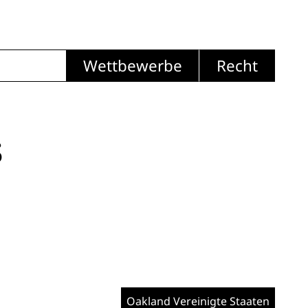
Wettbewerbe
Recht
s
Oakland
Vereinigte Staaten