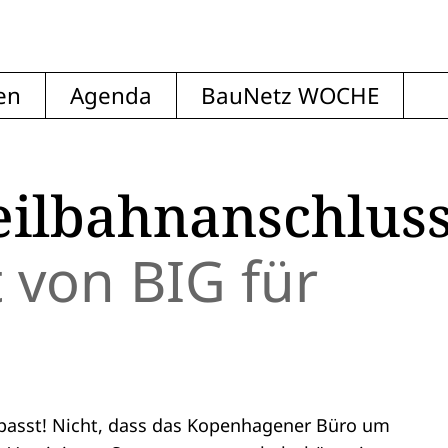
en
Agenda
BauNetz WOCHE
eilbahnanschlus
 von BIG für
s passt! Nicht, dass das Kopenhagener Büro um