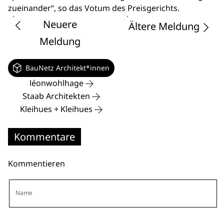
zueinander“, so das Votum des Preisgerichts.
Neuere
Ältere Meldung
Meldung
BauNetz Architekt*innen
léonwohlhage
Staab Architekten
Kleihues + Kleihues
Kommentare
Kommentieren
Name