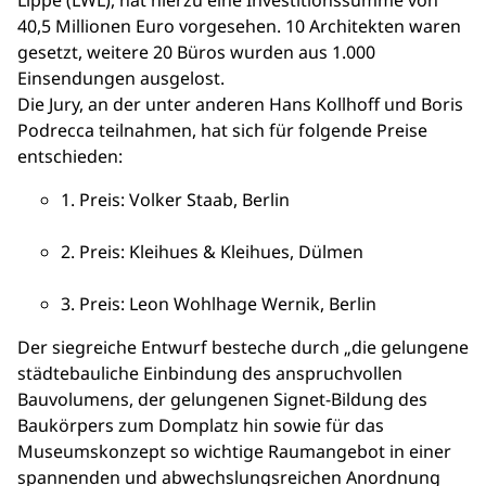
Lippe (LWL), hat hierzu eine Investitionssumme von
40,5 Millionen Euro vorgesehen. 10 Architekten waren
gesetzt, weitere 20 Büros wurden aus 1.000
Einsendungen ausgelost.
Die Jury, an der unter anderen Hans Kollhoff und Boris
Podrecca teilnahmen, hat sich für folgende Preise
entschieden:
1. Preis: Volker Staab, Berlin
2. Preis: Kleihues & Kleihues, Dülmen
3. Preis: Leon Wohlhage Wernik, Berlin
Der siegreiche Entwurf besteche durch „die gelungene
städtebauliche Einbindung des anspruchvollen
Bauvolumens, der gelungenen Signet-Bildung des
Baukörpers zum Domplatz hin sowie für das
Museumskonzept so wichtige Raumangebot in einer
spannenden und abwechslungsreichen Anordnung