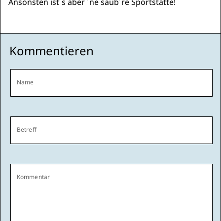
Ansonsten ist´s aber ´ne saub´re Sportstätte!
Kommentieren
Name
Betreff
Kommentar