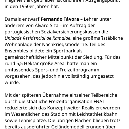
fragmentiert geblieben ist und ihren Ausgangspunkt
in den 1950er Jahren hat.
Damals entwarf
Fernando Távora
– Lehrer unter
anderem von Álvaro Siza – im Auftrag der
portugiesischen Sozialversicherungskassen die
Unidade Residencial de Ramalde
, eine großmaßstäbliche
Wohnanlage der Nachkriegsmoderne. Teil des
Ensembles bildete ein Sportpark als
gemeinschaftlicher Mittelpunkt der Siedlung. Für das
rund 5,5 Hektar große Areal hatte man ein
umfassendes Sport- und Freizeitprogramm
vorgesehen, das jedoch nie vollständig umgesetzt
wurde.
Mit der späteren Übernahme einzelner Teilbereiche
durch die staatliche Freizeitorganisation FNAT
reduzierte sich das Konzept weiter. Realisiert wurden
im Wesentlichen das Stadion mit Leichtathletikbahn
sowie Tennisplätze. Die übrigen Flächen blieben trotz
bereits ausgeführter Geländemodellierungen über