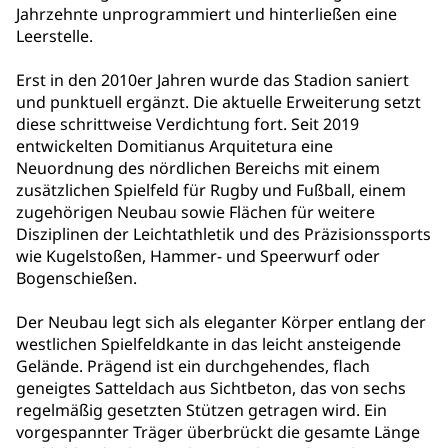
Jahrzehnte unprogrammiert und hinterließen eine
Leerstelle.
Erst in den 2010er Jahren wurde das Stadion saniert
und punktuell ergänzt. Die aktuelle Erweiterung setzt
diese schrittweise Verdichtung fort. Seit 2019
entwickelten Domitianus Arquitetura eine
Neuordnung des nördlichen Bereichs mit einem
zusätzlichen Spielfeld für Rugby und Fußball, einem
zugehörigen Neubau sowie Flächen für weitere
Disziplinen der Leichtathletik und des Präzisionssports
wie Kugelstoßen, Hammer- und Speerwurf oder
Bogenschießen.
Der Neubau legt sich als eleganter Körper entlang der
westlichen Spielfeldkante in das leicht ansteigende
Gelände. Prägend ist ein durchgehendes, flach
geneigtes Satteldach aus Sichtbeton, das von sechs
regelmäßig gesetzten Stützen getragen wird. Ein
vorgespannter Träger überbrückt die gesamte Länge