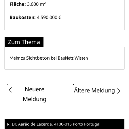
Fläche:
3.600 m²
Baukosten:
4.590.000 €
Zum Thema
Sichtbeton
Mehr zu
bei BauNetz Wissen
Neuere
Ältere Meldung
Meldung
R. Dr. Aarão de Lacerda
, 4100-015 Porto
Portugal