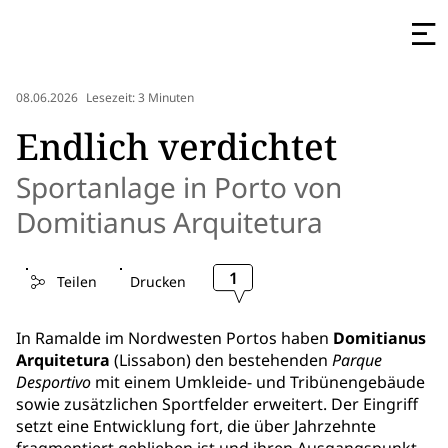
08.06.2026
Lesezeit: 3 Minuten
Endlich verdichtet
Sportanlage in Porto von
Domitianus Arquitetura
1
Teilen
Drucken
In Ramalde im Nordwesten Portos haben
Domitianus
Arquitetura
(Lissabon) den bestehenden
Parque
Desportivo
mit einem Umkleide- und Tribünengebäude
sowie zusätzlichen Sportfelder erweitert. Der Eingriff
setzt eine Entwicklung fort, die über Jahrzehnte