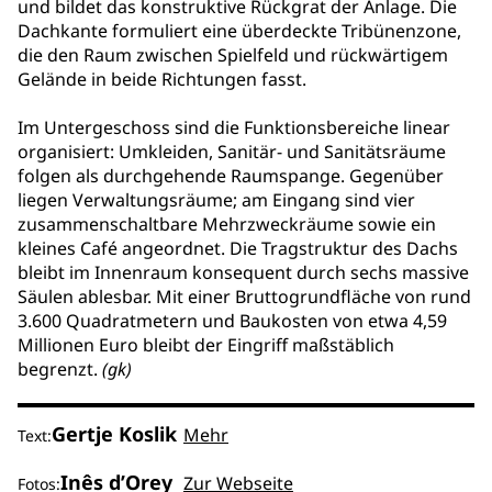
und bildet das konstruktive Rückgrat der Anlage. Die
Dachkante formuliert eine überdeckte Tribünenzone,
die den Raum zwischen Spielfeld und rückwärtigem
Gelände in beide Richtungen fasst.
Im Untergeschoss sind die Funktionsbereiche linear
organisiert: Umkleiden, Sanitär- und Sanitätsräume
folgen als durchgehende Raumspange. Gegenüber
liegen Verwaltungsräume; am Eingang sind vier
zusammenschaltbare Mehrzweckräume sowie ein
kleines Café angeordnet. Die Tragstruktur des Dachs
bleibt im Innenraum konsequent durch sechs massive
Säulen ablesbar. Mit einer Bruttogrundfläche von rund
3.600 Quadratmetern und Baukosten von etwa 4,59
Millionen Euro bleibt der Eingriff maßstäblich
begrenzt.
(gk)
Gertje Koslik
Mehr
Text:
Inês d’Orey
Zur Webseite
Fotos: