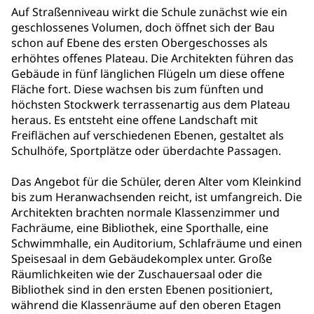
Auf Straßenniveau wirkt die Schule zunächst wie ein
geschlossenes Volumen, doch öffnet sich der Bau
schon auf Ebene des ersten Obergeschosses als
erhöhtes offenes Plateau. Die Architekten führen das
Gebäude in fünf länglichen Flügeln um diese offene
Fläche fort. Diese wachsen bis zum fünften und
höchsten Stockwerk terrassenartig aus dem Plateau
heraus. Es entsteht eine offene Landschaft mit
Freiflächen auf verschiedenen Ebenen, gestaltet als
Schulhöfe, Sportplätze oder überdachte Passagen.
Das Angebot für die Schüler, deren Alter vom Kleinkind
bis zum Heranwachsenden reicht, ist umfangreich. Die
Architekten brachten normale Klassenzimmer und
Fachräume, eine Bibliothek, eine Sporthalle, eine
Schwimmhalle, ein Auditorium, Schlafräume und einen
Speisesaal in dem Gebäudekomplex unter. Große
Räumlichkeiten wie der Zuschauersaal oder die
Bibliothek sind in den ersten Ebenen positioniert,
während die Klassenräume auf den oberen Etagen