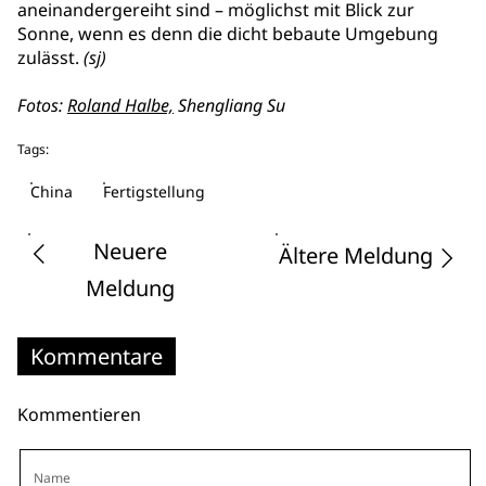
aneinandergereiht sind – möglichst mit Blick zur
Sonne, wenn es denn die dicht bebaute Umgebung
zulässt.
(sj)
Fotos:
Roland Halbe,
Shengliang Su
Tags:
China
Fertigstellung
Neuere
Ältere Meldung
Meldung
Kommentare
Kommentieren
Name