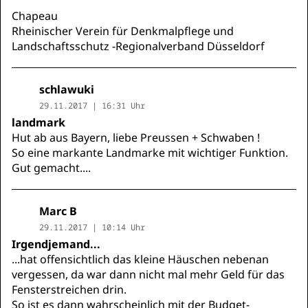
Chapeau
Rheinischer Verein für Denkmalpflege und
Landschaftsschutz -Regionalverband Düsseldorf
schlawuki
29.11.2017 | 16:31 Uhr
landmark
Hut ab aus Bayern, liebe Preussen + Schwaben !
So eine markante Landmarke mit wichtiger Funktion.
Gut gemacht....
Marc B
29.11.2017 | 10:14 Uhr
Irgendjemand...
...hat offensichtlich das kleine Häuschen nebenan
vergessen, da war dann nicht mal mehr Geld für das
Fensterstreichen drin.
So ist es dann wahrscheinlich mit der Budget-