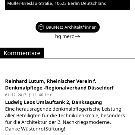
Müller-Breslau-Straße
, 10623 Berlin
Deutschland
BauNetz Architekt*innen
hg merz
Kommentare
Reinhard Lutum, Rheinischer Verein f.
Denkmalpflege -Regionalverband Düsseldorf
01.12.2017 | 11:46 Uhr
Ludwig Leos Umlauftank 2, Danksagung
Eine herausragende denkmalpflegerische Leistung
aller Beteiligten für die Technikdenkmale, besonders
für die Architektur der 2. Nachkriegsmoderne.
Danke WüstenrotStiftung!