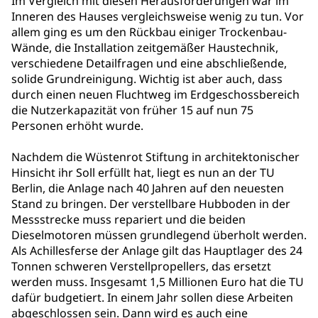
Im Vergleich mit diesen Herausforderungen war im
Inneren des Hauses vergleichsweise wenig zu tun. Vor
allem ging es um den Rückbau einiger Trockenbau-
Wände, die Installation zeitgemäßer Haustechnik,
verschiedene Detailfragen und eine abschließende,
solide Grundreinigung. Wichtig ist aber auch, dass
durch einen neuen Fluchtweg im Erdgeschossbereich
die Nutzerkapazität von früher 15 auf nun 75
Personen erhöht wurde.
Nachdem die Wüstenrot Stiftung in architektonischer
Hinsicht ihr Soll erfüllt hat, liegt es nun an der TU
Berlin, die Anlage nach 40 Jahren auf den neuesten
Stand zu bringen. Der verstellbare Hubboden in der
Messstrecke muss repariert und die beiden
Dieselmotoren müssen grundlegend überholt werden.
Als Achillesferse der Anlage gilt das Hauptlager des 24
Tonnen schweren Verstellpropellers, das ersetzt
werden muss. Insgesamt 1,5 Millionen Euro hat die TU
dafür budgetiert. In einem Jahr sollen diese Arbeiten
abgeschlossen sein. Dann wird es auch eine