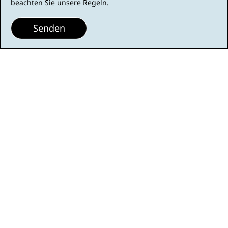
beachten Sie unsere
Regeln
.
Senden