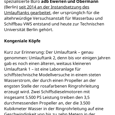
spezialisierte Büro
adb Ewerien und Obermann
(Berlin)
seit 2014 an der Instandsetzung des
Umlauftanks gearbeitet
, der ursprünglich für die
altehrwürdige Versuchsanstalt für Wasserbau und
Schiffbau VWS entstand und heute zur Technischen
Universität Berlin gehört.
Kongeniale Köpfe
Kurz zur Erinnerung: Der Umlauftank – genau
genommen: Umlauftank 2, denn bis vor einigen Jahren
gab es noch einen älteren, weitaus kleineren
Umlauftank 1 – ist eine Laboranlage für
schiffstechnische Modellversuche in einem steten
Wasserstrom, der durch einen Propeller an der
engsten Stelle der rosafarbenen Ringrohrleitung
erzeugt wird. Zwei Schiffsdieselmotoren mit
insgesamt 5.500 PS Leistung treiben den 3,5
durchmessenden Propeller an, der die 3.500
Kubikmeter Wasser in der Ringrohrleitung auf eine
Geschwindigkeit von bis zu zehn Metern in der