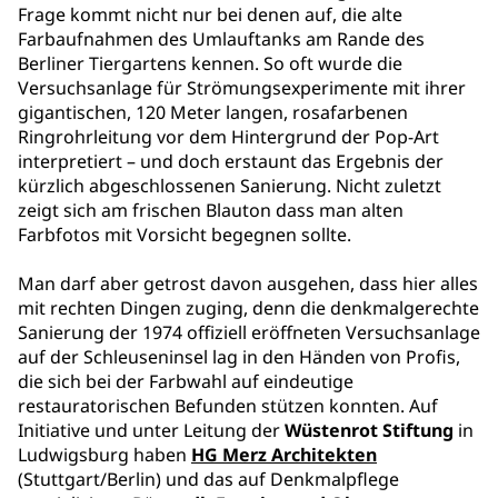
Frage kommt nicht nur bei denen auf, die alte
Farbaufnahmen des Umlauftanks am Rande des
Berliner Tiergartens kennen. So oft wurde die
Versuchsanlage für Strömungsexperimente mit ihrer
gigantischen, 120 Meter langen, rosafarbenen
Ringrohrleitung vor dem Hintergrund der Pop-Art
interpretiert – und doch erstaunt das Ergebnis der
kürzlich abgeschlossenen Sanierung. Nicht zuletzt
zeigt sich am frischen Blauton dass man alten
Farbfotos mit Vorsicht begegnen sollte.
Man darf aber getrost davon ausgehen, dass hier alles
mit rechten Dingen zuging, denn die denkmalgerechte
Sanierung der 1974 offiziell eröffneten Versuchsanlage
auf der Schleuseninsel lag in den Händen von Profis,
die sich bei der Farbwahl auf eindeutige
restauratorischen Befunden stützen konnten. Auf
Initiative und unter Leitung der
Wüstenrot Stiftung
in
Ludwigsburg haben
HG Merz Architekten
(Stuttgart/Berlin) und das auf Denkmalpflege