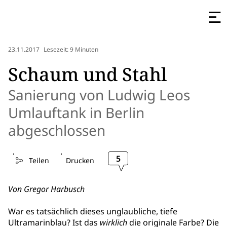
23.11.2017
Lesezeit: 9 Minuten
Schaum und Stahl
Sanierung von Ludwig Leos
Umlauftank in Berlin
abgeschlossen
5
Teilen
Drucken
Von Gregor Harbusch
War es tatsächlich dieses unglaubliche, tiefe
Ultramarinblau? Ist das
wirklich
die originale Farbe? Die