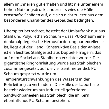
allem im Inneren gut erhalten und litt nie unter einem
hohen Nutzungsdruck, anderseits wies die Hülle
ernsthafte Schäden auf, die sich nicht zuletzt aus dem
besonderen Charakter des Gebäudes bedingten.
Überspitzt betrachtet, besteht der Umlauftank nur aus
Stahl und Polyurethan-Schaum – dass PU-Schaum eine
denkmalpflegerische Herausforderung par excellence
ist, liegt auf der Hand. Konstruktive Basis der Anlage
ist ein leichtes Stahlgerüst aus Doppel-T-Trägern, das
auf dem Sockel aus Stahlbeton errichtet wurde. Die
gigantische Ringrohrleitung wurde aus Stahlblechen
zusammengesetzt, auf die vier Zentimeter dick PU-
Schaum gespritzt wurde um
Temperaturschwankungen des Wassers in der
Rohrleitung zu verhindern. Die Hülle der Laborhalle
besteht wiederum aus industriell gefertigten
Sandwichpaneelen aus Stahlblech, die im Kern
ebenfalls aus PU-Schaum bestehen.