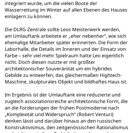
integriert wurde, um die vielen Boote der
Wasserrettung im Winter auf allen Ebenen des Hauses
einlagern zu können.
Die DLRG-Zentrale sollte Leos Meisterwerk werden,
am Umlauftank arbeitete er „eher nebenher“, wie sich
ehemalige Mitarbeiter später erinnerten. Die Form der
Laborhalle, die Details im Inneren und der Einsatz von
Farbe – sehr viel mehr Spielraum hatte Leo eigentlich
nicht. Doch diesen nutzte er mit größter
architektonischer Souveränität um ein hybrides
Gebilde zu entwerfen, das gleichermaßen Hightech-
Maschine, skulpturales Objekt und bildhaftes Haus ist.
Im Ergebnis ist der Umlauftank eine reduzierte und
zugleich assoziationsreiche architektonische Form, die
an die Forderungen der frühen Postmoderne nach
„Komplexität und Widerspruch“ (Robert Venturi)
denken lässt und darüber hinaus an den russischen
Konstruktivismus, den zeitgenössischen Rationalismus