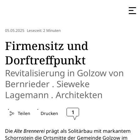
05.05.2025
Lesezeit: 2 Minuten
Firmensitz und
Dorftreffpunkt
Revitalisierung in Golzow von
Bernrieder . Sieweke
Lagemann . Architekten
1
Teilen
Drucken
Die
Alte Brennerei
prägt als Solitärbau mit markantem
Schornstein die Ortsmitte der Gemeinde Golzow im