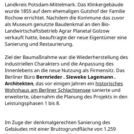
Landkreis Potsdam-Mittelmark. Das Klinkergebäude
wurde 1855 auf dem ehemaligen Gutshof der Familie
Rochow errichtet. Nachdem die Kommune das zuvor
als Museum genutzte Baudenkmal an den Bio-
Landwirtschaftsbetrieb Agrar Planetal Golzow
verkauft hatte, beauftragte der neue Eigentümer eine
Sanierung und Restaurierung.
Ziel der Baumaßnahme war die Wiederherstellung des
industriellen Charakters und die Anpassung des
Innenlebens an die neue Nutzung als Firmensitz. Das
Berliner Büro
Bernrieder . Sieweke Lagemann .
Architekten
, das vor einigen Jahren ein
historisches
Wohnhaus am Berliner Schlachtensee
sanierte und
erweiterte, übernahm die Planung des Projekts in den
Leistungsphasen 1 bis 8.
Im Zuge der denkmalgerechten Sanierung des
Gebäudes mit einer Bruttogrundfläche von 1.259