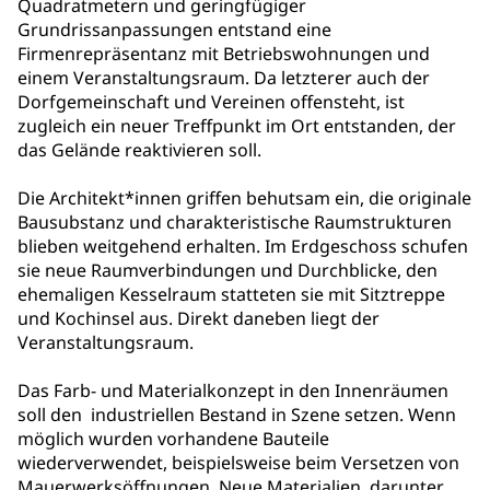
Quadratmetern und geringfügiger
Grundrissanpassungen entstand eine
Firmenrepräsentanz mit Betriebswohnungen und
einem Veranstaltungsraum. Da letzterer auch der
Dorfgemeinschaft und Vereinen offensteht, ist
zugleich ein neuer Treffpunkt im Ort entstanden, der
das Gelände reaktivieren soll.
Die Architekt*innen griffen behutsam ein, die originale
Bausubstanz und charakteristische Raumstrukturen
blieben weitgehend erhalten. Im Erdgeschoss schufen
sie neue Raumverbindungen und Durchblicke, den
ehemaligen Kesselraum statteten sie mit Sitztreppe
und Kochinsel aus. Direkt daneben liegt der
Veranstaltungsraum.
Das Farb- und Materialkonzept in den Innenräumen
soll den industriellen Bestand in Szene setzen. Wenn
möglich wurden vorhandene Bauteile
wiederverwendet, beispielsweise beim Versetzen von
Mauerwerksöffnungen. Neue Materialien, darunter