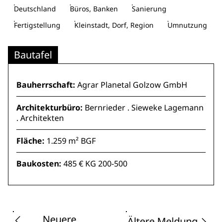
Deutschland
Büros, Banken
Sanierung
Fertigstellung
Kleinstadt, Dorf, Region
Umnutzung
Bautafel
Bauherrschaft:
Agrar Planetal Golzow GmbH
Architekturbüro:
Bernrieder . Sieweke Lagemann
. Architekten
Fläche:
1.259 m² BGF
Baukosten:
485 € KG 200-500
Neuere
Ältere Meldung