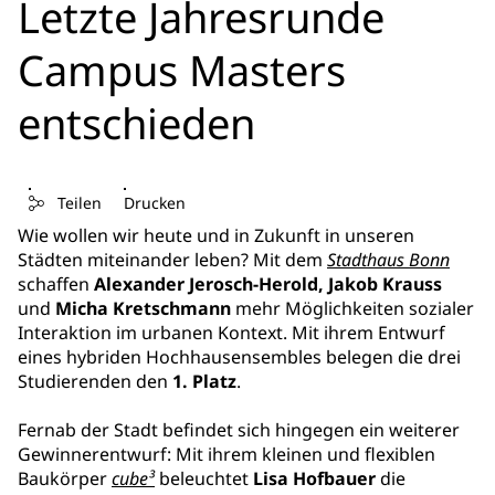
Letzte Jahresrunde
Campus Masters
entschieden
Teilen
Drucken
Wie wollen wir heute und in Zukunft in unseren
Städten miteinander leben? Mit dem
Stadthaus Bonn
schaffen
Alexander Jerosch-Herold, Jakob Krauss
und
Micha Kretschmann
mehr Möglichkeiten sozialer
Interaktion im urbanen Kontext. Mit ihrem Entwurf
eines hybriden Hochhausensembles belegen die drei
Studierenden den
1. Platz
.
Fernab der Stadt befindet sich hingegen ein weiterer
Gewinnerentwurf: Mit ihrem kleinen und flexiblen
Baukörper
cube³
beleuchtet
Lisa Hofbauer
die