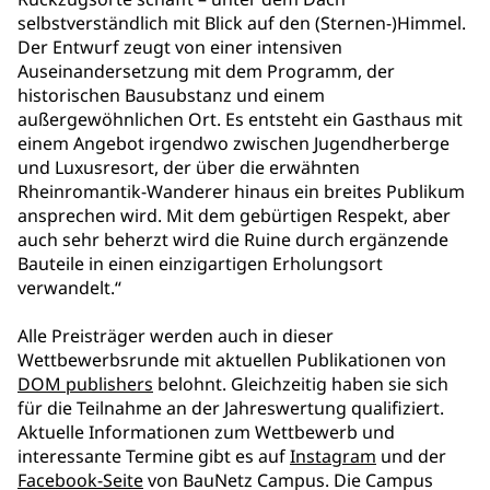
selbstverständlich mit Blick auf den (Sternen-)Himmel.
Der Entwurf zeugt von einer intensiven
Auseinandersetzung mit dem Programm, der
historischen Bausubstanz und einem
außergewöhnlichen Ort. Es entsteht ein Gasthaus mit
einem Angebot irgendwo zwischen Jugendherberge
und Luxusresort, der über die erwähnten
Rheinromantik-Wanderer hinaus ein breites Publikum
ansprechen wird. Mit dem gebürtigen Respekt, aber
auch sehr beherzt wird die Ruine durch ergänzende
Bauteile in einen einzigartigen Erholungsort
verwandelt.“
Alle Preisträger werden auch in dieser
Wettbewerbsrunde mit aktuellen Publikationen von
DOM publishers
belohnt. Gleichzeitig haben sie sich
für die Teilnahme an der Jahreswertung qualifiziert.
Aktuelle Informationen zum Wettbewerb und
interessante Termine gibt es auf
Instagram
und der
Facebook-Seite
von BauNetz Campus. Die Campus