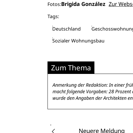
Brigida González
Zur Webs
Fotos:
Tags:
Deutschland
Geschosswohnun
Sozialer Wohnungsbau
Zum Thema
Anmerkung der Redaktion: In einer frü
macht folgende Vorgaben: 28 Prozent 
wurde den Angaben der Architekten ent
Neuere Meldung