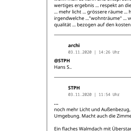
wertiges ergebnis ... respekt an die
... mehr licht ... grössere räume .
irgendwelche ..."wohnträume" ... vo
qualität ... bezogen auf den koste
archi
03.11.2020 | 14:26 Uhr
@STPH
Hans S..
STPH
03.11.2020 | 11:54 Uhr
...
noch mehr Licht und Außenbezug, 
Umgebung. Macht auch die Zimmer 
Ein flaches Walmdach mit Überst