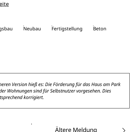
eite
gsbau
Neubau
Fertigstellung
Beton
heren Version hieß es: Die Förderung für das Haus am Park
der Wohnungen sind für Selbstnutzer vorgesehen. Dies
sprechend korrigiert.
Ältere Meldung