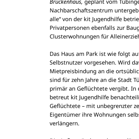
Brückenhaus,
geplant vom Tübinge
Nachbarschaftszentrum untergebr
alle“ von der kit Jugendhilfe betri
Privatpersonen ebenfalls zur Bau
Clusterwohnungen für Alleinerzie
Das Haus am Park ist wie folgt au
Selbstnutzer vorgesehen. Wird dav
Mietpreisbindung an die ortsübl
sind für zehn Jahre an die Stadt 
primär an Geflüchtete vergibt. 
betreut kit Jugendhilfe benachtei
Geflüchtete – mit unbegrenzter z
Eigentümer ihre Wohnungen selbs
verlängern.