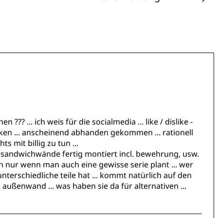
n ??? ... ich weis für die socialmedia ... like / dislike -
nken ... anscheinend abhanden gekommen ... rationell
s mit billig zu tun ...
 sandwichwände fertig montiert incl. bewehrung, usw.
ich nur wenn man auch eine gewisse serie plant ... wer
nterschiedliche teile hat ... kommt natürlich auf den
 außenwand ... was haben sie da für alternativen ...