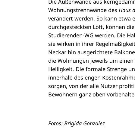
Die Außenwände aus kerngedämmt
Wohnungstrennwände des
Haus 
verändert werden. So kann etwa 
durchgesteckten Loft, können di
Studierenden-WG werden. Die Halb
sie wirken in ihrer Regelmäßigkei
Neckar hin ausgerichtete Balkon
die Wohnungen jeweils um einen 
Helligkeit. Die formale Strenge u
innerhalb des engen Kostenrahmen
sorgen, von der alle Nutzer profit
Bewohnern ganz oben vorbehalte
Fotos:
Brigida Gonzalez