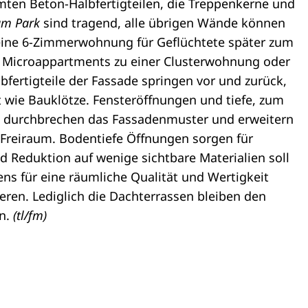
en Beton-Halbfertigteilen, die Treppenkerne und
am Park
sind tragend, alle übrigen Wände können
eine 6-Zimmerwohnung für Geflüchtete später zum
e Microappartments zu einer Clusterwohnung oder
fertigteile der Fassade springen vor und zurück,
t wie Bauklötze. Fensteröffnungen und tiefe, zum
e durchbrechen das Fassadenmuster und erweitern
Freiraum. Bodentiefe Öffnungen sorgen für
nd Reduktion auf wenige sichtbare Materialien soll
s für eine räumliche Qualität und Wertigkeit
ieren. Lediglich die Dachterrassen bleiben den
n.
(tl/fm)