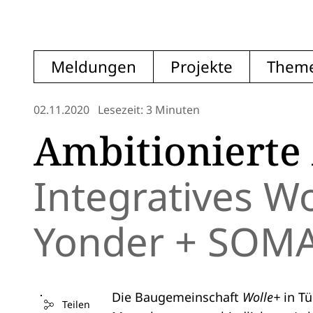
Meldungen
Projekte
Them
02.11.2020
Lesezeit: 3 Minuten
Ambitionierte
Integratives W
Yonder + SOMA
Die Baugemeinschaft
Wolle+
in Tü
Teilen