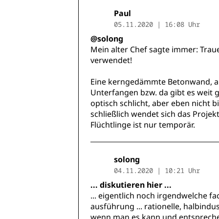
Paul
05.11.2020 | 16:08 Uhr
@solong
Mein alter Chef sagte immer: Trau
verwendet!
Eine kerngedämmte Betonwand, auch
Unterfangen bzw. da gibt es weit g
optisch schlicht, aber eben nicht bi
schließlich wendet sich das Proje
Flüchtlinge ist nur temporär.
solong
04.11.2020 | 10:21 Uhr
... diskutieren hier ...
... eigentlich noch irgendwelche fac
ausführung ... rationelle, halbindust
wenn man es kann und entsprechend