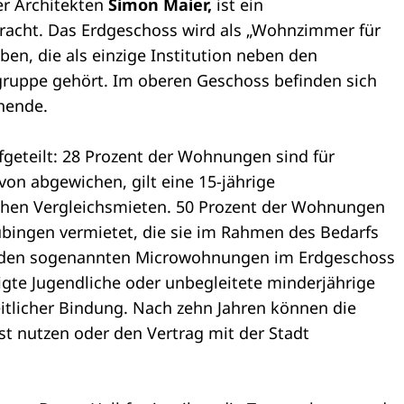
r Architekten
Simon Maier,
ist ein
acht. Das Erdgeschoss wird als „Wohnzimmer für
eben, die als einzige Institution neben den
gruppe gehört. Im oberen Geschoss befinden sich
hende.
fgeteilt: 28 Prozent der Wohnungen sind für
on abgewichen, gilt eine 15-jährige
ichen Vergleichsmieten. 50 Prozent der Wohnungen
Tübingen vermietet, die sie im Rahmen des Bedarfs
In den sogenannten Microwohnungen im Erdgeschoss
ligte Jugendliche oder unbegleitete minderjährige
eitlicher Bindung. Nach zehn Jahren können die
t nutzen oder den Vertrag mit der Stadt