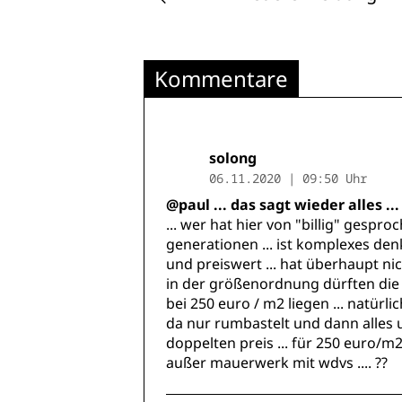
Kommentare
solong
06.11.2020 | 09:50 Uhr
@paul ... das sagt wieder alles ...
... wer hat hier von "billig" gesproche
generationen ... ist komplexes de
und preiswert ... hat überhaupt nicht
in der größenordnung dürften die
bei 250 euro / m2 liegen ... natürl
da nur rumbastelt und dann alles u
doppelten preis ... für 250 euro/m2
außer mauerwerk mit wdvs .... ??