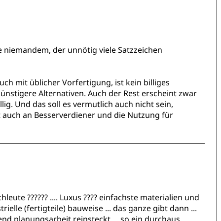
e niemandem, der unnötig viele Satzzeichen
 mit üblicher Vorfertigung, ist kein billiges
ünstigere Alternativen. Auch der Rest erscheint zwar
llig. Und das soll es vermutlich auch nicht sein,
kt auch an Besserverdiener und die Nutzung für
hleute ?????? .... Luxus ???? einfachste materialien und
rielle (fertigteile) bauweise ... das ganze gibt dann ...
 planungsarbeit reinsteckt ... so ein durchaus