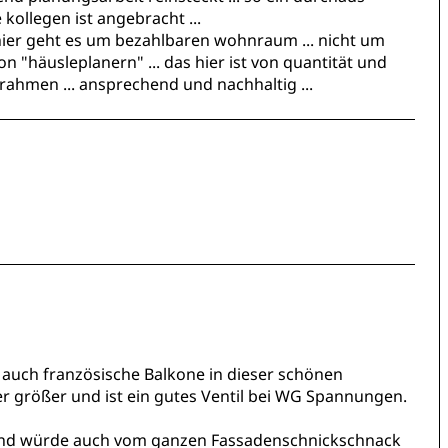
 kollegen ist angebracht ...
.. hier geht es um bezahlbaren wohnraum ... nicht um
n "häusleplanern" ... das hier ist von quantität und
nrahmen ... ansprechend und nachhaltig ...
auch französische Balkone in dieser schönen
größer und ist ein gutes Ventil bei WG Spannungen.
and würde auch vom ganzen Fassadenschnickschnack