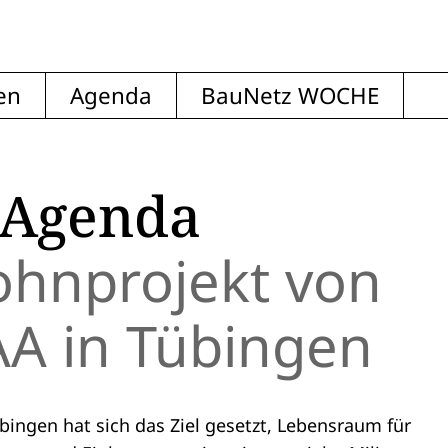
en
Agenda
BauNetz WOCHE
 Agenda
ohnprojekt von
A in Tübingen
bingen hat sich das Ziel gesetzt, Lebensraum für