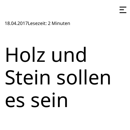
18.04.2017
Lesezeit: 2 Minuten
Holz und
Stein sollen
es sein