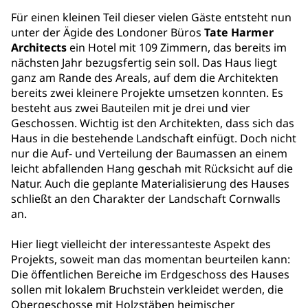
Für einen kleinen Teil dieser vielen Gäste entsteht nun
unter der Ägide des Londoner Büros
Tate Harmer
Architects
ein Hotel mit 109 Zimmern, das bereits im
nächsten Jahr bezugsfertig sein soll. Das Haus liegt
ganz am Rande des Areals, auf dem die Architekten
bereits zwei kleinere Projekte umsetzen konnten. Es
besteht aus zwei Bauteilen mit je drei und vier
Geschossen. Wichtig ist den Architekten, dass sich das
Haus in die bestehende Landschaft einfügt. Doch nicht
nur die Auf- und Verteilung der Baumassen an einem
leicht abfallenden Hang geschah mit Rücksicht auf die
Natur. Auch die geplante Materialisierung des Hauses
schließt an den Charakter der Landschaft Cornwalls
an.
Hier liegt vielleicht der interessanteste Aspekt des
Projekts, soweit man das momentan beurteilen kann:
Die öffentlichen Bereiche im Erdgeschoss des Hauses
sollen mit lokalem Bruchstein verkleidet werden, die
Obergeschosse mit Holzstäben heimischer