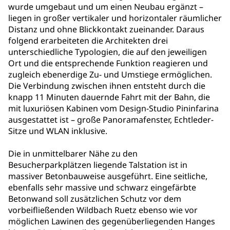
wurde umgebaut und um einen Neubau ergänzt –
liegen in großer vertikaler und horizontaler räumlicher
Distanz und ohne Blickkontakt zueinander. Daraus
folgend erarbeiteten die Architekten drei
unterschiedliche Typologien, die auf den jeweiligen
Ort und die entsprechende Funktion reagieren und
zugleich ebenerdige Zu- und Umstiege ermöglichen.
Die Verbindung zwischen ihnen entsteht durch die
knapp 11 Minuten dauernde Fahrt mit der Bahn, die
mit luxuriösen Kabinen vom Design-Studio Pininfarina
ausgestattet ist – große Panoramafenster, Echtleder-
Sitze und WLAN inklusive.
Die in unmittelbarer Nähe zu den
Besucherparkplätzen liegende Talstation ist in
massiver Betonbauweise ausgeführt. Eine seitliche,
ebenfalls sehr massive und schwarz eingefärbte
Betonwand soll zusätzlichen Schutz vor dem
vorbeifließenden Wildbach Ruetz ebenso wie vor
möglichen Lawinen des gegenüberliegenden Hanges