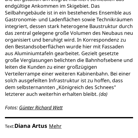
endgültige Ankommen im Skigebiet. Das
Seilbahngebäude ist in ein bestehendes Ensemble aus
Gastronomie- und Ladenflächen sowie Technikräumen
integriert, dessen stark heterogene Baustruktur durch
das zentral gelegene große Volumen des Neubaus neu
organisiert und beruhigt wird. In Korrespondenz zu
den Bestandsoberflächen wurde hier mit Fassaden
aus Aluminiumtafeln gearbeitet. Gezielt gesetzte
große Verglasungen belichten die Bahnhofsebene und
leiten die Kunden zu einer großzügigen
Verteilerrampe einer weiteren Kabinenbahn. Bei einer
solch ausgefeilten Infrastruktur ist zu hoffen, dass
dem selbsternannten „Königreich des Schnees"
letzterer auch weiterhin erhalten bleibt.
(da)
Fotos:
Günter Richard Wett
Diana Artus
Mehr
Text: