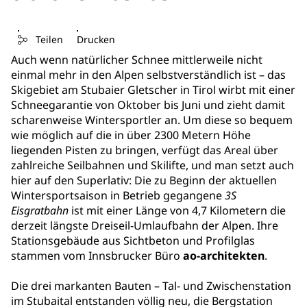
Teilen
Drucken
Auch wenn natürlicher Schnee mittlerweile nicht
einmal mehr in den Alpen selbstverständlich ist – das
Skigebiet am Stubaier Gletscher in Tirol wirbt mit einer
Schneegarantie von Oktober bis Juni und zieht damit
scharenweise Wintersportler an. Um diese so bequem
wie möglich auf die in über 2300 Metern Höhe
liegenden Pisten zu bringen, verfügt das Areal über
zahlreiche Seilbahnen und Skilifte, und man setzt auch
hier auf den Superlativ: Die zu Beginn der aktuellen
Wintersportsaison in Betrieb gegangene
3S
Eisgratbahn
ist mit einer Länge von 4,7 Kilometern die
derzeit längste Dreiseil-Umlaufbahn der Alpen. Ihre
Stationsgebäude aus Sichtbeton und Profilglas
stammen vom Innsbrucker Büro
ao-architekten
.
Die drei markanten Bauten – Tal- und Zwischenstation
im Stubaital entstanden völlig neu, die Bergstation