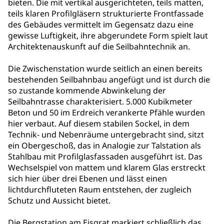
bieten. Die mit vertikal ausgerichteten, teils matten,
teils klaren Profilgläsern strukturierte Frontfassade
des Gebäudes vermittelt im Gegensatz dazu eine
gewisse Luftigkeit, ihre abgerundete Form spielt laut
Architektenauskunft auf die Seilbahntechnik an.
Die Zwischenstation wurde seitlich an einen bereits
bestehenden Seilbahnbau angefügt und ist durch die
so zustande kommende Abwinkelung der
Seilbahntrasse charakterisiert. 5.000 Kubikmeter
Beton und 50 im Erdreich verankerte Pfähle wurden
hier verbaut. Auf diesem stabilen Sockel, in dem
Technik- und Nebenräume untergebracht sind, sitzt
ein Obergeschoß, das in Analogie zur Talstation als
Stahlbau mit Profilglasfassaden ausgeführt ist. Das
Wechselspiel von mattem und klarem Glas erstreckt
sich hier über drei Ebenen und lässt einen
lichtdurchfluteten Raum entstehen, der zugleich
Schutz und Aussicht bietet.
Die Bergstation am Eisgrat markiert schließlich das