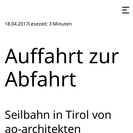
18.04.2017
Lesezeit: 3 Minuten
Auffahrt zur
Abfahrt
Seilbahn in Tirol von
ao-architekten