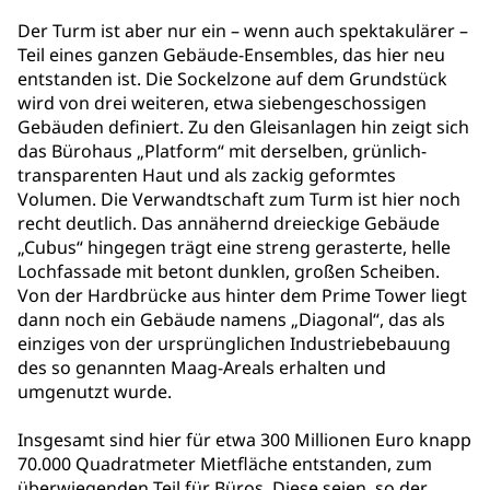
Der Turm ist aber nur ein – wenn auch spektakulärer –
Teil eines ganzen Gebäude-Ensembles, das hier neu
entstanden ist. Die Sockelzone auf dem Grundstück
wird von drei weiteren, etwa siebengeschossigen
Gebäuden definiert. Zu den Gleisanlagen hin zeigt sich
das Bürohaus „Platform“ mit derselben, grünlich-
transparenten Haut und als zackig geformtes
Volumen. Die Verwandtschaft zum Turm ist hier noch
recht deutlich. Das annähernd dreieckige Gebäude
„Cubus“ hingegen trägt eine streng gerasterte, helle
Lochfassade mit betont dunklen, großen Scheiben.
Von der Hardbrücke aus hinter dem Prime Tower liegt
dann noch ein Gebäude namens „Diagonal“, das als
einziges von der ursprünglichen Industriebebauung
des so genannten Maag-Areals erhalten und
umgenutzt wurde.
Insgesamt sind hier für etwa 300 Millionen Euro knapp
70.000 Quadratmeter Mietfläche entstanden, zum
überwiegenden Teil für Büros. Diese seien, so der