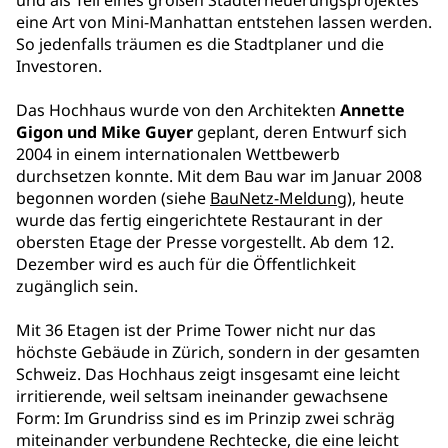
und als Teil eines großen Stadterneuerungsprojektes
eine Art von Mini-Manhattan entstehen lassen werden.
So jedenfalls träumen es die Stadtplaner und die
Investoren.
Das Hochhaus wurde von den Architekten
Annette
Gigon und Mike Guyer
geplant, deren Entwurf sich
2004 in einem internationalen Wettbewerb
durchsetzen konnte. Mit dem Bau war im Januar 2008
begonnen worden (siehe
BauNetz-Meldung
), heute
wurde das fertig eingerichtete Restaurant in der
obersten Etage der Presse vorgestellt. Ab dem 12.
Dezember wird es auch für die Öffentlichkeit
zugänglich sein.
Mit 36 Etagen ist der Prime Tower nicht nur das
höchste Gebäude in Zürich, sondern in der gesamten
Schweiz. Das Hochhaus zeigt insgesamt eine leicht
irritierende, weil seltsam ineinander gewachsene
Form: Im Grundriss sind es im Prinzip zwei schräg
miteinander verbundene Rechtecke, die eine leicht