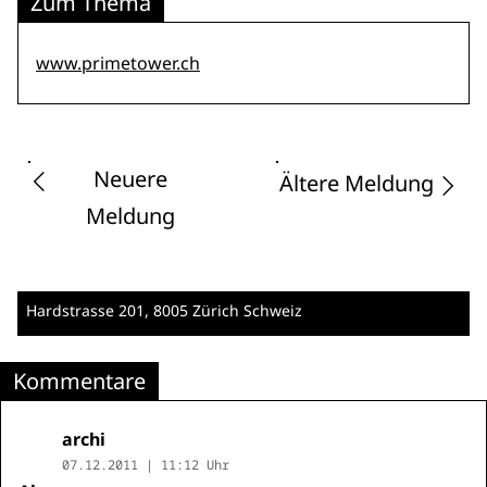
Zum Thema
www.primetower.ch
Neuere
Ältere Meldung
Meldung
Hardstrasse 201
, 8005 Zürich
Schweiz
Kommentare
archi
07.12.2011 | 11:12 Uhr