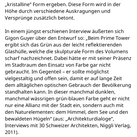
„kristalline“ Form ergeben. Diese Form wird in der
Höhe durch verschiedene Auskragungen und
Versprünge zusätzlich betont.
In einem jüngst erschienen Interview äußerten sich
Gigon Guyer über den Entwurf so: „Beim Prime Tower
ergibt sich das Grün aus der leicht reflektierenden
Glashülle, welche die skulpturale Form des Volumens
scharf nachzeichnet. Dabei hätte er mit seiner Präsenz
im Stadtraum den Einsatz von Farbe gar nicht
gebraucht. Im Gegenteil – er sollte möglichst
vielgestaltig und offen sein, damit er auf lange Zeit
dem alltäglichen optischen Gebrauch der Bevölkerung
standhalten kann. In dieser manchmal dunklen,
manchmal wässrigen grün-blauen Farbe geht er nicht
nur eine Allianz mit der Stadt ein, sondern auch mit
den Naturelementen: dem Himmel, dem See und den
bewaldeten Hügeln“ (aus: „Architekturdialoge“,
Interviews mit 30 Schweizer Architekten, Niggli Verlag,
2011).