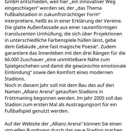
GmbH entschieden, weil hier „ein innovativer Weg
eingeschlagen“ worden sei, der „das Thema
Fußballstadion in zukunftsträchtiger Form“
interpretiere, heißt es in einer Erklärung der Vereine.
Die glatte Außenfassade aus einer rautenförmigen
transluzenten Umhüllung, die sich über Projektionen
in unterschiedliche Farbenspiele hüllen lässt, gebe
dem Gebäude „eine fast magische Poesie“. Zudem
garantiere das Innenleben mit den drei Rängen für die
66.000 Zuschauer „eine unmittelbare Nähe zum
Spielgeschehen und damit die gewünschte emotionale
Einbindung“ sowie den Komfort eines modernen
Stadions.
Noch in diesem Jahr soll mit dem Bau des auf den
Namen „Allianz Arena“ getauften Stadions in
Fröttmaning begonnen werden. Im Jahr 2005 soll das
Stadion zum ersten Mal als Austragungsort für ein
Fußballspiel genutzt werden.
Auf der Website der „Allianz Arena“ können Sie einen
virtuellen Rundgang
durch das neue Stadion machen.