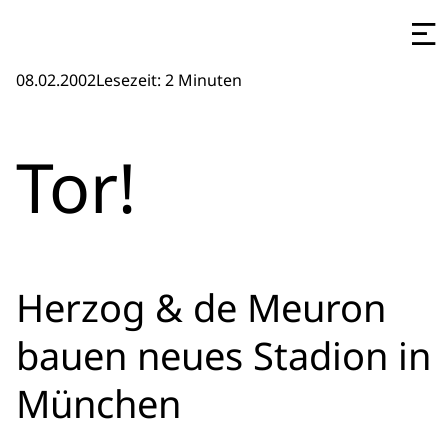
08.02.2002
Lesezeit: 2 Minuten
Tor!
Herzog & de Meuron
bauen neues Stadion in
München