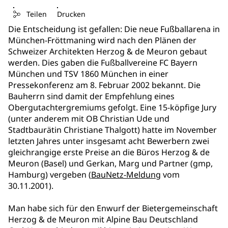
Teilen
Drucken
Die Entscheidung ist gefallen: Die neue Fußballarena in
München-Fröttmaning wird nach den Plänen der
Schweizer Architekten Herzog & de Meuron gebaut
werden. Dies gaben die Fußballvereine FC Bayern
München und TSV 1860 München in einer
Pressekonferenz am 8. Februar 2002 bekannt. Die
Bauherrn sind damit der Empfehlung eines
Obergutachtergremiums gefolgt. Eine 15-köpfige Jury
(unter anderem mit OB Christian Ude und
Stadtbaurätin Christiane Thalgott) hatte im November
letzten Jahres unter insgesamt acht Bewerbern zwei
gleichrangige erste Preise an die Büros Herzog & de
Meuron (Basel) und Gerkan, Marg und Partner (gmp,
Hamburg) vergeben (
BauNetz-Meldung
vom
30.11.2001).
Man habe sich für den Enwurf der Bietergemeinschaft
Herzog & de Meuron mit Alpine Bau Deutschland