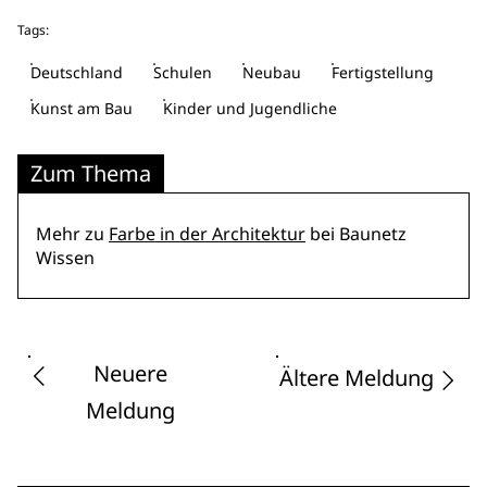
Tags:
Deutschland
Schulen
Neubau
Fertigstellung
Kunst am Bau
Kinder und Jugendliche
Zum Thema
Mehr zu
Farbe in der Architektur
bei Baunetz
Wissen
Neuere
Ältere Meldung
Meldung