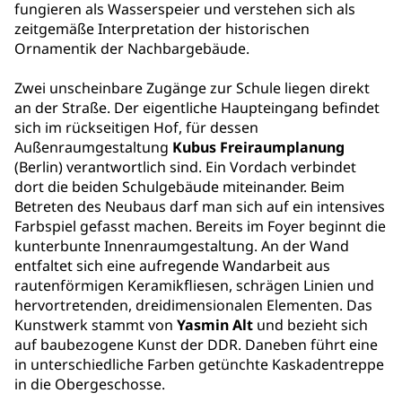
fungieren als Wasserspeier und verstehen sich als
zeitgemäße Interpretation der historischen
Ornamentik der Nachbargebäude.
Zwei unscheinbare Zugänge zur Schule liegen direkt
an der Straße. Der eigentliche Haupteingang befindet
sich im rückseitigen Hof, für dessen
Außenraumgestaltung
Kubus Freiraumplanung
(Berlin) verantwortlich sind. Ein Vordach verbindet
dort die beiden Schulgebäude miteinander. Beim
Betreten des Neubaus darf man sich auf ein intensives
Farbspiel gefasst machen. Bereits im Foyer beginnt die
kunterbunte Innenraumgestaltung. An der Wand
entfaltet sich eine aufregende Wandarbeit aus
rautenförmigen Keramikfliesen, schrägen Linien und
hervortretenden, dreidimensionalen Elementen. Das
Kunstwerk stammt von
Yasmin Alt
und bezieht sich
auf baubezogene Kunst der DDR. Daneben führt eine
in unterschiedliche Farben getünchte Kaskadentreppe
in die Obergeschosse.