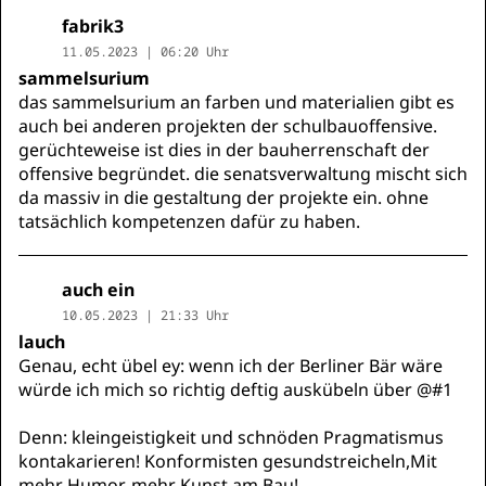
fabrik3
11.05.2023 | 06:20 Uhr
sammelsurium
das sammelsurium an farben und materialien gibt es
auch bei anderen projekten der schulbauoffensive.
gerüchteweise ist dies in der bauherrenschaft der
offensive begründet. die senatsverwaltung mischt sich
da massiv in die gestaltung der projekte ein. ohne
tatsächlich kompetenzen dafür zu haben.
auch ein
10.05.2023 | 21:33 Uhr
lauch
Genau, echt übel ey: wenn ich der Berliner Bär wäre
würde ich mich so richtig deftig auskübeln über @#1
Denn: kleingeistigkeit und schnöden Pragmatismus
kontakarieren! Konformisten gesundstreicheln,Mit
mehr Humor, mehr Kunst am Bau!