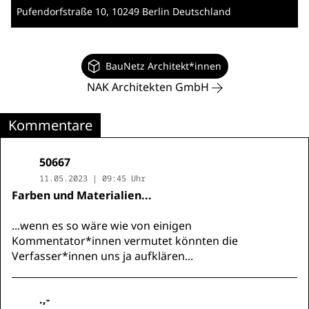
Pufendorfstraße 10
, 10249 Berlin
Deutschland
BauNetz Architekt*innen
NAK Architekten GmbH
Kommentare
50667
11.05.2023 | 09:45 Uhr
Farben und Materialien...
...wenn es so wäre wie von einigen
Kommentator*innen vermutet könnten die
Verfasser*innen uns ja aufklären...
.,-