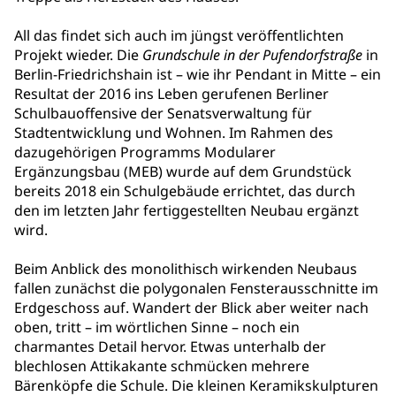
All das findet sich auch im jüngst veröffentlichten
Projekt wieder. Die
Grundschule in der Pufendorfstraße
in
Berlin-Friedrichshain ist – wie ihr Pendant in Mitte – ein
Resultat der 2016 ins Leben gerufenen Berliner
Schulbauoffensive der Senatsverwaltung für
Stadtentwicklung und Wohnen. Im Rahmen des
dazugehörigen Programms Modularer
Ergänzungsbau (MEB) wurde auf dem Grundstück
bereits 2018 ein Schulgebäude errichtet, das durch
den im letzten Jahr fertiggestellten Neubau ergänzt
wird.
Beim Anblick des monolithisch wirkenden Neubaus
fallen zunächst die polygonalen Fensterausschnitte im
Erdgeschoss auf. Wandert der Blick aber weiter nach
oben, tritt – im wörtlichen Sinne – noch ein
charmantes Detail hervor. Etwas unterhalb der
blechlosen Attikakante schmücken mehrere
Bärenköpfe die Schule. Die kleinen Keramikskulpturen