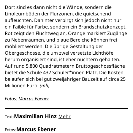
Dort sind es dann nicht die Wände, sondern die
Linoleumböden der Flurzonen, die quietschend
aufleuchten. Dahinter verbirgt sich jedoch nicht nur
ein Faible für Farbe, sondern ein Brandschutzkonzept.
Rot zeigt den Fluchtweg an, Orange markiert Zugänge
zu Nebenräumen, und blaue Bereiche können frei
möbliert werden. Die übrige Gestaltung der
Obergeschosse, die um zwei versetzte Lichthöfe
herum organisiert sind, ist eher nüchtern gehalten.
Auf rund 5.800 Quadratmetern Bruttogeschossfläche
bietet die Schule 432 Schüler*innen Platz. Die Kosten
belaufen sich bei gut zweijähriger Bauzeit auf circa 25
Millionen Euro.
(mh)
Fotos:
Marcus Ebener
Maximilian Hinz
Mehr
Text:
Marcus Ebener
Fotos: