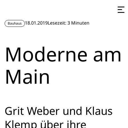
18.01.2019
Lesezeit: 3 Minuten
Bauhaus
Moderne am
Main
Grit Weber und Klaus
Klemp über ihre