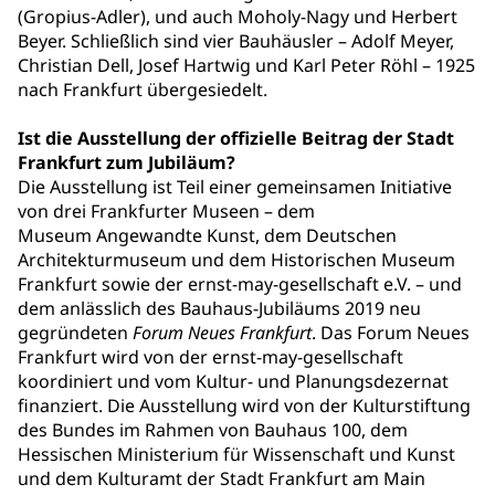
(Gropius-Adler), und auch Moholy-Nagy und Herbert
Beyer. Schließlich sind vier Bauhäusler – Adolf Meyer,
Christian Dell, Josef Hartwig und Karl Peter Röhl – 1925
nach Frankfurt übergesiedelt.
Ist die Ausstellung der offizielle Beitrag der Stadt
Frankfurt zum Jubiläum?
Die Ausstellung ist Teil einer gemeinsamen Initiative
von drei Frankfurter Museen – dem
Museum Angewandte Kunst, dem Deutschen
Architekturmuseum und dem Historischen Museum
Frankfurt sowie der ernst-may-gesellschaft e.V. – und
dem anlässlich des Bauhaus-Jubiläums 2019 neu
gegründeten
Forum Neues Frankfurt
. Das Forum Neues
Frankfurt wird von der ernst-may-gesellschaft
koordiniert und vom Kultur- und Planungsdezernat
finanziert. Die Ausstellung wird von der Kulturstiftung
des Bundes im Rahmen von Bauhaus 100, dem
Hessischen Ministerium für Wissenschaft und Kunst
und dem Kulturamt der Stadt Frankfurt am Main