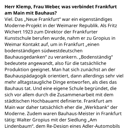
Herr Klemp, Frau Weber, was verbindet Frankfurt
am Main mit Bauhaus?
Viel. Das „Neue Frankfurt“ war ein eigenständiges
Moderne-Projekt in der Weimarer Republik. Als Fritz
Wichert 1923 zum Direktor der Frankfurter
Kunstschule berufen wurde, nahm er zu Gropius in
Weimar Kontakt auf, um in Frankfurt „einen
bodenständigen südwestdeutschen
Bauhausgedanken“ zu verankern. „Bodenständig“
bedeutete angewandt, also für die tatsächliche
Produktion geeignet. Man hat sich zunächst an der
Bauhauspädagogik orientiert, dann allerdings sehr viel
mehr alltagstaugliche Dinge entworfen, als dies das
Bauhaus tat. Und eine eigene Schule begründet, die
sich vor allem durch die Zusammenarbeit mit dem
städtischen Hochbauamt definierte. Frankfurt am
Main war daher tatsächlich eher die „Werkbank“ der
Moderne. Zudem waren Bauhaus-Meister in Frankfurt
tätig: Walter Gropius mit der Siedlung „Am
Lindenbaum“, dem Re-Design eines Adler-Automobils