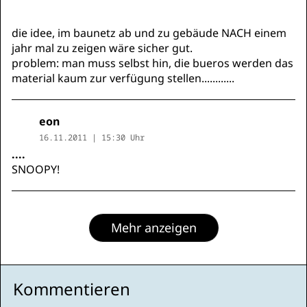
die idee, im baunetz ab und zu gebäude NACH einem
jahr mal zu zeigen wäre sicher gut.
problem: man muss selbst hin, die bueros werden das
material kaum zur verfügung stellen............
eon
16.11.2011 | 15:30 Uhr
....
SNOOPY!
Mehr anzeigen
Kommentieren