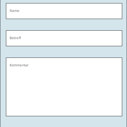
Name
Betreff
Kommentar