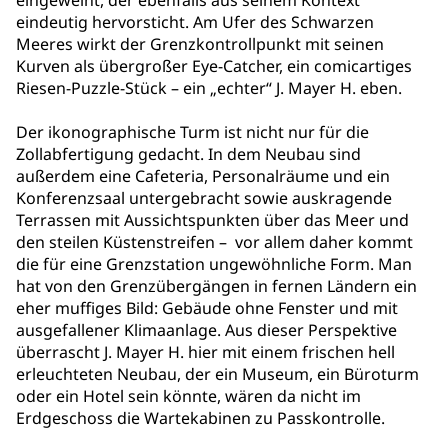
eingeweiht, der ebenfalls aus seinem Kontext
eindeutig hervorsticht. Am Ufer des Schwarzen
Meeres wirkt der Grenzkontrollpunkt mit seinen
Kurven als übergroßer Eye-Catcher, ein comicartiges
Riesen-Puzzle-Stück – ein „echter“ J. Mayer H. eben.
Der ikonographische Turm ist nicht nur für die
Zollabfertigung gedacht. In dem Neubau sind
außerdem eine Cafeteria, Personalräume und ein
Konferenzsaal untergebracht sowie auskragende
Terrassen mit Aussichtspunkten über das Meer und
den steilen Küstenstreifen – vor allem daher kommt
die für eine Grenzstation ungewöhnliche Form. Man
hat von den Grenzübergängen in fernen Ländern ein
eher muffiges Bild: Gebäude ohne Fenster und mit
ausgefallener Klimaanlage. Aus dieser Perspektive
überrascht J. Mayer H. hier mit einem frischen hell
erleuchteten Neubau, der ein Museum, ein Büroturm
oder ein Hotel sein könnte, wären da nicht im
Erdgeschoss die Wartekabinen zu Passkontrolle.