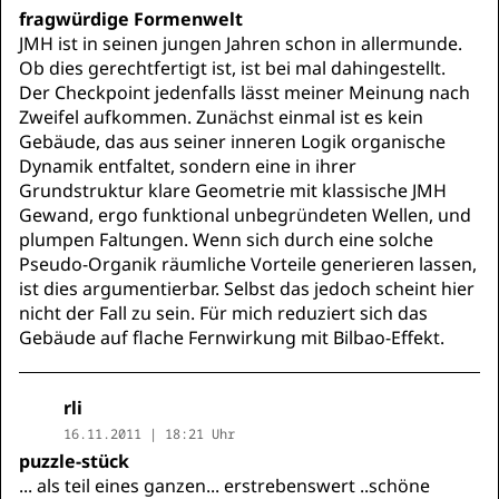
fragwürdige Formenwelt
JMH ist in seinen jungen Jahren schon in allermunde.
Ob dies gerechtfertigt ist, ist bei mal dahingestellt.
Der Checkpoint jedenfalls lässt meiner Meinung nach
Zweifel aufkommen. Zunächst einmal ist es kein
Gebäude, das aus seiner inneren Logik organische
Dynamik entfaltet, sondern eine in ihrer
Grundstruktur klare Geometrie mit klassische JMH
Gewand, ergo funktional unbegründeten Wellen, und
plumpen Faltungen. Wenn sich durch eine solche
Pseudo-Organik räumliche Vorteile generieren lassen,
ist dies argumentierbar. Selbst das jedoch scheint hier
nicht der Fall zu sein. Für mich reduziert sich das
Gebäude auf flache Fernwirkung mit Bilbao-Effekt.
rli
16.11.2011 | 18:21 Uhr
puzzle-stück
... als teil eines ganzen... erstrebenswert ..schöne