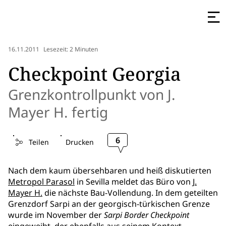
16.11.2011
Lesezeit: 2 Minuten
Checkpoint Georgia
Grenzkontrollpunkt von J.
Mayer H. fertig
6
Teilen
Drucken
Nach dem kaum übersehbaren und heiß diskutierten
Metropol Parasol
in Sevilla meldet das Büro von
J.
Mayer H.
die nächste Bau-Vollendung. In dem geteilten
Grenzdorf Sarpi an der georgisch-türkischen Grenze
wurde im November der
Sarpi Border Checkpoint