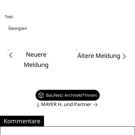
Tags:
Georgien
Neuere
Ältere Meldung
Meldung
BauNetz Architekt*innen
J. MAYER H. und Partner
Kommentare