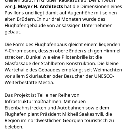
kleinen Stadt im Großen Kaukasus ab: Der Entwurf
von
J. Mayer H. Architects
hat die Dimensionen eines
Pavillons und liegt damit auf Augenhöhe mit seinen
alten Brüdern. In nur drei Monaten wurde das
Flughafengebäude von ansässigen Unternehmen
gebaut.
Die Form des Flughafenbaus gleicht einem liegenden
Y-Chromosom, dessen obere Enden sich gen Himmel
strecken. Dunkel wie eine Pilotenbrille ist die
Glasfassade der Stahlbeton-Konstruktion. Die kleine
Wartehalle des Gebäudes empfängt seit Weihnachten
vor allem Skiurlauber oder Besucher der UNESCO-
Welterbestätte Mestia.
Das Projekt ist Teil einer Reihe von
Infrastrukturmaßnahmen. Mit neuen
Eisenbahnstrecken und Autobahnen sowie dem
Flughafen plant Präsident Mikheil Saakashvili, die
Region im nordwestlichen Georgien touristisch zu
beleben.