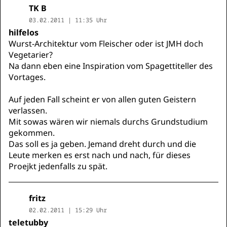
TK B
03.02.2011 | 11:35 Uhr
hilfelos
Wurst-Architektur vom Fleischer oder ist JMH doch
Vegetarier?
Na dann eben eine Inspiration vom Spagettiteller des
Vortages.
Auf jeden Fall scheint er von allen guten Geistern
verlassen.
Mit sowas wären wir niemals durchs Grundstudium
gekommen.
Das soll es ja geben. Jemand dreht durch und die
Leute merken es erst nach und nach, für dieses
Proejkt jedenfalls zu spät.
fritz
02.02.2011 | 15:29 Uhr
teletubby