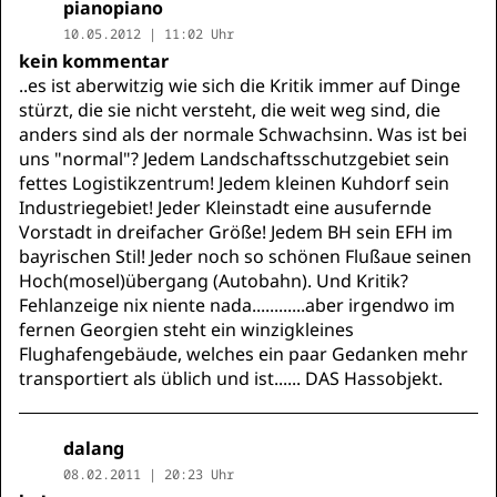
pianopiano
10.05.2012 | 11:02 Uhr
kein kommentar
..es ist aberwitzig wie sich die Kritik immer auf Dinge
stürzt, die sie nicht versteht, die weit weg sind, die
anders sind als der normale Schwachsinn. Was ist bei
uns "normal"? Jedem Landschaftsschutzgebiet sein
fettes Logistikzentrum! Jedem kleinen Kuhdorf sein
Industriegebiet! Jeder Kleinstadt eine ausufernde
Vorstadt in dreifacher Größe! Jedem BH sein EFH im
bayrischen Stil! Jeder noch so schönen Flußaue seinen
Hoch(mosel)übergang (Autobahn). Und Kritik?
Fehlanzeige nix niente nada............aber irgendwo im
fernen Georgien steht ein winzigkleines
Flughafengebäude, welches ein paar Gedanken mehr
transportiert als üblich und ist...... DAS Hassobjekt.
dalang
08.02.2011 | 20:23 Uhr