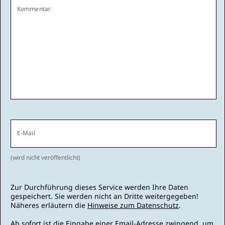
Kommentar
E-Mail
(wird nicht veröffentlicht)
Zur Durchführung dieses Service werden Ihre Daten
gespeichert. Sie werden nicht an Dritte weitergegeben!
Näheres erläutern die
Hinweise zum Datenschutz
.
Ab sofort ist die Eingabe einer Email-Adresse zwingend, um