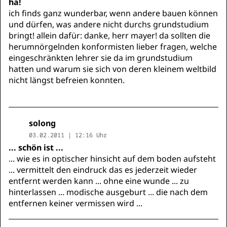
ha!
ich finds ganz wunderbar, wenn andere bauen können
und dürfen, was andere nicht durchs grundstudium
bringt! allein dafür: danke, herr mayer! da sollten die
herumnörgelnden konformisten lieber fragen, welche
eingeschränkten lehrer sie da im grundstudium
hatten und warum sie sich von deren kleinem weltbild
nicht längst befreien konnten.
solong
03.02.2011 | 12:16 Uhr
... schön ist ...
... wie es in optischer hinsicht auf dem boden aufsteht
... vermittelt den eindruck das es jederzeit wieder
entfernt werden kann ... ohne eine wunde ... zu
hinterlassen ... modische ausgeburt ... die nach dem
entfernen keiner vermissen wird ...