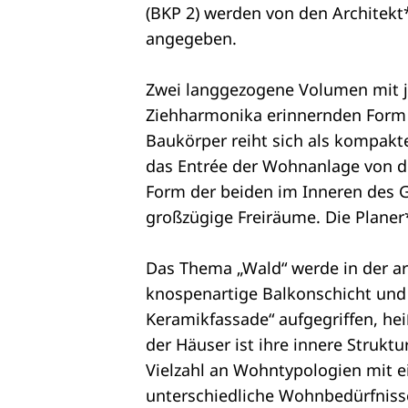
(BKP 2) werden von den Architek
angegeben.
Zwei langgezogene Volumen mit je
Ziehharmonika erinnernden Form d
Baukörper reiht sich als kompakt
das Entrée der Wohnanlage von der
Form der beiden im Inneren des 
großzügige Freiräume. Die Plane
Das Thema „Wald“ werde in der arc
knospenartige Balkonschicht und e
Keramikfassade“ aufgegriffen, he
der Häuser ist ihre innere Struktu
Vielzahl an Wohntypologien mit e
unterschiedliche Wohnbedürfniss