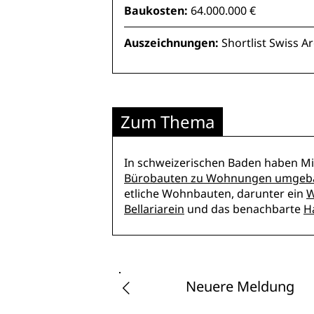
Baukosten:
64.000.000 €
Auszeichnungen:
Shortlist Swiss A
Zum Thema
In schweizerischen Baden haben Mi
Bürobauten zu Wohnungen umgeb
etliche Wohnbauten, darunter ein
W
Bellariarein
und das benachbarte
H
Neuere Meldung