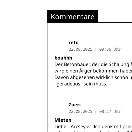
Kommentare
reto
22.08.2025 | 09:36 Uhr
boahhh
Der Betonbauer, der die Schalung f
wird einen Ärger bekommen haben..
Davon abgesehen wirklich schön u
"geradeaus" sein muss.
Zueri
22.08.2025 | 08:27 Uhr
Mieten
Liebe:r Arcseyler: Ich denk mit pr