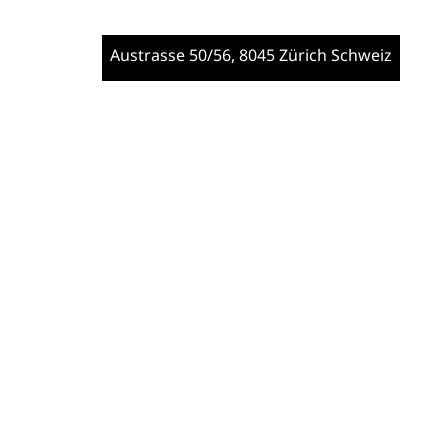
Austrasse 50/56
, 8045 Zürich
Schweiz