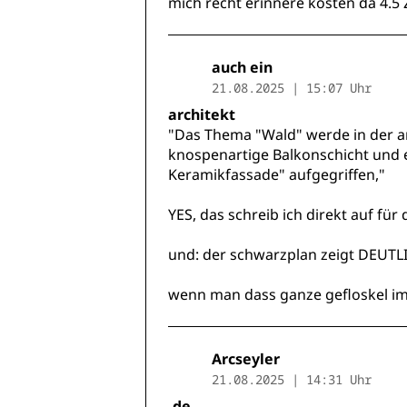
mich recht erinnere kosten da 4.
auch ein
21.08.2025 | 15:07 Uhr
architekt
"Das Thema "Wald" werde in der ar
knospenartige Balkonschicht und e
Keramikfassade" aufgegriffen,"
YES, das schreib ich direkt auf fü
und: der schwarzplan zeigt DEUTL
wenn man dass ganze gefloskel im 
Arcseyler
21.08.2025 | 14:31 Uhr
.de