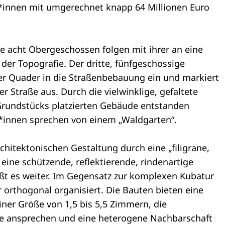
t*innen mit umgerechnet knapp 64 Millionen Euro
 acht Obergeschossen folgen mit ihrer an eine
er Topografie. Der dritte, fünfgeschossige
er Quader in die Straßenbebauung ein und markiert
 Straße aus. Durch die vielwinklige, gefaltete
Grundstücks platzierten Gebäude entstanden
r*innen sprechen von einem „Waldgarten“.
hitektonischen Gestaltung durch eine „filigrane,
ine schützende, reflektierende, rindenartige
ißt es weiter. Im Gegensatz zur komplexen Kubatur
r orthogonal organisiert. Die Bauten bieten eine
iner Größe von 1,5 bis 5,5 Zimmern, die
e ansprechen und eine heterogene Nachbarschaft