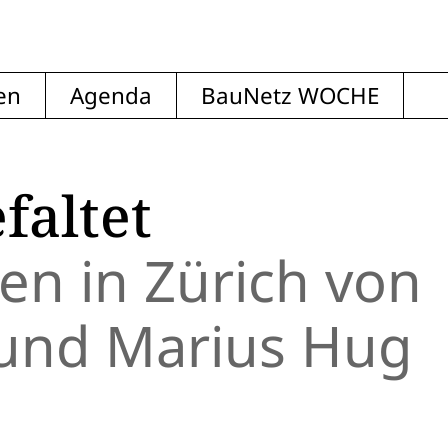
en
Agenda
BauNetz WOCHE
faltet
n in Zürich von
 und Marius Hug