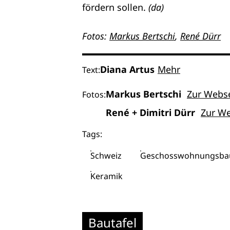
fördern sollen.
(da)
Fotos:
Markus Bertschi
,
René Dürr
Diana Artus
Mehr
Text:
Markus Bertschi
Zur Webse
Fotos:
René + Dimitri Dürr
Zur We
Tags:
Schweiz
Geschosswohnungsba
Keramik
Bautafel