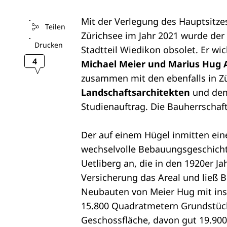
Mit der Verlegung des Hauptsitzes
Teilen
Zürichsee im Jahr 2021 wurde der
Drucken
Stadtteil Wiedikon obsolet. Er 
4
Michael Meier und Marius Hug 
zusammen mit den ebenfalls in Z
Landschaftsarchitekten
und dem
Studienauftrag. Die Bauherrschaft
Der auf einem Hügel inmitten ein
wechselvolle Bebauungsgeschichte.
Uetliberg an, die in den 1920er Ja
Versicherung das Areal und ließ Bü
Neubauten von Meier Hug mit in
15.800 Quadratmetern Grundstüc
Geschossfläche, davon gut 19.90