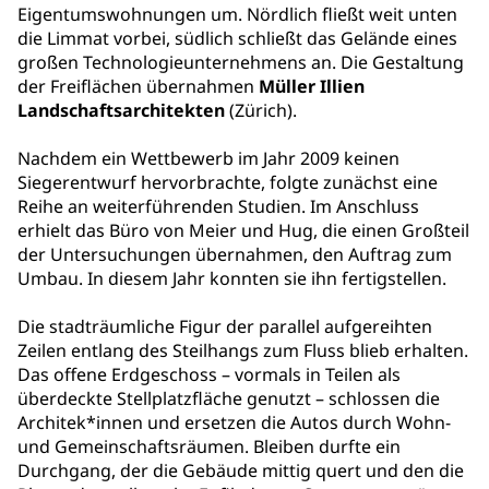
Eigentumswohnungen um. Nördlich fließt weit unten
die Limmat vorbei, südlich schließt das Gelände eines
großen Technologieunternehmens an. Die Gestaltung
der Freiflächen übernahmen
Müller Illien
Landschaftsarchitekten
(Zürich).
Nachdem ein Wettbewerb im Jahr 2009 keinen
Siegerentwurf hervorbrachte, folgte zunächst eine
Reihe an weiterführenden Studien. Im Anschluss
erhielt das Büro von Meier und Hug, die einen Großteil
der Untersuchungen übernahmen, den Auftrag zum
Umbau. In diesem Jahr konnten sie ihn fertigstellen.
Die stadträumliche Figur der parallel aufgereihten
Zeilen entlang des Steilhangs zum Fluss blieb erhalten.
Das offene Erdgeschoss – vormals in Teilen als
überdeckte Stellplatzfläche genutzt – schlossen die
Architek*innen und ersetzen die Autos durch Wohn-
und Gemeinschaftsräumen. Bleiben durfte ein
Durchgang, der die Gebäude mittig quert und den die