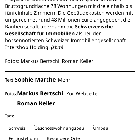
Bruttogrundfläche 78 Wohnungen mit dreieinhalb bis
fünfeinhalb Zimmern. Die Gebäudekosten werden mit
umgerechnet rund 48 Millionen Euro angegeben, die
Bauherrschaft übernahm die
Schweizerische
Gesellschaft für Immobilien
als Teil der
börsennotierten Schweizer Immobiliengesellschaft
Intershop Holding.
(sbm)
Fotos:
Markus Bertschi
,
Roman Keller
Sophie Marthe
Mehr
Text:
Markus Bertschi
Zur Webseite
Fotos:
Roman Keller
Tags:
Schweiz
Geschosswohnungsbau
Umbau
Fertigstellung
Besondere Orte