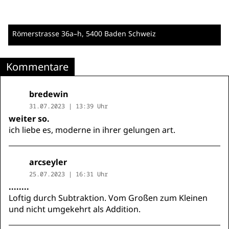
Römerstrasse 36a–h
, 5400 Baden
Schweiz
Kommentare
bredewin
31.07.2023 | 13:39 Uhr
weiter so.
ich liebe es, moderne in ihrer gelungen art.
arcseyler
25.07.2023 | 16:31 Uhr
........
Loftig durch Subtraktion. Vom Großen zum Kleinen
und nicht umgekehrt als Addition.