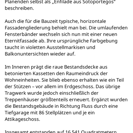
Planenden selbst als „Enfilade aus Sotoportegos“
beschreiben.
Auch die für die Bauzeit typische, horizontale
Fassadengliederung behielt man bei. Die umlaufenden
Fensterbänder wechseln sich nun mit einer neuen
Eternitfassade ab. Ihre ursprüngliche Farbgebung
taucht in violetten Ausstellmarkisen und
Balkonuntersichten wieder auf.
Im Inneren prägt die raue Bestandsdecke aus
betonierten Kassetten den Raumeindruck der
Wohneinheiten. Sie blieb ebenso erhalten wie ein Teil
der Stützen – vor allem im Erdgeschoss. Das übrige
Tragwerk wurde jedoch einschließlich der
Treppenhäuser größtenteils erneuert. Ergänzt wurden
die Bestandsgebäude in Richtung Fluss durch eine
Tiefgarage mit 86 Stellplätzen und je ein
Attikageschoss.
Insgesamt entstanden auf 16.541 Quadratmetern