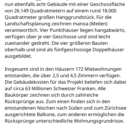
nun ebenfalls acht Gebäude mit einer Geschossfläche
von 26.149 Quadratmetern auf einem rund 18.000
Quadratmeter großen Hanggrundstück. Für die
Landschaftsplanung zeichnen manoa (Meilen)
verantwortlich. Vier Punkthäuser liegen hangabwärts,
verfügen über je vier Geschosse und sind leicht
zueinander gedreht. Die vier größeren Bauten
oberhalb und sind als fünfgeschossige Doppelhäuser
ausgebildet.
Insgesamt sind in den Häusern 172 Mietwohnungen
entstanden, die über 2,5 und 4,5 Zimmern verfügen.
Die Gebäudekosten für das Projekt beliefen sich dabei
auf circa 63 Millionen Schweizer Franken. Alle
Baukörper zeichnen sich durch zahlreiche
Rücksprünge aus. Zum einen finden sich in den
entstandenen Nischen nach Süden und zum Zürichsee
ausgerichtete Balkone, zum anderen ermöglichen die
Rücksprünge unterschiedliche Wohnungsgrundrisse.