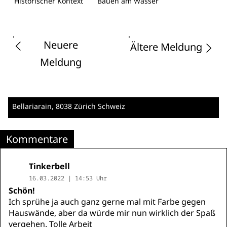
Historischer Kontext
Bauen am Wasser
Neuere
Ältere Meldung
Meldung
Bellariarain
, 8038 Zürich
Schweiz
Kommentare
Tinkerbell
16.03.2022 | 14:53 Uhr
Schön!
Ich sprühe ja auch ganz gerne mal mit Farbe gegen
Hauswände, aber da würde mir nun wirklich der Spaß
vergehen. Tolle Arbeit