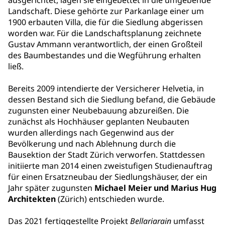
ausgerichtet, lagen sie eingebettet in die umgebende
Landschaft. Diese gehörte zur Parkanlage einer um
1900 erbauten Villa, die für die Siedlung abgerissen
worden war. Für die Landschaftsplanung zeichnete
Gustav Ammann verantwortlich, der einen Großteil
des Baumbestandes und die Wegführung erhalten
ließ.
Bereits 2009 intendierte der Versicherer Helvetia, in
dessen Bestand sich die Siedlung befand, die Gebäude
zugunsten einer Neubebauung abzureißen. Die
zunächst als Hochhäuser geplanten Neubauten
wurden allerdings nach Gegenwind aus der
Bevölkerung und nach Ablehnung durch die
Bausektion der Stadt Zürich verworfen. Stattdessen
initiierte man 2014 einen zweistufigen Studienauftrag
für einen Ersatzneubau der Siedlungshäuser, der ein
Jahr später zugunsten
Michael Meier und Marius Hug
Architekten
(Zürich) entschieden wurde.
Das 2021 fertiggestellte Projekt
Bellariarain
umfasst