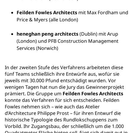
Feilden Fowles Architects
mit Max Fordham und
Price & Myers (alle London)
heneghan peng architects
(Dublin) mit Arup
(London) und PFB Construction Management
Services (Norwich)
In der zweiten Stufe des Verfahrens arbeiteten diese
fünf Teams schließlich ihre Entwürfe aus, wofür sie
jeweils mit 30.000 Pfund entschädigt wurden. Vor
wenigen Tagen hat nun die Jury das Gewinnerprojekt
prämiert. Die Gruppe um
Feilden Fowles Architects
konnte das Verfahren für sich entscheiden. Feilden
Fowles nehmen sich – wie auch das Atelier
d’Architecture Philippe Prost – für ihren Entwurf die
historische Typologie des Rundlokschuppens zum
Vorbild. Ihr Zugangsbau, der schließlich um die 1.000
Quadratmeter Fläche bieten soll, fügt sich damit gut in