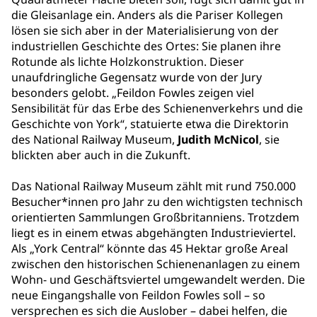
die Gleisanlage ein. Anders als die Pariser Kollegen
lösen sie sich aber in der Materialisierung von der
industriellen Geschichte des Ortes: Sie planen ihre
Rotunde als lichte Holzkonstruktion. Dieser
unaufdringliche Gegensatz wurde von der Jury
besonders gelobt. „Feildon Fowles zeigen viel
Sensibilität für das Erbe des Schienenverkehrs und die
Geschichte von York“, statuierte etwa die Direktorin
des National Railway Museum,
Judith McNicol
, sie
blickten aber auch in die Zukunft.
Das National Railway Museum zählt mit rund 750.000
Besucher*innen pro Jahr zu den wichtigsten technisch
orientierten Sammlungen Großbritanniens. Trotzdem
liegt es in einem etwas abgehängten Industrieviertel.
Als „York Central“ könnte das 45 Hektar große Areal
zwischen den historischen Schienenanlagen zu einem
Wohn- und Geschäftsviertel umgewandelt werden. Die
neue Eingangshalle von Feildon Fowles soll – so
versprechen es sich die Auslober – dabei helfen, die