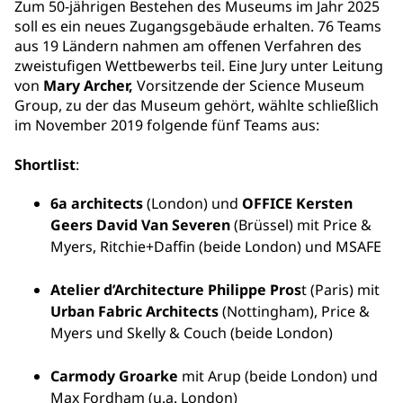
Zum 50-jährigen Bestehen des Museums im Jahr 2025
soll es ein neues Zugangsgebäude erhalten. 76 Teams
aus 19 Ländern nahmen am offenen Verfahren des
zweistufigen Wettbewerbs teil. Eine Jury unter Leitung
von
Mary Archer,
Vorsitzende der Science Museum
Group, zu der das Museum gehört, wählte schließlich
im November 2019 folgende fünf Teams aus:
Shortlist
:
6a architects
(London) und
OFFICE Kersten
Geers David Van Severen
(Brüssel) mit Price &
Myers, Ritchie+Daffin (beide London) und MSAFE
Atelier d’Architecture Philippe Pros
t (Paris) mit
Urban Fabric Architects
(Nottingham), Price &
Myers und Skelly & Couch (beide London)
Carmody Groarke
mit Arup (beide London) und
Max Fordham (u.a. London)