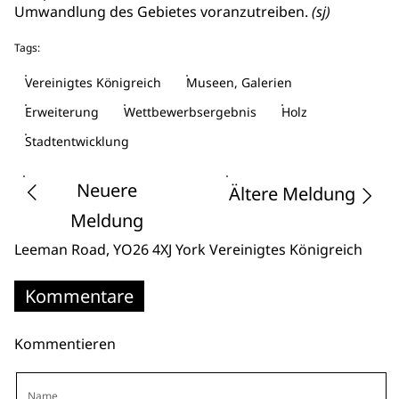
Umwandlung des Gebietes voranzutreiben.
(sj)
Tags:
Vereinigtes Königreich
Museen, Galerien
Erweiterung
Wettbewerbsergebnis
Holz
Stadtentwicklung
Neuere
Ältere Meldung
Meldung
Leeman Road
, YO26 4XJ York
Vereinigtes Königreich
Kommentare
Kommentieren
Name