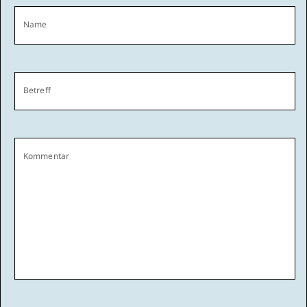
Name
Betreff
Kommentar