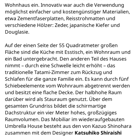
Wohnhaus ein. Innovativ war auch die Verwendung
möglichst einfacher und kostengünstiger Materialien,
etwa Zementfaserplatten, Reisstrohmatten und
verschiedene Hölzer: Zeder, japanische Kiefer und
Douglasie.
Auf der einen Seite der 55 Quadratmeter großen
Fläche sind die Küche mit Esstisch, ein Wohnraum und
ein Bad untergebracht. Den anderen Teil des Hauses
nimmt – durch eine Schwelle leicht erhöht – das
traditionelle Tatami-Zimmer zum Rückzug und
Schlafen für die ganze Familie ein. Es kann durch fünf
Schiebeelemente vom Wohnraum abgetrennt werden
und besitzt eine flache Decke. Der halbhohe Raum
darüber wird als Stauraum genutzt. Über dem
gesamten Grundriss bildet die schirmartige
Dachstruktur ein vier Meter hohes, großzügiges
Raumvolumen. Das Mobiliar im wiederaufgebauten
Umbrella House besteht aus den von Kazuo Shinohara
zusammen mit dem Designer
Katsuhiko Shiraishi