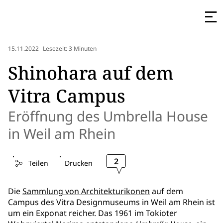
15.11.2022
Lesezeit: 3 Minuten
Shinohara auf dem
Vitra Campus
Eröffnung des Umbrella House
in Weil am Rhein
2
Teilen
Drucken
Die
Sammlung von Architekturikonen
auf dem
Campus des Vitra Designmuseums in Weil am Rhein ist
um ein Exponat reicher. Das 1961 im Tokioter