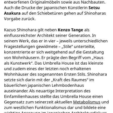
entworfenen Originalmöbeln sowie aus Nachbauten.
Auch die Drucke der japanischen Künstlerin
Setsu
Asakura
auf den Schiebetüren gehen auf Shinoharas
Vorgabe zurück.
Kazuo Shinohara gilt neben
Kenzo Tange
als
einflussreichster Architekt seiner Generation. In
seinem Werk, das er in vier – jeweils unterschiedlichen
Fragestellungen gewidmete – „Stile“ unterteilte,
konzentrierte er sich weitgehend auf die Gestaltung
von Wohnhäusern. Er prägte den Begriff vom „Haus
als Kunstwerk“. Das Umbrella House ist das kleinste
und zudem eines der letzten noch erhaltenen
Wohnhäuser des sogenannten Ersten Stils. Shinohara
setzte sich darin mit der „Kraft des Raumes“ im
bäuerlichen japanischen Lehmbodenhaus
auseinander. Als neuartige Interpretation des
Einfamilienhauses stellte das Umbrella House einen
Gegensatz zum seinerzeit aktuellen
Metabolismus
und
zum westlichen Funktionalismus dar und bildete eine