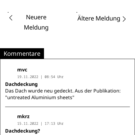
Neuere
Ältere Meldung
Meldung
Kommentare
mvc
19.11.2022 | 08:54 Uhr
Dachdeckung
Das Dach wurde neu gedeckt. Aus der Publikation:
"untreated Aluminium sheets"
mkrz
15.11.2022 | 17:13 Uhr
Dachdeckung?