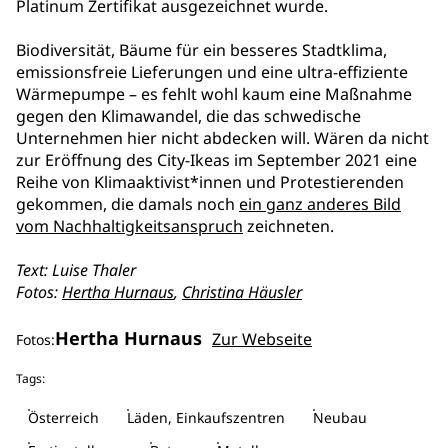
Platinum Zertifikat ausgezeichnet wurde.
Biodiversität, Bäume für ein besseres Stadtklima,
emissionsfreie Lieferungen und eine ultra-effiziente
Wärmepumpe – es fehlt wohl kaum eine Maßnahme
gegen den Klimawandel, die das schwedische
Unternehmen hier nicht abdecken will. Wären da nicht
zur Eröffnung des City-Ikeas im September 2021 eine
Reihe von Klimaaktivist*innen und Protestierenden
gekommen, die damals noch
ein ganz anderes Bild
vom Nachhaltigkeitsanspruch
zeichneten.
Text: Luise Thaler
Fotos:
Hertha Hurnaus
,
Christina Häusler
Hertha Hurnaus
Zur Webseite
Fotos:
Tags:
Österreich
Läden, Einkaufszentren
Neubau