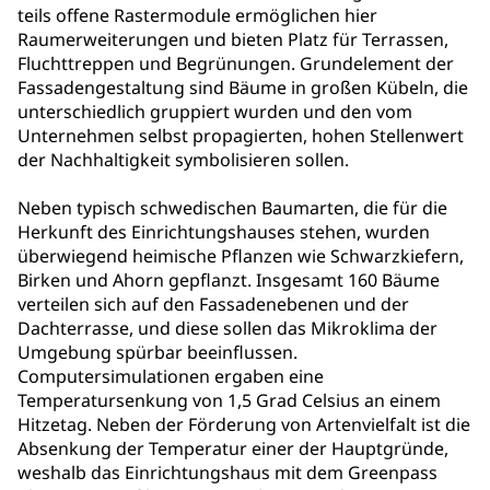
teils offene Rastermodule ermöglichen hier
Raumerweiterungen und bieten Platz für Terrassen,
Fluchttreppen und Begrünungen. Grundelement der
Fassadengestaltung sind Bäume in großen Kübeln, die
unterschiedlich gruppiert wurden und den vom
Unternehmen selbst propagierten, hohen Stellenwert
der Nachhaltigkeit symbolisieren sollen.
Neben typisch schwedischen Baumarten, die für die
Herkunft des Einrichtungshauses stehen, wurden
überwiegend heimische Pflanzen wie Schwarzkiefern,
Birken und Ahorn gepflanzt. Insgesamt 160 Bäume
verteilen sich auf den Fassadenebenen und der
Dachterrasse, und diese sollen das Mikroklima der
Umgebung spürbar beeinflussen.
Computersimulationen ergaben eine
Temperatursenkung von 1,5 Grad Celsius an einem
Hitzetag. Neben der Förderung von Artenvielfalt ist die
Absenkung der Temperatur einer der Hauptgründe,
weshalb das Einrichtungshaus mit dem Greenpass