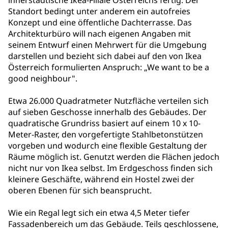
innerstädtische Ikea-Filiale Österreichs fertig. Der
Standort bedingt unter anderem ein autofreies
Konzept und eine öffentliche Dachterrasse. Das
Architekturbüro will nach eigenen Angaben mit
seinem Entwurf einen Mehrwert für die Umgebung
darstellen und bezieht sich dabei auf den von Ikea
Österreich formulierten Anspruch: „We want to be a
good neighbour".
Etwa 26.000 Quadratmeter Nutzfläche verteilen sich
auf sieben Geschosse innerhalb des Gebäudes. Der
quadratische Grundriss basiert auf einem 10 x 10-
Meter-Raster, den vorgefertigte Stahlbetonstützen
vorgeben und wodurch eine flexible Gestaltung der
Räume möglich ist. Genutzt werden die Flächen jedoch
nicht nur von Ikea selbst. Im Erdgeschoss finden sich
kleinere Geschäfte, während ein Hostel zwei der
oberen Ebenen für sich beansprucht.
Wie ein Regal legt sich ein etwa 4,5 Meter tiefer
Fassadenbereich um das Gebäude. Teils geschlossene,