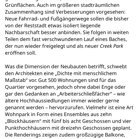
Grünflächen. Auch im größeren stadträumlichen
Zusammenhang sind Verbesserungen vorgesehen:
Neue Fahrrad- und Fußgängerwege sollen die bisher
von der Reststadt etwas isoliert liegende
Nachbarschaft besser anbinden. Sie folgen in weiten
Teilen dem fast verschwundenen Lauf eines Baches,
der nun wieder freigelegt und als neuer
Creek Park
eröffnen soll.
Was die Dimension der Neubauten betrifft, schwebt
den Architekten eine „Dichte mit menschlichem
Maßstab“ vor. Gut 500 Wohnungen sind für das
Quartier vorgesehen, jedoch ohne dabei Enge oder
gar den Gedanken an „Arbeiterschließfächer“ – wie
ältere Hochhaussiedlungen immer wieder gerne
genannt werden – hervorzurufen. Vielmehr ist eine Art
Wohnpark in Form eines Ensembles aus zehn
„Blockhäusern“ mit fünf bis acht Geschossen und vier
Punkthochhäusern mit dreizehn Geschossen geplant.
Die Renderings zeigen zudem großzügige Balkone,