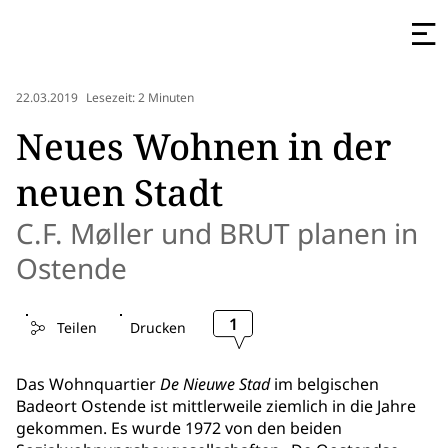
22.03.2019
Lesezeit: 2 Minuten
Neues Wohnen in der
neuen Stadt
C.F. Møller und BRUT planen in
Ostende
1
Teilen
Drucken
Das Wohnquartier
De Nieuwe Stad
im belgischen
Badeort Ostende ist mittlerweile ziemlich in die Jahre
gekommen. Es wurde 1972 von den beiden