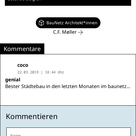
BauNetz Architekt*innen
C.F. Møller
Kommentare
coco
22.03.2019 | 18:44 Uhr
genial
Bester Städtebau in den letzten Monaten im baunetz...
Kommentieren
Name