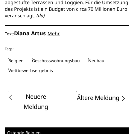
abgestufte Terrassen und Loggien. Für die Umsetzung
des Projekts ist ein Budget von circa 70 Millionen Euro
veranschlagt.
(da)
Diana Artus
Mehr
Text:
Tags:
Belgien
Geschosswohnungsbau
Neubau
Wettbewerbsergebnis
Neuere
Ältere Meldung
Meldung
Ostende
Belgien