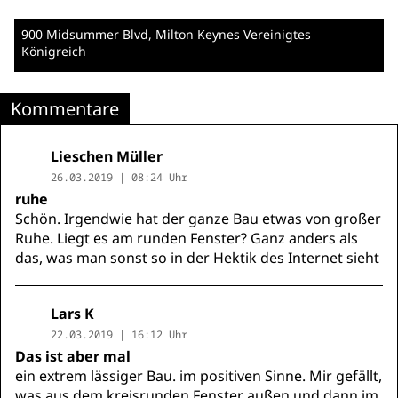
900 Midsummer Blvd
, Milton Keynes
Vereinigtes
Königreich
Kommentare
Lieschen Müller
26.03.2019 | 08:24 Uhr
ruhe
Schön. Irgendwie hat der ganze Bau etwas von großer
Ruhe. Liegt es am runden Fenster? Ganz anders als
das, was man sonst so in der Hektik des Internet sieht
Lars K
22.03.2019 | 16:12 Uhr
Das ist aber mal
ein extrem lässiger Bau. im positiven Sinne. Mir gefällt,
was aus dem kreisrunden Fenster außen und dann im