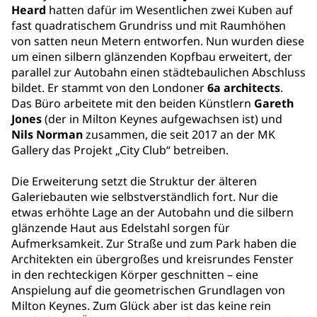
Heard
hatten dafür im Wesentlichen zwei Kuben auf
fast quadratischem Grundriss und mit Raumhöhen
von satten neun Metern entworfen. Nun wurden diese
um einen silbern glänzenden Kopfbau erweitert, der
parallel zur Autobahn einen städtebaulichen Abschluss
bildet. Er stammt von den Londoner
6a architects
.
Das Büro arbeitete mit den beiden Künstlern
Gareth
Jones
(der in Milton Keynes aufgewachsen ist) und
Nils Norman
zusammen, die seit 2017 an der MK
Gallery das Projekt „City Club“ betreiben.
Die Erweiterung setzt die Struktur der älteren
Galeriebauten wie selbstverständlich fort. Nur die
etwas erhöhte Lage an der Autobahn und die silbern
glänzende Haut aus Edelstahl sorgen für
Aufmerksamkeit. Zur Straße und zum Park haben die
Architekten ein übergroßes und kreisrundes Fenster
in den rechteckigen Körper geschnitten – eine
Anspielung auf die geometrischen Grundlagen von
Milton Keynes. Zum Glück aber ist das keine rein