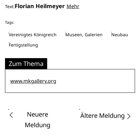
Florian Heilmeyer
Mehr
Text:
Tags:
Vereinigtes Königreich
Museen, Galerien
Neubau
Fertigstellung
Zum Thema
www.mkgallery.org
Neuere
Ältere Meldung
Meldung