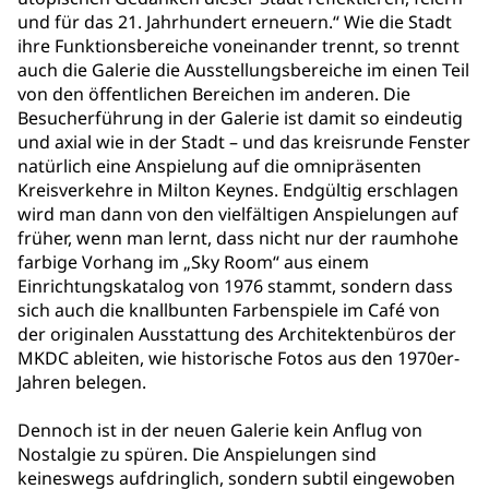
und für das 21. Jahrhundert erneuern.“ Wie die Stadt
ihre Funktionsbereiche voneinander trennt, so trennt
auch die Galerie die Ausstellungsbereiche im einen Teil
von den öffentlichen Bereichen im anderen. Die
Besucherführung in der Galerie ist damit so eindeutig
und axial wie in der Stadt – und das kreisrunde Fenster
natürlich eine Anspielung auf die omnipräsenten
Kreisverkehre in Milton Keynes. Endgültig erschlagen
wird man dann von den vielfältigen Anspielungen auf
früher, wenn man lernt, dass nicht nur der raumhohe
farbige Vorhang im „Sky Room“ aus einem
Einrichtungskatalog von 1976 stammt, sondern dass
sich auch die knallbunten Farbenspiele im Café von
der originalen Ausstattung des Architektenbüros der
MKDC ableiten, wie historische Fotos aus den 1970er-
Jahren belegen.
Dennoch ist in der neuen Galerie kein Anflug von
Nostalgie zu spüren. Die Anspielungen sind
keineswegs aufdringlich, sondern subtil eingewoben