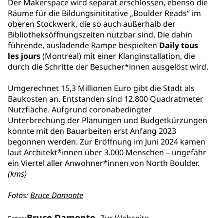
Der Makerspace wird separat erschlossen, ebenso die
Räume für die Bildungsinititative „Boulder Reads“ im
oberen Stockwerk, die so auch außerhalb der
Bibliotheksöffnungszeiten nutzbar sind. Die dahin
führende, ausladende Rampe bespielten
Daily tous
les jours
(Montreal) mit einer Klanginstallation, die
durch die Schritte der Besucher*innen ausgelöst wird.
Umgerechnet 15,3 Millionen Euro gibt die Stadt als
Baukosten an. Entstanden sind 12.800 Quadratmeter
Nutzfläche. Aufgrund coronabedingter
Unterbrechung der Planungen und Budgetkürzungen
konnte mit den Bauarbeiten erst Anfang 2023
begonnen werden. Zur Eröffnung im Juni 2024 kamen
laut Architekt*innen über 3.000 Menschen – ungefähr
ein Viertel aller Anwohner*innen von North Boulder.
(kms)
Fotos:
Bruce Damonte
Bruce Damonte