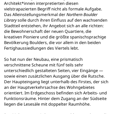
Architekt*innen interpretierten diesen
vielstrapazierten Begriff nicht als formale Aufgabe.
Das Alleinstellungsmerkmal der
Northern Boulder
Library
solle durch ihren Einfluss auf den wachsenden
Stadtteil entstehen, ihr Angebot sich an alle richten:
die Bewohnerschaft der neuen Quartiere, die
kreativen Pioniere und die größte spanischsprachige
Bevölkerung Boulders, die vor allem in den beiden
Fertighaussiedlungen des Viertels lebt.
So hat nun der Neubau, eine prismatisch
verschnittene Scheune mit fünf teils sehr
unterschiedlich gestalteten Seiten, vier Eingänge —
sowie einen zusätzlichen Ausgang über die Rutsche.
Der Haupteingang liegt unterhalb des Firstes, der sich
an der Hauptverkehrsachse des Wohngebietes
orientiert. Im Erdgeschoss befinden sich Arbeits- und
Funktionsräume. Hinter dem Zugang an der Südseite
liegen die Lesesäle mit doppelter Raumhöhe.