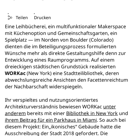
Teilen
Drucken
Eine Leihbücherei, ein multifunktionaler Makerspace
mit Küchenoption und Gemeinschaftsgarten, ein
Spielplatz — im Norden von Boulder (Colorado)
dienten die im Beteiligungsprozess formulierten
Wünsche mehr als direkte Gestaltungshilfe denn zur
Entwicklung eines Raumprogramms. Auf einem
dreieckigen städtischen Grundstück realisierten
WORKac
(New York) eine Stadtteilibliothek, deren
abwechslungsreiche Ansichten den Facettenreichtum
der Nachbarschaft widerspiegeln.
Ihr verspieltes und nutzungsorientiertes
Architekturverständnis bewiesen WORKac
unter
anderem
bereits mit einer
Bibliothek in New York
und
ihrem Beitrag für ein Parkhaus in Miami
. So auch bei
diesem Projekt: Ein„ikonisches“ Gebäude hatte die
Ausschreibung der Stadt 2018 gefordert. Die