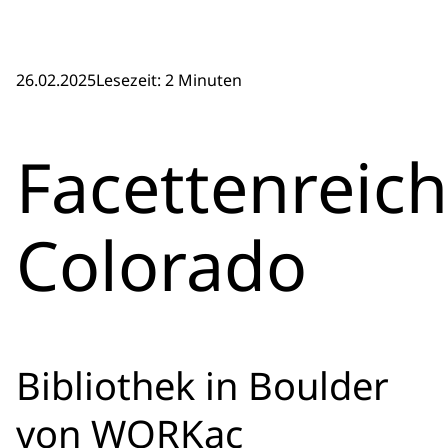
26.02.2025
Lesezeit: 2 Minuten
Facettenreic
Colorado
Bibliothek in Boulder
von WORKac