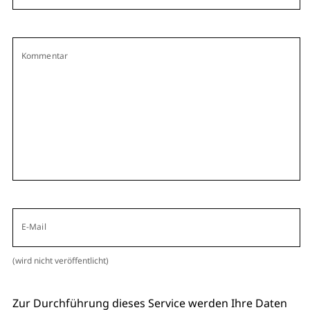
Kommentar
E-Mail
(wird nicht veröffentlicht)
Zur Durchführung dieses Service werden Ihre Daten