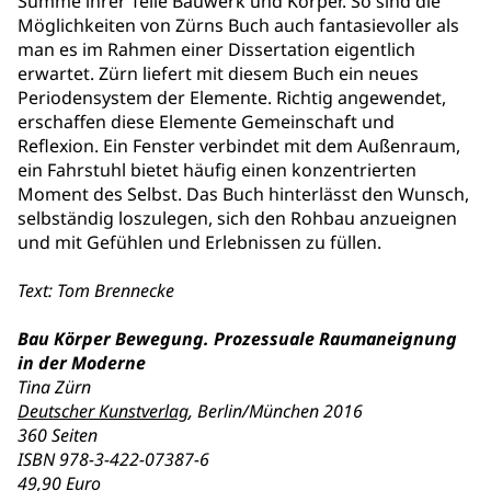
Summe ihrer Teile Bauwerk und Körper. So sind die
Möglichkeiten von Zürns Buch auch fantasievoller als
man es im Rahmen einer Dissertation eigentlich
erwartet. Zürn liefert mit diesem Buch ein neues
Periodensystem der Elemente. Richtig angewendet,
erschaffen diese Elemente Gemeinschaft und
Reflexion. Ein Fenster verbindet mit dem Außenraum,
ein Fahrstuhl bietet häufig einen konzentrierten
Moment des Selbst. Das Buch hinterlässt den Wunsch,
selbständig loszulegen, sich den Rohbau anzueignen
und mit Gefühlen und Erlebnissen zu füllen.
Text: Tom Brennecke
Bau Körper Bewegung. Prozessuale Raumaneignung
in der Moderne
Tina Zürn
Deutscher Kunstverlag
, Berlin/München 2016
360 Seiten
ISBN
978-3-422-07387-6
49,90 Euro