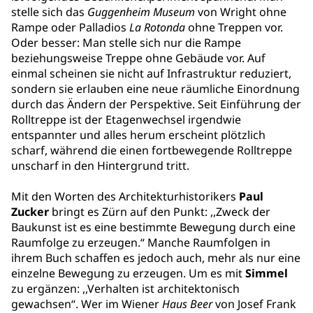
stelle sich das
Guggenheim Museum
von Wright ohne
Rampe oder Palladios
La Rotonda
ohne Treppen vor.
Oder besser: Man stelle sich nur die Rampe
beziehungsweise Treppe ohne Gebäude vor. Auf
einmal scheinen sie nicht auf Infrastruktur reduziert,
sondern sie erlauben eine neue räumliche Einordnung
durch das Ändern der Perspektive. Seit Einführung der
Rolltreppe ist der Etagenwechsel irgendwie
entspannter und alles herum erscheint plötzlich
scharf, während die einen fortbewegende Rolltreppe
unscharf in den Hintergrund tritt.
Mit den Worten des Architekturhistorikers
Paul
Zucker
bringt es Zürn auf den Punkt: ,,Zweck der
Baukunst ist es eine bestimmte Bewegung durch eine
Raumfolge zu erzeugen.“ Manche Raumfolgen in
ihrem Buch schaffen es jedoch auch, mehr als nur eine
einzelne Bewegung zu erzeugen. Um es mit
Simmel
zu ergänzen: ,,Verhalten ist architektonisch
gewachsen“. Wer im Wiener
Haus Beer
von Josef Frank