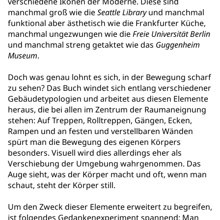
verschiedene Ikonen der Moderne. Diese sind
manchmal groß wie die
Seattle Library
und manchmal
funktional aber ästhetisch wie die Frankfurter Küche,
manchmal ungezwungen wie die
Freie Universität Berlin
und manchmal streng getaktet wie das
Guggenheim
Museum
.
Doch was genau lohnt es sich, in der Bewegung scharf
zu sehen? Das Buch windet sich entlang verschiedener
Gebäudetypologien und arbeitet aus diesen Elemente
heraus, die bei allen im Zentrum der Raumaneignung
stehen: Auf Treppen, Rolltreppen, Gängen, Ecken,
Rampen und an festen und verstellbaren Wänden
spürt man die Bewegung des eigenen Körpers
besonders. Visuell wird dies allerdings eher als
Verschiebung der Umgebung wahrgenommen. Das
Auge sieht, was der Körper macht und oft, wenn man
schaut, steht der Körper still.
Um den Zweck dieser Elemente erweitert zu begreifen,
ist folgendes Gedankenexperiment spannend: Man