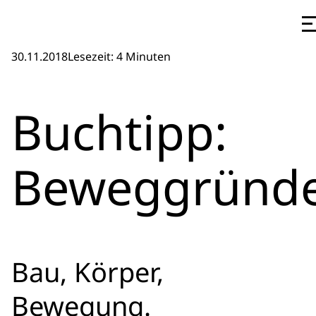
30.11.2018
Lesezeit: 4 Minuten
Buchtipp:
Beweggründ
Bau, Körper,
Bewegung.