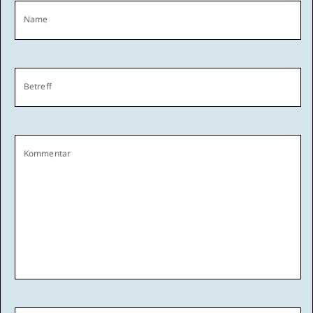
Name
Betreff
Kommentar