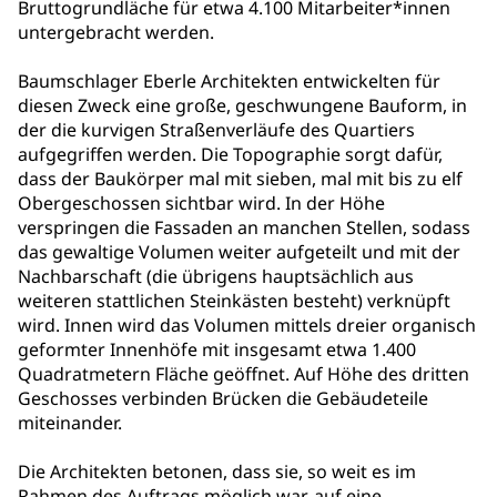
Bruttogrundläche für etwa 4.100 Mitarbeiter*innen
untergebracht werden.
Baumschlager Eberle Architekten entwickelten für
diesen Zweck eine große, geschwungene Bauform, in
der die kurvigen Straßenverläufe des Quartiers
aufgegriffen werden. Die Topographie sorgt dafür,
dass der Baukörper mal mit sieben, mal mit bis zu elf
Obergeschossen sichtbar wird. In der Höhe
verspringen die Fassaden an manchen Stellen, sodass
das gewaltige Volumen weiter aufgeteilt und mit der
Nachbarschaft (die übrigens hauptsächlich aus
weiteren stattlichen Steinkästen besteht) verknüpft
wird. Innen wird das Volumen mittels dreier organisch
geformter Innenhöfe mit insgesamt etwa 1.400
Quadratmetern Fläche geöffnet. Auf Höhe des dritten
Geschosses verbinden Brücken die Gebäudeteile
miteinander.
Die Architekten betonen, dass sie, so weit es im
Rahmen des Auftrags möglich war, auf eine