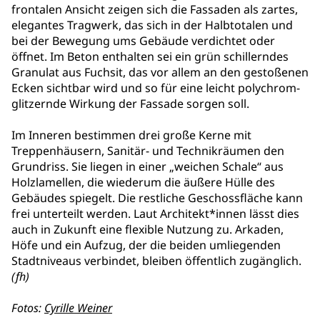
frontalen Ansicht zeigen sich die Fassaden als zartes,
elegantes Tragwerk, das sich in der Halbtotalen und
bei der Bewegung ums Gebäude verdichtet oder
öffnet. Im Beton enthalten sei ein grün schillerndes
Granulat aus Fuchsit, das vor allem an den gestoßenen
Ecken sichtbar wird und so für eine leicht polychrom-
glitzernde Wirkung der Fassade sorgen soll.
Im Inneren bestimmen drei große Kerne mit
Treppenhäusern, Sanitär- und Technikräumen den
Grundriss. Sie liegen in einer „weichen Schale“ aus
Holzlamellen, die wiederum die äußere Hülle des
Gebäudes spiegelt. Die restliche Geschossfläche kann
frei unterteilt werden. Laut Architekt*innen lässt dies
auch in Zukunft eine flexible Nutzung zu. Arkaden,
Höfe und ein Aufzug, der die beiden umliegenden
Stadtniveaus verbindet, bleiben öffentlich zugänglich.
(fh)
Fotos:
Cyrille Weiner