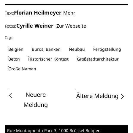
Florian Heilmeyer
Mehr
Text:
Cyrille Weiner
Zur Webseite
Fotos:
Tags:
Belgien
Büros, Banken
Neubau
Fertigstellung
Beton
Historischer Kontext
Großstadtarchitektur
Große Namen
Neuere
Ältere Meldung
Meldung
Rue Montagne du Parc 3
, 1000 Brüssel
Belgien