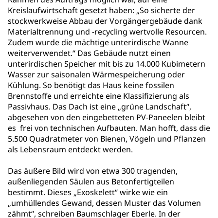
Kreislaufwirtschaft gesetzt haben: „So sicherte der
stockwerkweise Abbau der Vorgängergebäude dank
Materialtrennung und -recycling wertvolle Resourcen.
Zudem wurde die mächtige unterirdische Wanne
weiterverwendet.“ Das Gebäude nutzt einen
unterirdischen Speicher mit bis zu 14.000 Kubimetern
Wasser zur saisonalen Wärmespeicherung oder
Kühlung. So benötigt das Haus keine fossilen
Brennstoffe und erreichte eine Klassifizierung als
Passivhaus. Das Dach ist eine „grüne Landschaft“,
abgesehen von den eingebetteten PV-Paneelen bleibt
es frei von technischen Aufbauten. Man hofft, dass die
5.500 Quadratmeter von Bienen, Vögeln und Pflanzen
als Lebensraum entdeckt werden.
Das äußere Bild wird von etwa 300 tragenden,
außenliegenden Säulen aus Betonfertigteilen
bestimmt. Dieses „Exoskelett“ wirke wie ein
„umhüllendes Gewand, dessen Muster das Volumen
zähmt“, schreiben Baumschlager Eberle. In der