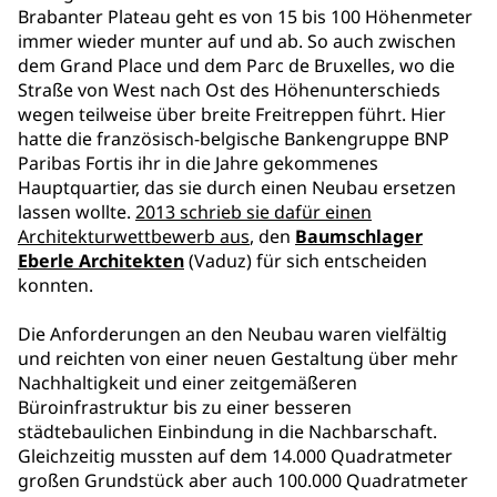
Brabanter Plateau geht es von 15 bis 100 Höhenmeter
immer wieder munter auf und ab. So auch zwischen
dem Grand Place und dem Parc de Bruxelles, wo die
Straße von West nach Ost des Höhenunterschieds
wegen teilweise über breite Freitreppen führt. Hier
hatte die französisch-belgische Bankengruppe BNP
Paribas Fortis ihr in die Jahre gekommenes
Hauptquartier, das sie durch einen Neubau ersetzen
lassen wollte.
2013 schrieb sie dafür einen
Architekturwettbewerb aus
, den
Baumschlager
Eberle Architekten
(Vaduz) für sich entscheiden
konnten.
Die Anforderungen an den Neubau waren vielfältig
und reichten von einer neuen Gestaltung über mehr
Nachhaltigkeit und einer zeitgemäßeren
Büroinfrastruktur bis zu einer besseren
städtebaulichen Einbindung in die Nachbarschaft.
Gleichzeitig mussten auf dem 14.000 Quadratmeter
großen Grundstück aber auch 100.000 Quadratmeter