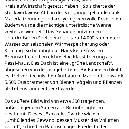
Kreislaufwirtschaft gesetzt haben: „So sicherte der
stockwerkweise Abbau der Vorgängergebäude dank
Materialtrennung und -recycling wertvolle Resourcen.
Zudem wurde die mächtige unterirdische Wanne
weiterverwendet.“ Das Gebäude nutzt einen
unterirdischen Speicher mit bis zu 14.000 Kubimetern
Wasser zur saisonalen Wärmespeicherung oder
Kühlung. So benötigt das Haus keine fossilen
Brennstoffe und erreichte eine Klassifizierung als
Passivhaus. Das Dach ist eine „grüne Landschaft“,
abgesehen von den eingebetteten PV-Paneelen bleibt
es frei von technischen Aufbauten. Man hofft, dass die
5.500 Quadratmeter von Bienen, Vögeln und Pflanzen
als Lebensraum entdeckt werden.
Das äußere Bild wird von etwa 300 tragenden,
außenliegenden Säulen aus Betonfertigteilen
bestimmt. Dieses „Exoskelett“ wirke wie ein
„umhüllendes Gewand, dessen Muster das Volumen
zähmt“, schreiben Baumschlager Eberle. In der