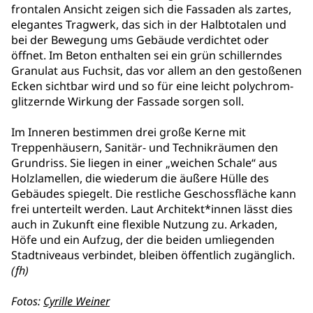
frontalen Ansicht zeigen sich die Fassaden als zartes,
elegantes Tragwerk, das sich in der Halbtotalen und
bei der Bewegung ums Gebäude verdichtet oder
öffnet. Im Beton enthalten sei ein grün schillerndes
Granulat aus Fuchsit, das vor allem an den gestoßenen
Ecken sichtbar wird und so für eine leicht polychrom-
glitzernde Wirkung der Fassade sorgen soll.
Im Inneren bestimmen drei große Kerne mit
Treppenhäusern, Sanitär- und Technikräumen den
Grundriss. Sie liegen in einer „weichen Schale“ aus
Holzlamellen, die wiederum die äußere Hülle des
Gebäudes spiegelt. Die restliche Geschossfläche kann
frei unterteilt werden. Laut Architekt*innen lässt dies
auch in Zukunft eine flexible Nutzung zu. Arkaden,
Höfe und ein Aufzug, der die beiden umliegenden
Stadtniveaus verbindet, bleiben öffentlich zugänglich.
(fh)
Fotos:
Cyrille Weiner