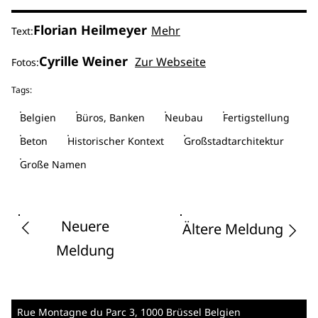
Florian Heilmeyer
Mehr
Text:
Cyrille Weiner
Zur Webseite
Fotos:
Tags:
Belgien
Büros, Banken
Neubau
Fertigstellung
Beton
Historischer Kontext
Großstadtarchitektur
Große Namen
Neuere
Ältere Meldung
Meldung
Rue Montagne du Parc 3
, 1000 Brüssel
Belgien