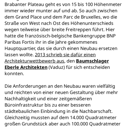
Brabanter Plateau geht es von 15 bis 100 Höhenmeter
immer wieder munter auf und ab. So auch zwischen
dem Grand Place und dem Parc de Bruxelles, wo die
Straße von West nach Ost des Höhenunterschieds
wegen teilweise über breite Freitreppen führt. Hier
hatte die französisch-belgische Bankengruppe BNP
Paribas Fortis ihr in die Jahre gekommenes
Hauptquartier, das sie durch einen Neubau ersetzen
lassen wollte.
2013 schrieb sie dafür einen
Architekturwettbewerb aus
, den
Baumschlager
Eberle Architekten
(Vaduz) für sich entscheiden
konnten.
Die Anforderungen an den Neubau waren vielfältig
und reichten von einer neuen Gestaltung über mehr
Nachhaltigkeit und einer zeitgemäßeren
Büroinfrastruktur bis zu einer besseren
städtebaulichen Einbindung in die Nachbarschaft.
Gleichzeitig mussten auf dem 14.000 Quadratmeter
großen Grundstück aber auch 100.000 Quadratmeter