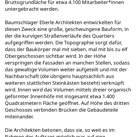
Bruttogrundläche für etwa 4.100 Mitarbeiter*innen
untergebracht werden.
Baumschlager Eberle Architekten entwickelten für
diesen Zweck eine große, geschwungene Bauform, in
der die kurvigen Straßenverläufe des Quartiers
aufgegriffen werden. Die Topographie sorgt dafür,
dass der Baukörper mal mit sieben, mal mit bis zu elf
Obergeschossen sichtbar wird. In der Höhe
verspringen die Fassaden an manchen Stellen, sodass
das gewaltige Volumen weiter aufgeteilt und mit der
Nachbarschaft (die übrigens hauptsächlich aus
weiteren stattlichen Steinkästen besteht) verknüpft
wird. Innen wird das Volumen mittels dreier organisch
geformter Innenhöfe mit insgesamt etwa 1.400
Quadratmetern Fläche geöffnet. Auf Höhe des dritten
Geschosses verbinden Brücken die Gebäudeteile
miteinander.
Die Architekten betonen, dass sie, so weit es im
Rahmen des Auftrags möglich war, auf eine