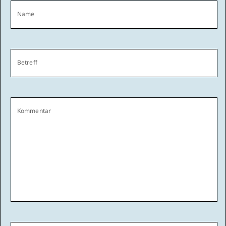
Name
Betreff
Kommentar