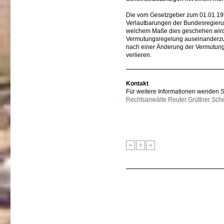
Die vom Gesetzgeber zum 01.01.1999
Verlautbarungen der Bundesregierun
welchem Maße dies geschehen wird, b
Vermutungsregelung auseinanderzus
nach einer Änderung der Vermutungs
verlieren.
Kontakt
Für weitere Informationen wenden Sie
Rechtsanwälte Reuter Grüttner Sch