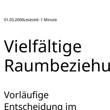
01.03.2000
Lesezeit: 1 Minute
Vielfältige
Raumbezieh
Vorläufige
Entscheidung im