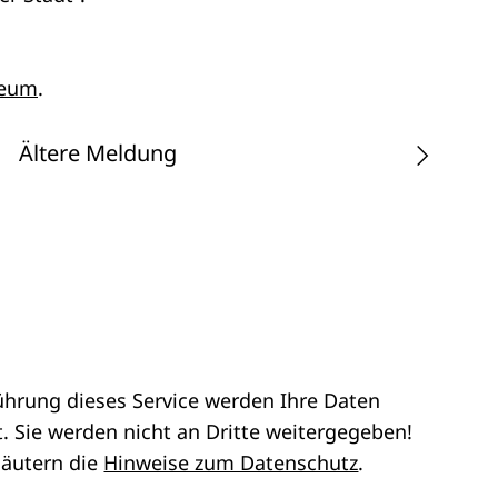
seum
.
Ältere Meldung
ührung dieses Service werden Ihre Daten
. Sie werden nicht an Dritte weitergegeben!
läutern die
Hinweise zum Datenschutz
.