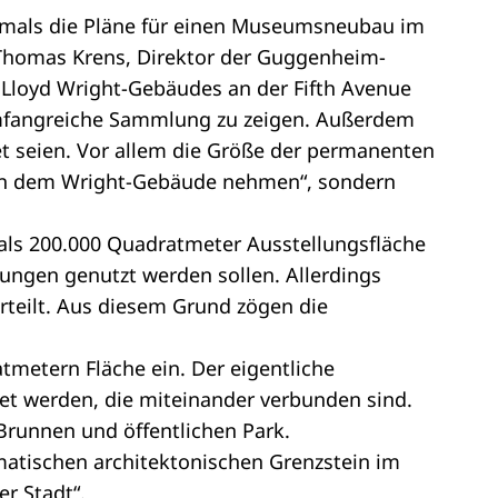
tmals die Pläne für einen Museumsneubau im
. Thomas Krens, Direktor der Guggenheim-
k Lloyd Wright-Gebäudes an der Fifth Avenue
mfangreiche Sammlung zu zeigen. Außerdem
et seien. Vor allem die Größe der permanenten
 von dem Wright-Gebäude nehmen“, sondern
 als 200.000 Quadratmeter Ausstellungsfläche
lungen genutzt werden sollen. Allerdings
teilt. Aus diesem Grund zögen die
metern Fläche ein. Der eigentliche
t werden, die miteinander verbunden sind.
Brunnen und öffentlichen Park.
atischen architektonischen Grenzstein im
r Stadt“.