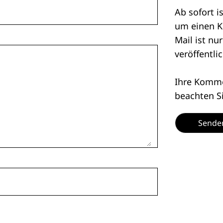
Ab sofort i
um einen K
Mail ist nu
veröffentlic
Ihre Kommen
beachten S
Sende