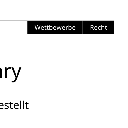
Wettbewerbe
Recht
ry
stellt