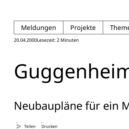
Meldungen
Projekte
Them
20.04.2000
Lesezeit: 2 Minuten
Guggenheim
Neubaupläne für ein M
Teilen
Drucken