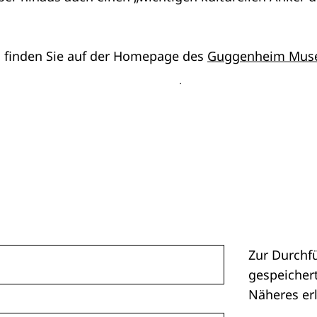
s finden Sie auf der Homepage des
Guggenheim Mu
Zur Durchf
gespeichert
Näheres er