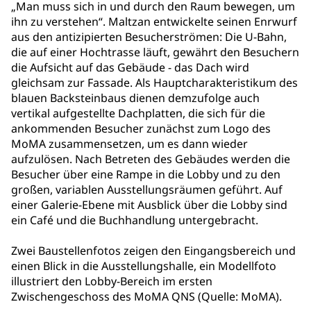
„Man muss sich in und durch den Raum bewegen, um
ihn zu verstehen“. Maltzan entwickelte seinen Enrwurf
aus den antizipierten Besucherströmen: Die U-Bahn,
die auf einer Hochtrasse läuft, gewährt den Besuchern
die Aufsicht auf das Gebäude - das Dach wird
gleichsam zur Fassade. Als Hauptcharakteristikum des
blauen Backsteinbaus dienen demzufolge auch
vertikal aufgestellte Dachplatten, die sich für die
ankommenden Besucher zunächst zum Logo des
MoMA zusammensetzen, um es dann wieder
aufzulösen. Nach Betreten des Gebäudes werden die
Besucher über eine Rampe in die Lobby und zu den
großen, variablen Ausstellungsräumen geführt. Auf
einer Galerie-Ebene mit Ausblick über die Lobby sind
ein Café und die Buchhandlung untergebracht.
Zwei Baustellenfotos zeigen den Eingangsbereich und
einen Blick in die Ausstellungshalle, ein Modellfoto
illustriert den Lobby-Bereich im ersten
Zwischengeschoss des MoMA QNS (Quelle: MoMA).