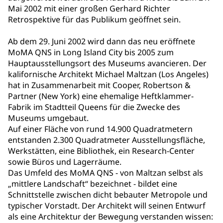
Mai 2002 mit einer großen Gerhard Richter
Retrospektive für das Publikum geöffnet sein.
Ab dem 29. Juni 2002 wird dann das neu eröffnete
MoMA QNS in Long Island City bis 2005 zum
Hauptausstellungsort des Museums avancieren. Der
kalifornische Architekt Michael Maltzan (Los Angeles)
hat in Zusammenarbeit mit Cooper, Robertson &
Partner (New York) eine ehemalige Heftklammer-
Fabrik im Stadtteil Queens für die Zwecke des
Museums umgebaut.
Auf einer Fläche von rund 14.900 Quadratmetern
entstanden 2.300 Quadratmeter Ausstellungsfläche,
Werkstätten, eine Bibliothek, ein Research-Center
sowie Büros und Lagerräume.
Das Umfeld des MoMA QNS - von Maltzan selbst als
„mittlere Landschaft“ bezeichnet - bildet eine
Schnittstelle zwischen dicht bebauter Metropole und
typischer Vorstadt. Der Architekt will seinen Entwurf
als eine Architektur der Bewegung verstanden wissen: