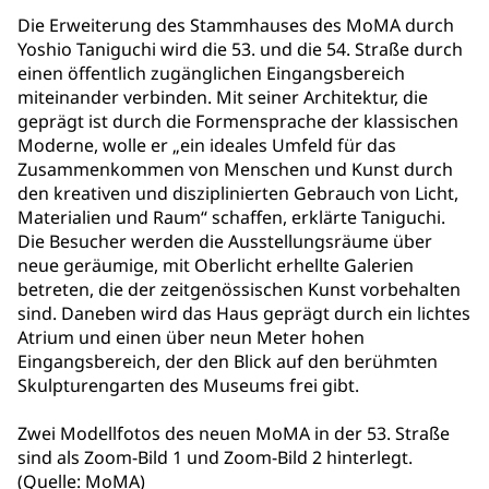
Die Erweiterung des Stammhauses des MoMA durch
Yoshio Taniguchi wird die 53. und die 54. Straße durch
einen öffentlich zugänglichen Eingangsbereich
miteinander verbinden. Mit seiner Architektur, die
geprägt ist durch die Formensprache der klassischen
Moderne, wolle er „ein ideales Umfeld für das
Zusammenkommen von Menschen und Kunst durch
den kreativen und disziplinierten Gebrauch von Licht,
Materialien und Raum“ schaffen, erklärte Taniguchi.
Die Besucher werden die Ausstellungsräume über
neue geräumige, mit Oberlicht erhellte Galerien
betreten, die der zeitgenössischen Kunst vorbehalten
sind. Daneben wird das Haus geprägt durch ein lichtes
Atrium und einen über neun Meter hohen
Eingangsbereich, der den Blick auf den berühmten
Skulpturengarten des Museums frei gibt.
Zwei Modellfotos des neuen MoMA in der 53. Straße
sind als Zoom-Bild 1 und Zoom-Bild 2 hinterlegt.
(Quelle: MoMA)