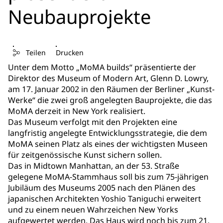
Neubauprojekte
Teilen
Drucken
Unter dem Motto „MoMA builds“ präsentierte der
Direktor des Museum of Modern Art, Glenn D. Lowry,
am 17. Januar 2002 in den Räumen der Berliner „Kunst-
Werke“ die zwei groß angelegten Bauprojekte, die das
MoMA derzeit in New York realisiert.
Das Museum verfolgt mit den Projekten eine
langfristig angelegte Entwicklungsstrategie, die dem
MoMA seinen Platz als eines der wichtigsten Museen
für zeitgenössische Kunst sichern sollen.
Das in Midtown Manhattan, an der 53. Straße
gelegene MoMA-Stammhaus soll bis zum 75-jährigen
Jubiläum des Museums 2005 nach den Plänen des
japanischen Architekten Yoshio Taniguchi erweitert
und zu einem neuen Wahrzeichen New Yorks
aufgewertet werden. Das Haus wird noch bis zum 21.