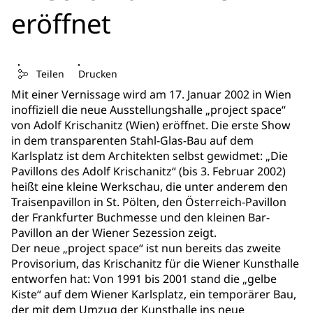
eröffnet
Teilen
Drucken
Mit einer Vernissage wird am 17. Januar 2002 in Wien
inoffiziell die neue Ausstellungshalle „project space“
von Adolf Krischanitz (Wien) eröffnet. Die erste Show
in dem transparenten Stahl-Glas-Bau auf dem
Karlsplatz ist dem Architekten selbst gewidmet: „Die
Pavillons des Adolf Krischanitz“ (bis 3. Februar 2002)
heißt eine kleine Werkschau, die unter anderem den
Traisenpavillon in St. Pölten, den Österreich-Pavillon
der Frankfurter Buchmesse und den kleinen Bar-
Pavillon an der Wiener Sezession zeigt.
Der neue „project space“ ist nun bereits das zweite
Provisorium, das Krischanitz für die Wiener Kunsthalle
entworfen hat: Von 1991 bis 2001 stand die „gelbe
Kiste“ auf dem Wiener Karlsplatz, ein temporärer Bau,
der mit dem Umzug der Kunsthalle ins neue