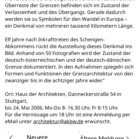
Überreste der Grenzen befinden sich im Zustand der
Verlassenheit und des Übergangs. Gerade dadurch
werden sie zu Symbolen für den Wandel in Europa –
ein Denkmal von mehreren tausend Kilometern Länge.
Elf Jahre nach Inkrafttreten des Schengen-
Abkommens rückt die Ausstellung dieses Denkmal ins
Bild. Anhand von 50 Fotografien wird der Zustand der
deutsch-österreichischen und der deutsch-dänischen
Grenze dokumentiert. In den Aufnahmen spiegeln sich
Formen und Funktionen der Grenzarchitektur von den
zwanziger bis in die achtziger Jahre wider.“
Ort: Haus der Architekten, Danneckerstraße 54 in
Stuttgart,
bis 24. Mai 2006, Mo-Do 8- 16.30 Uhr, Fr 8-15 Uhr.
Für die Vernissage um 18 Uhr ist eine Anmeldung per
eMail unter
architektur@akbw.de
erwünscht.
Neuere
Ältere Meldung