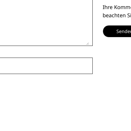
Ihre Kommen
beachten S
Sende