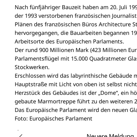
Nach fünfjähriger Bauzeit haben am 20. Juli 
der 1993 verstorbenen französischen Journalis
Plänen des französischen Büros Architecture S
hervorgegangen, die Bauarbeiten begannen 199
Arbeitsorte des Europäischen Parlaments.
Der rund 900 Millionen Mark (423 Millionen E
Parlamentsflügel mit 15.000 Quadratmeter Gla
Stockwerken.
Erschlossen wird das labyrinthische Gebäude 
Hauptstraße mit Licht von oben ist selbst nic
Herzstück des Gebäudes ist der „Dome“, ein hö
gebaute Marmortreppe führt zu den weiteren 2
Das Europäische Parlament wird den neuen Glas
Foto: Europäisches Parlament
Neuere Meldung