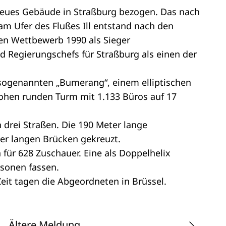
 neues Gebäude in Straßburg bezogen. Das nach
am Ufer des Flußes Ill entstand nach den
len Wettbewerb 1990 als Sieger
 Regierungschefs für Straßburg als einen der
 sogenannten „Bumerang“, einem elliptischen
hohen runden Turm mit 1.133 Büros auf 17
drei Straßen. Die 190 Meter lange
ter langen Brücken gekreuzt.
für 628 Zuschauer. Eine als Doppelhelix
rsonen fassen.
eit tagen die Abgeordneten in Brüssel.
Ältere Meldung