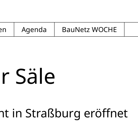
en
Agenda
BauNetz WOCHE
r Säle
t in Straßburg eröffnet