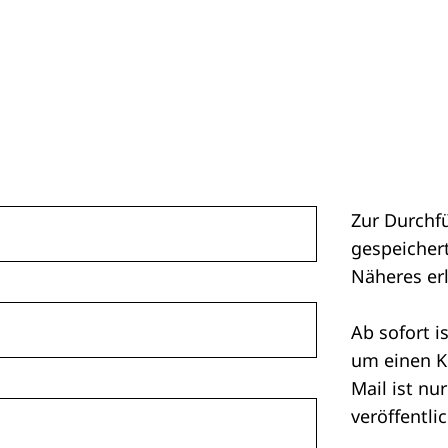
Zur Durchf
gespeichert
Näheres er
Ab sofort i
um einen K
Mail ist nu
veröffentlic