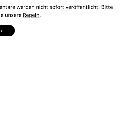
tare werden nicht sofort veröffentlicht. Bitte
ie unsere
Regeln
.
n