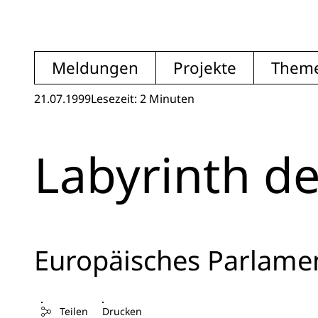
Meldungen
Projekte
Them
21.07.1999
Lesezeit: 2 Minuten
Labyrinth de
Europäisches Parlamen
Teilen
Drucken