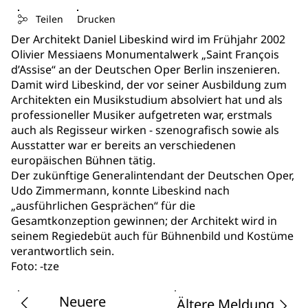
Teilen
Drucken
Der Architekt Daniel Libeskind wird im Frühjahr 2002
Olivier Messiaens Monumentalwerk „Saint François
d’Assise“ an der Deutschen Oper Berlin inszenieren.
Damit wird Libeskind, der vor seiner Ausbildung zum
Architekten ein Musikstudium absolviert hat und als
professioneller Musiker aufgetreten war, erstmals
auch als Regisseur wirken - szenografisch sowie als
Ausstatter war er bereits an verschiedenen
europäischen Bühnen tätig.
Der zukünftige Generalintendant der Deutschen Oper,
Udo Zimmermann, konnte Libeskind nach
„ausführlichen Gesprächen“ für die
Gesamtkonzeption gewinnen; der Architekt wird in
seinem Regiedebüt auch für Bühnenbild und Kostüme
verantwortlich sein.
Foto: -tze
Neuere
Ältere Meldung