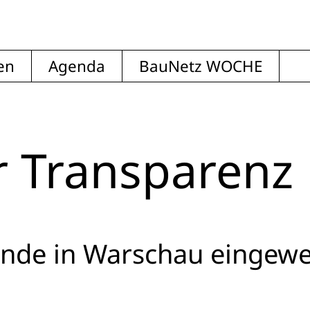
en
Agenda
BauNetz WOCHE
r Transparenz
ande in Warschau eingewe