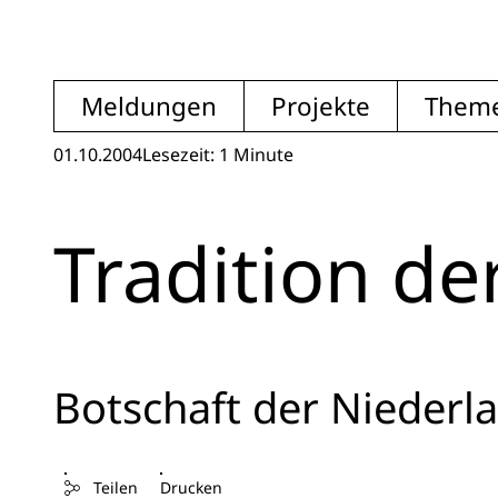
Meldungen
Projekte
Them
01.10.2004
Lesezeit: 1 Minute
Tradition de
Botschaft der Niederl
Teilen
Drucken