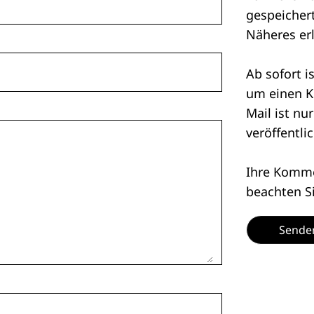
gespeichert
Näheres er
Ab sofort i
um einen K
Mail ist nu
veröffentlic
Ihre Kommen
beachten S
Sende