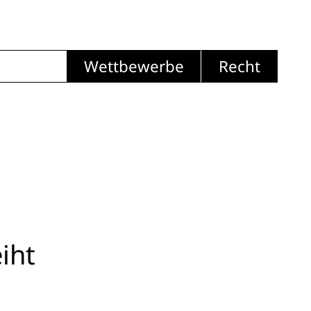
Wettbewerbe
Recht
iht