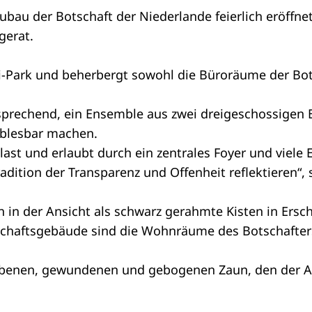
au der Botschaft der Niederlande feierlich eröffnet
gerat.
-Park und beherbergt sowohl die Büroräume der Bo
prechend, ein Ensemble aus zwei dreigeschossigen B
ablesbar machen.
last und erlaubt durch ein zentrales Foyer und viele E
dition der Transparenz und Offenheit reflektieren“, 
in der Ansicht als schwarz gerahmte Kisten in Ersch
chaftsgebäude sind die Wohnräume des Botschafters
rbenen, gewundenen und gebogenen Zaun, den der A