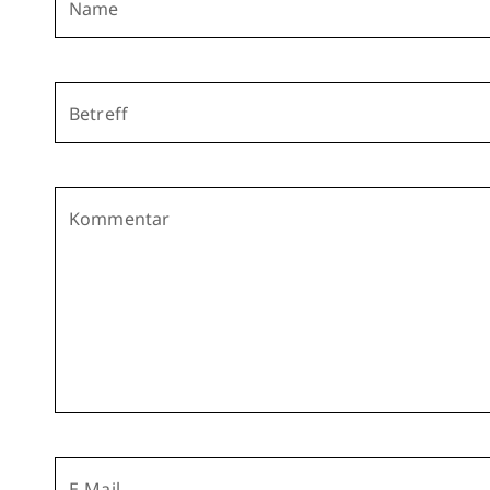
Name
Betreff
Kommentar
E-Mail