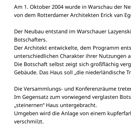
Am 1. Oktober 2004 wurde in Warschau der Neub
von dem Rotterdamer Architekten Erick van Eg
Der Neubau entstand im Warschauer Lazyenski
Botschafters.
Der Architekt entwickelte, dem Programm ents
unterschiedlichen Charakter ihrer Nutzungen 
Die Botschaft selbst zeigt sich großflächig verg
Gebäude. Das Haus soll „die niederländische Tra
Die Versammlungs- und Konferenzräume treten 
Im Gegensatz zum vorwiegend verglasten Bots
„steinernen“ Haus untergebracht.
Umgeben wird die Anlage von einem kupferfa
verschmilzt.