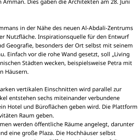
n Amman. Dies gaben die Architekten am 28. Juni
Ammans in der Nähe des neuen Al-Abdali-Zentrums
 Nutzfläche. Inspirationsquelle für den Entwurf
nd Geografie, besonders der Ort selbst mit seinem
 Einfach vor die rohe Wand gesetzt, soll „Living
anischen Städten wecken, beispielsweise Petra mit
en Häusern.
rken vertikalen Einschnitten wird parallel zur
ckel entstehen sechs miteinander verbundene
n Hotel und Büroflächen geben wird. Die Plattform
ivitäten Raum geben.
rmen werden öffentliche Räume angelegt, darunter
nd eine große Plaza. Die Hochhäuser selbst