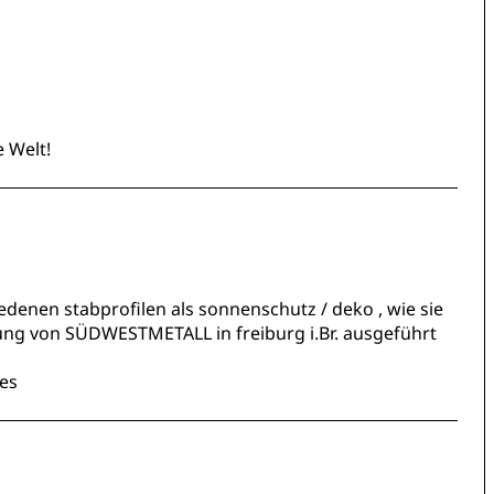
e Welt!
iedenen stabprofilen als sonnenschutz / deko , wie sie
ung von SÜDWESTMETALL in freiburg i.Br. ausgeführt
ues