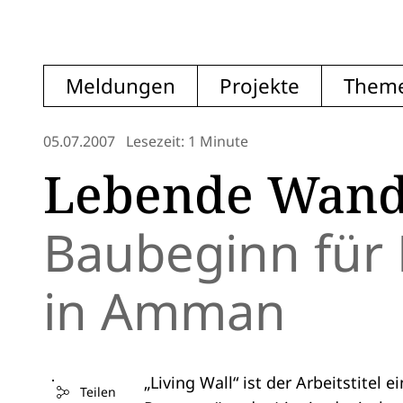
Meldungen
Projekte
Them
05.07.2007
Lesezeit: 1 Minute
Lebende Wan
Baubeginn für
in Amman
„Living Wall“ ist der Arbeitstite
Teilen