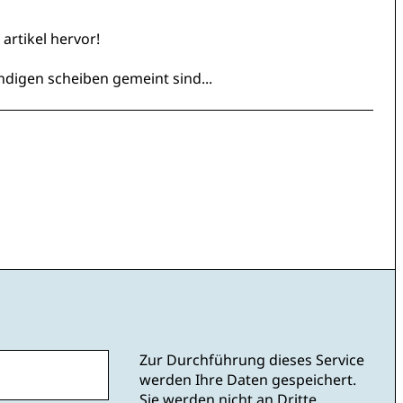
artikel hervor!
digen scheiben gemeint sind...
Zur Durchführung dieses Service
werden Ihre Daten gespeichert.
Sie werden nicht an Dritte