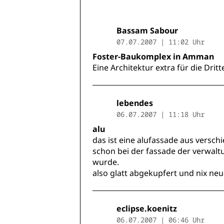
Bassam Sabour
07.07.2007 | 11:02 Uhr
Foster-Baukomplex in Amman
Eine Architektur extra für die Dritt
lebendes
06.07.2007 | 11:18 Uhr
alu
das ist eine alufassade aus versch
schon bei der fassade der verwalt
wurde.
also glatt abgekupfert und nix ne
eclipse.koenitz
06.07.2007 | 06:46 Uhr