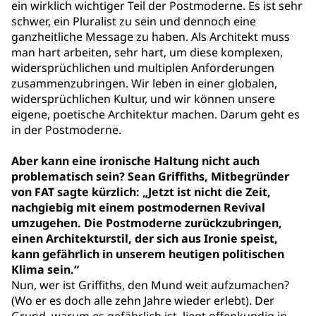
ein wirklich wichtiger Teil der Postmoderne. Es ist sehr
schwer, ein Pluralist zu sein und dennoch eine
ganzheitliche Message zu haben. Als Architekt muss
man hart arbeiten, sehr hart, um diese komplexen,
widersprüchlichen und multiplen Anforderungen
zusammenzubringen. Wir leben in einer globalen,
widersprüchlichen Kultur, und wir können unsere
eigene, poetische Architektur machen. Darum geht es
in der Postmoderne.
Aber kann eine ironische Haltung nicht auch
problematisch sein? Sean Griffiths, Mitbegründer
von FAT sagte kürzlich: „Jetzt ist nicht die Zeit,
nachgiebig mit einem postmodernen Revival
umzugehen. Die Postmoderne zurückzubringen,
einen Architekturstil, der sich aus Ironie speist,
kann gefährlich in unserem heutigen politischen
Klima sein.“
Nun, wer ist Griffiths, den Mund weit aufzumachen?
(Wo er es doch alle zehn Jahre wieder erlebt). Der