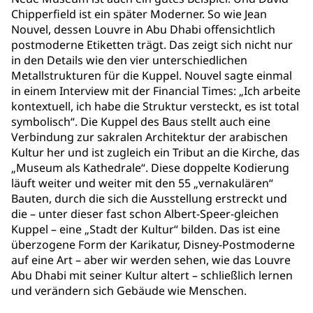
Chipperfield ist ein später Moderner. So wie Jean
Nouvel, dessen Louvre in Abu Dhabi offensichtlich
postmoderne Etiketten trägt. Das zeigt sich nicht nur
in den Details wie den vier unterschiedlichen
Metallstrukturen für die Kuppel. Nouvel sagte einmal
in einem Interview mit der Financial Times: „Ich arbeite
kontextuell, ich habe die Struktur versteckt, es ist total
symbolisch“. Die Kuppel des Baus stellt auch eine
Verbindung zur sakralen Architektur der arabischen
Kultur her und ist zugleich ein Tribut an die Kirche, das
„Museum als Kathedrale“. Diese doppelte Kodierung
läuft weiter und weiter mit den 55 „vernakulären“
Bauten, durch die sich die Ausstellung erstreckt und
die – unter dieser fast schon Albert-Speer-gleichen
Kuppel – eine „Stadt der Kultur“ bilden. Das ist eine
überzogene Form der Karikatur, Disney-Postmoderne
auf eine Art – aber wir werden sehen, wie das Louvre
Abu Dhabi mit seiner Kultur altert – schließlich lernen
und verändern sich Gebäude wie Menschen.