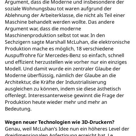
Argument, dass die Moderne und insbesondere der
soziale Wohnungsbau tot waren aufgrund der
Ablehnung der Arbeiterklasse, die nicht als Teil einer
Maschine behandelt werden wollte. Das andere
Argument war, dass die moderne
Maschinenproduktion selbst tot war. In den
Sechzigern sagte Marshall McLuhan, die elektronische
Produktion mache es möglich, 18 verschiedene
Auspuffrohre für Mercedes-Benz so einfach, schnell
und effizient herzustellen wie vorher nur ein einziges
Modell. Und damit wurde ein zentraler Glaube der
Moderne überflüssig, nämlich der Glaube an die
Architektur, die Kräfte der Industrialisierung
ausgleichen zu können, indem sie diese ästhetisch
offenlegt. Interessanterweise gewinnt die Frage der
Produktion heute wieder mehr und mehr an
Bedeutung.
Wegen neuer Technologien wie 3D-Druckern?
Genau, weil McLuhan’s Idee nun ein höheres Level der
dreidimensionalen Anfertigung erreicht hat. Le