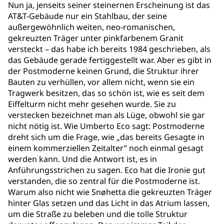
Nun ja, jenseits seiner steinernen Erscheinung ist das
AT&T-Gebäude nur ein Stahlbau, der seine
außergewöhnlich weiten, neo-romanischen,
gekreuzten Träger unter pinkfarbenem Granit
versteckt – das habe ich bereits 1984 geschrieben, als
das Gebäude gerade fertiggestellt war. Aber es gibt in
der Postmoderne keinen Grund, die Struktur ihrer
Bauten zu verhüllen, vor allem nicht, wenn sie ein
Tragwerk besitzen, das so schön ist, wie es seit dem
Eiffelturm nicht mehr gesehen wurde. Sie zu
verstecken bezeichnet man als Lüge, obwohl sie gar
nicht nötig ist. Wie Umberto Eco sagt: Postmoderne
dreht sich um die Frage, wie „das bereits Gesagte in
einem kommerziellen Zeitalter” noch einmal gesagt
werden kann. Und die Antwort ist, es in
Anführungsstrichen zu sagen. Eco hat die Ironie gut
verstanden, die so zentral für die Postmoderne ist.
Warum also nicht wie Snøhetta die gekreuzten Träger
hinter Glas setzen und das Licht in das Atrium lassen,
um die Straße zu beleben und die tolle Struktur