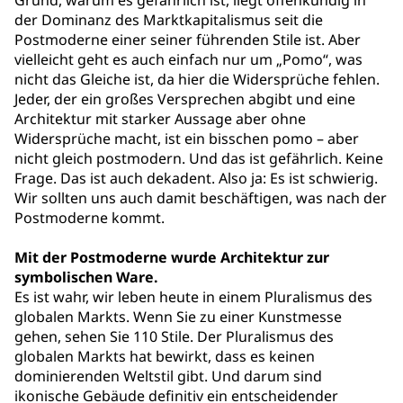
Grund, warum es gefährlich ist, liegt offenkundig in
der Dominanz des Marktkapitalismus seit die
Postmoderne einer seiner führenden Stile ist. Aber
vielleicht geht es auch einfach nur um „Pomo“, was
nicht das Gleiche ist, da hier die Widersprüche fehlen.
Jeder, der ein großes Versprechen abgibt und eine
Architektur mit starker Aussage aber ohne
Widersprüche macht, ist ein bisschen pomo – aber
nicht gleich postmodern. Und das ist gefährlich. Keine
Frage. Das ist auch dekadent. Also ja: Es ist schwierig.
Wir sollten uns auch damit beschäftigen, was nach der
Postmoderne kommt.
Mit der Postmoderne wurde Architektur zur
symbolischen Ware.
Es ist wahr, wir leben heute in einem Pluralismus des
globalen Markts. Wenn Sie zu einer Kunstmesse
gehen, sehen Sie 110 Stile. Der Pluralismus des
globalen Markts hat bewirkt, dass es keinen
dominierenden Weltstil gibt. Und darum sind
ikonische Gebäude definitiv ein entscheidender