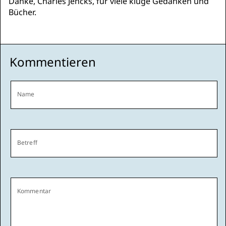
Danke, Charles Jencks, für viele kluge Gedanken und
Bücher.
Kommentieren
Name
Betreff
Kommentar