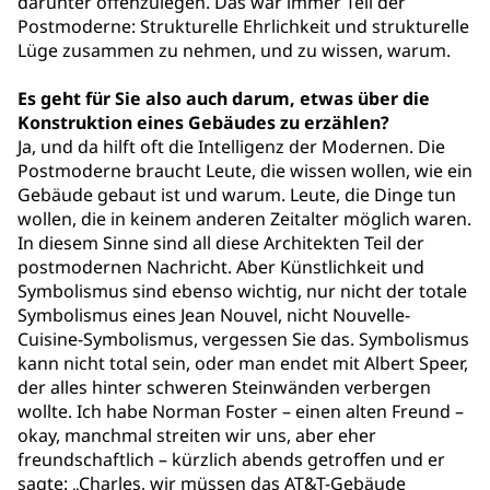
darunter offenzulegen. Das war immer Teil der
Postmoderne: Strukturelle Ehrlichkeit und strukturelle
Lüge zusammen zu nehmen, und zu wissen, warum.
Es geht für Sie also auch darum, etwas über die
Konstruktion eines Gebäudes zu erzählen?
Ja, und da hilft oft die Intelligenz der Modernen. Die
Postmoderne braucht Leute, die wissen wollen, wie ein
Gebäude gebaut ist und warum. Leute, die Dinge tun
wollen, die in keinem anderen Zeitalter möglich waren.
In diesem Sinne sind all diese Architekten Teil der
postmodernen Nachricht. Aber Künstlichkeit und
Symbolismus sind ebenso wichtig, nur nicht der totale
Symbolismus eines Jean Nouvel, nicht Nouvelle-
Cuisine-Symbolismus, vergessen Sie das. Symbolismus
kann nicht total sein, oder man endet mit Albert Speer,
der alles hinter schweren Steinwänden verbergen
wollte. Ich habe Norman Foster – einen alten Freund –
okay, manchmal streiten wir uns, aber eher
freundschaftlich – kürzlich abends getroffen und er
sagte: „Charles, wir müssen das AT&T-Gebäude