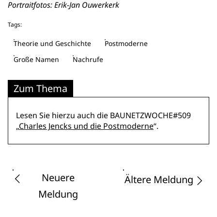
Portraitfotos: Erik-Jan Ouwerkerk
Tags:
Theorie und Geschichte
Postmoderne
Große Namen
Nachrufe
Zum Thema
Lesen Sie hierzu auch die BAUNETZWOCHE#509
„
Charles Jencks und die Postmoderne
“.
Neuere
Ältere Meldung
Meldung