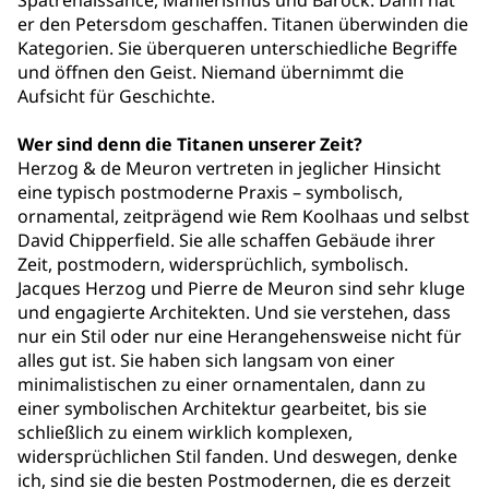
Spätrenaissance, Manierismus und Barock. Dann hat
er den Petersdom geschaffen. Titanen überwinden die
Kategorien. Sie überqueren unterschiedliche Begriffe
und öffnen den Geist. Niemand übernimmt die
Aufsicht für Geschichte.
Wer sind denn die Titanen unserer Zeit?
Herzog & de Meuron vertreten in jeglicher Hinsicht
eine typisch postmoderne Praxis – symbolisch,
ornamental, zeitprägend wie Rem Koolhaas und selbst
David Chipperfield. Sie alle schaffen Gebäude ihrer
Zeit, postmodern, widersprüchlich, symbolisch.
Jacques Herzog und Pierre de Meuron sind sehr kluge
und engagierte Architekten. Und sie verstehen, dass
nur ein Stil oder nur eine Herangehensweise nicht für
alles gut ist. Sie haben sich langsam von einer
minimalistischen zu einer ornamentalen, dann zu
einer symbolischen Architektur gearbeitet, bis sie
schließlich zu einem wirklich komplexen,
widersprüchlichen Stil fanden. Und deswegen, denke
ich, sind sie die besten Postmodernen, die es derzeit