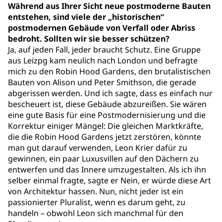
Während aus Ihrer Sicht neue postmoderne Bauten
entstehen, sind viele der „historischen“
postmodernen Gebäude von Verfall oder Abriss
bedroht. Sollten wir sie besser schützen?
Ja, auf jeden Fall, jeder braucht Schutz. Eine Gruppe
aus Leizpg kam neulich nach London und befragte
mich zu den Robin Hood Gardens, den brutalistischen
Bauten von Alison und Peter Smithson, die gerade
abgerissen werden. Und ich sagte, dass es einfach nur
bescheuert ist, diese Gebäude abzureißen. Sie wären
eine gute Basis für eine Postmodernisierung und die
Korrektur einiger Mängel: Die gleichen Marktkräfte,
die die Robin Hood Gardens jetzt zerstören, könnte
man gut darauf verwenden, Leon Krier dafür zu
gewinnen, ein paar Luxusvillen auf den Dächern zu
entwerfen und das Innere umzugestalten. Als ich ihn
selber einmal fragte, sagte er Nein, er würde diese Art
von Architektur hassen. Nun, nicht jeder ist ein
passionierter Pluralist, wenn es darum geht, zu
handeln – obwohl Leon sich manchmal für den