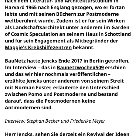
nach dem Literatur- und Architekturstudium in
Harvard 1965 nach Englang gezogen, wo er fortan
lebte und mit seinen Büchern zur Postmoderne
weltberühmt wurde. Zudem ist er
für sein Wirken
als Landschaftsarchitekt unter anderem im Garden
of Cosmic Speculation an seinem Haus in Schottland
und für sein Engagement als Mitbegründer der
Maggie's Krebshilfezentren
bekannt.
BauNetz hatte Jencks Ende 2017 in Berlin getroffen.
Im Interview – das in
Baunetzwoche#509
erschien
und das wir hier nochmals veröffentlichen –
erzählte Jencks unter anderem von seinem Streit
mit Norman Foster, erläuterte den Unterschied
zwischen Pomo und Postmoderne und bestand
darauf, dass die Postmodernen keine
Antimodernen sind.
Interview: Stephan Becker und Friederike Meyer
Herr Jencks, sehen Sie derzeit ein Revival der Ideen