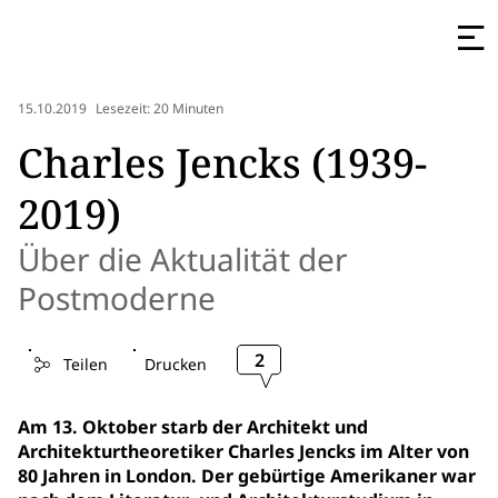
15.10.2019
Lesezeit: 20 Minuten
Charles Jencks (1939-
2019)
Über die Aktualität der
Postmoderne
2
Teilen
Drucken
Am 13. Oktober starb der Architekt und
Architekturtheoretiker Charles Jencks im Alter von
80 Jahren in London. Der gebürtige Amerikaner war