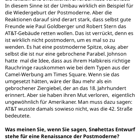
In diesem Sinne ist der Umbau wirklich ein Beispiel für
die Wiedergeburt der Postmoderne. Aber die
Reaktionen darauf sind derart stark, dass selbst gute
Freunde wie Paul Goldberger und Robert Stern das
AT&T-Gebäude retten wollen. Das ist verrückt, denn es
ist wirklich nicht postmodern, um es mal so zu
wenden. Es hat eine postmoderne Spitze, okay, aber
selbst die ist nur eine gebrochene Parabel. Johnson
hatte mal die Idee, dass aus ihrem Halbkreis richtige
Rauchringe rauskommen wie bei dem Typen aus der
Camel-Werbung am Times Square. Wenn sie das
umgesetzt hätten, wäre der Bau mehr als ein
gebrochener Ziergiebel, der an das 18. Jahrhundert
erinnert. Aber sie haben ihren Mut verloren, eigentlich
ungewöhnlich für Amerikaner. Man muss dazu sagen:
AT&T wusste damals sowieso nicht, was die 42. Straße
bedeutete.
Was meinen Sie, wenn Sie sagen, Snøhettas Entwurf
stehe für eine Renaissance der Postmoderne?