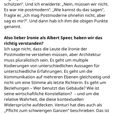
schützen“. Und ich erwiderte: „Nein, müssen wir nicht.
Es war nie postmodern“. „Wie kannst du das sagen“,
fragte er, „ich mag Postmoderne ohnehin nicht, aber
sag es mir?“. Und dann hab ich ihm die obigen Punkte
genannt.
Also lieber Ironie als Albert Speer, haben wir das
richtig verstanden?
Ich sage nicht, dass die Leute die Ironie der
Postmoderne verstehen müssen, aber Architektur
muss pluralistisch sein. Es geht um multiple
Kodierungen von unterschiedlichen Aussagen für
unterschiedliche Erfahrungen. Es geht um die
Kommunikation auf mehreren Ebenen gleichzeitig und
nicht um eine Stimme als letzte Richterin. Es geht um
Beziehungen – Wer benutzt das Gebäude? Wie ist
seine wirtschaftliche Konstellation? ­ – und um die
relative Wahrheit, die diese kontextuellen
Widersprüche aufdecken. Venturi hat dies auch als
„Pflicht zum schwierigen Ganzen“ beschrieben. Das ist