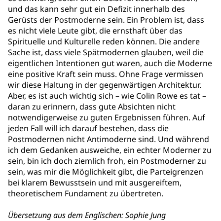
und das kann sehr gut ein Defizit innerhalb des
Gerüsts der Postmoderne sein. Ein Problem ist, dass
es nicht viele Leute gibt, die ernsthaft über das
Spirituelle und Kulturelle reden können. Die andere
Sache ist, dass viele Spätmodernen glauben, weil die
eigentlichen Intentionen gut waren, auch die Moderne
eine positive Kraft sein muss. Ohne Frage vermissen
wir diese Haltung in der gegenwärtigen Architektur.
Aber, es ist auch wichtig sich – wie Colin Rowe es tat –
daran zu erinnern, dass gute Absichten nicht
notwendigerweise zu guten Ergebnissen führen. Auf
jeden Fall will ich darauf bestehen, dass die
Postmodernen nicht Antimoderne sind. Und während
ich dem Gedanken ausweiche, ein echter Moderner zu
sein, bin ich doch ziemlich froh, ein Postmoderner zu
sein, was mir die Möglichkeit gibt, die Parteigrenzen
bei klarem Bewusstsein und mit ausgereiftem,
theoretischem Fundament zu übertreten.
Übersetzung aus dem Englischen: Sophie Jung