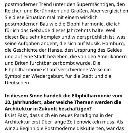
postmoderner Trend unter den Supermächtigen, den
Reichen und Berühmten und Großen. Aber vergleichen
Sie diese Situation mal mit einem wirklich
postmodernen Bau wie die Elbphilharmonie, die ich
für ich das Gebäude dieses Jahrzehnts halte. Weil
dieser Bau sehr komplex und widersprüchlich ist, was
seine Aufgaben angeht, die sich auf Musik, Hamburg,
die Geschichte der Hanse, den Ursprung des Geldes
und auf eine Stadt beziehen, die von den Amerikanern
und Briten furchtbar zerbombt wurde. Die
Elbphilharmonie ist auf verschiedene Weise ein
Symbol der Wiedergeburt, für die Stadt und die
Deutschen.
In diesem Sinne handelt die Elbphilharmonie vom
20. Jahrhundert, aber welche Themen werden die
Architektur in Zukunft beschäftigen?
Es ist Fakt, dass sich ein neues Paradigma in der
Architektur erst über lange Zeit entwickeln muss. Als
wir zu Beginn die Postmoderne diskutierten, war das