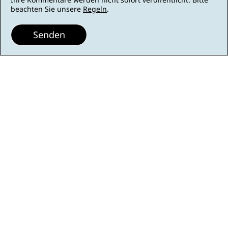
beachten Sie unsere
Regeln
.
Senden