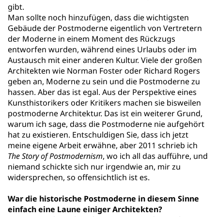
gibt.
Man sollte noch hinzufügen, dass die wichtigsten
Gebäude der Postmoderne eigentlich von Vertretern
der Moderne in einem Moment des Rückzugs
entworfen wurden, während eines Urlaubs oder im
Austausch mit einer anderen Kultur. Viele der großen
Architekten wie Norman Foster oder Richard Rogers
geben an, Moderne zu sein und die Postmoderne zu
hassen. Aber das ist egal. Aus der Perspektive eines
Kunsthistorikers oder Kritikers machen sie bisweilen
postmoderne Architektur. Das ist ein weiterer Grund,
warum ich sage, dass die Postmoderne nie aufgehört
hat zu existieren. Entschuldigen Sie, dass ich jetzt
meine eigene Arbeit erwähne, aber 2011 schrieb ich
The Story of Postmodernism
, wo ich all das aufführe, und
niemand schickte sich nur irgendwie an, mir zu
widersprechen, so offensichtlich ist es.
War die historische Postmoderne in diesem Sinne
einfach eine Laune einiger Architekten?