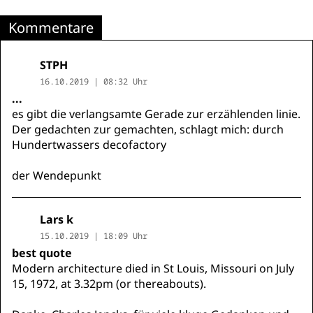
Kommentare
STPH
16.10.2019 | 08:32 Uhr
...
es gibt die verlangsamte Gerade zur erzählenden linie.
Der gedachten zur gemachten, schlagt mich: durch
Hundertwassers decofactory
der Wendepunkt
Lars k
15.10.2019 | 18:09 Uhr
best quote
Modern architecture died in St Louis, Missouri on July
15, 1972, at 3.32pm (or thereabouts).