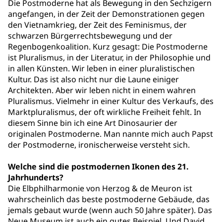
Die Postmoderne hat als Bewegung in den Sechzigern
angefangen, in der Zeit der Demonstrationen gegen
den Vietnamkrieg, der Zeit des Feminismus, der
schwarzen Bürgerrechtsbewegung und der
Regenbogenkoalition. Kurz gesagt: Die Postmoderne
ist Pluralismus, in der Literatur, in der Philosophie und
in allen Künsten. Wir leben in einer pluralistischen
Kultur. Das ist also nicht nur die Laune einiger
Architekten. Aber wir leben nicht in einem wahren
Pluralismus. Vielmehr in einer Kultur des Verkaufs, des
Marktpluralismus, der oft wirkliche Freiheit fehlt. In
diesem Sinne bin ich eine Art Dinosaurier der
originalen Postmoderne. Man nannte mich auch Papst
der Postmoderne, ironischerweise versteht sich.
Welche sind die postmodernen Ikonen des 21.
Jahrhunderts?
Die Elbphilharmonie von Herzog & de Meuron ist
wahrscheinlich das beste postmoderne Gebäude, das
jemals gebaut wurde (wenn auch 50 Jahre später). Das
Neue Museum ist auch ein gutes Beispiel. Und David