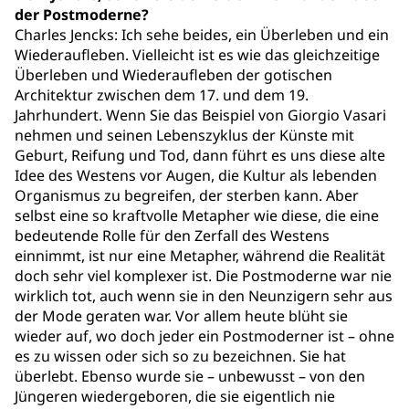
der Postmoderne?
Charles Jencks: Ich sehe beides, ein Überleben und ein
Wiederaufleben. Vielleicht ist es wie das gleichzeitige
Überleben und Wiederaufleben der gotischen
Architektur zwischen dem 17. und dem 19.
Jahrhundert. Wenn Sie das Beispiel von Giorgio Vasari
nehmen und seinen Lebenszyklus der Künste mit
Geburt, Reifung und Tod, dann führt es uns diese alte
Idee des Westens vor Augen, die Kultur als lebenden
Organismus zu begreifen, der sterben kann. Aber
selbst eine so kraftvolle Metapher wie diese, die eine
bedeutende Rolle für den Zerfall des Westens
einnimmt, ist nur eine Metapher, während die Realität
doch sehr viel komplexer ist. Die Postmoderne war nie
wirklich tot, auch wenn sie in den Neunzigern sehr aus
der Mode geraten war. Vor allem heute blüht sie
wieder auf, wo doch jeder ein Postmoderner ist – ohne
es zu wissen oder sich so zu bezeichnen. Sie hat
überlebt. Ebenso wurde sie – unbewusst – von den
Jüngeren wiedergeboren, die sie eigentlich nie