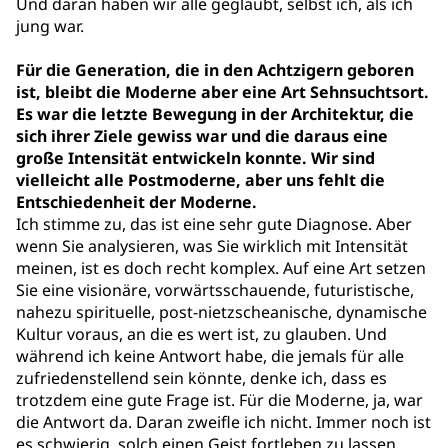
Und daran haben wir alle geglaubt, selbst ich, als ich
jung war.
Für die Generation, die in den Achtzigern geboren
ist, bleibt die Moderne aber eine Art Sehnsuchtsort.
Es war die letzte Bewegung in der Architektur, die
sich ihrer Ziele gewiss war und die daraus eine
große Intensität entwickeln konnte. Wir sind
vielleicht alle Postmoderne, aber uns fehlt die
Entschiedenheit der Moderne.
Ich stimme zu, das ist eine sehr gute Diagnose. Aber
wenn Sie analysieren, was Sie wirklich mit Intensität
meinen, ist es doch recht komplex. Auf eine Art setzen
Sie eine visionäre, vorwärtsschauende, futuristische,
nahezu spirituelle, post-nietzscheanische, dynamische
Kultur voraus, an die es wert ist, zu glauben. Und
während ich keine Antwort habe, die jemals für alle
zufriedenstellend sein könnte, denke ich, dass es
trotzdem eine gute Frage ist. Für die Moderne, ja, war
die Antwort da. Daran zweifle ich nicht. Immer noch ist
es schwierig, solch einen Geist fortleben zu lassen,