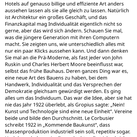
Hotels auf genauso billige und effiziente Art anders
aussehen lassen als sie alle gleich zu lassen. Natürlich
ist Architektur ein großes Geschäft, und das
Finanzkapital mag Individualität eigentlich nicht so
gerne, aber das wird sich ändern. Schauen Sie mal,
was die jüngere Generation mit ihren Computern
macht. Sie zeigten uns, wie unterschiedlich alles mit
nur ein paar Klicks aussehen kann. Und dann denken
Sie mal an die Prä-Moderne, als fast jeder von John
Ruskin und Charles Herbert Moore beeinflusst war,
selbst das frühe Bauhaus. Deren ganzes Ding war es,
eine neue Art des Bauens zu haben, bei dem
Handwerk, Individualität und das Versprechen der
Demokratie gleichsam gewürdigt werden. Es ging
alles um das Individuum. Das war die Idee, aber sie hat
nie das Jahr 1922 überlebt, als Gropius sagte: „Nein!
Kunst und Technologie sind eine neue Einheit“. Vereine
beide und bilde den Durchschnitt. Le Corbusier
schreibt 1922 in „Kommende Baukunst“, dass
Massenproduktion industriell sein soll, repetitiv sogar.