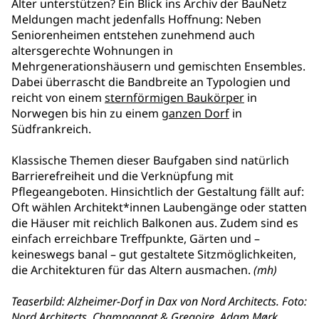
Alter unterstützen? Ein Blick ins Archiv der BauNetz
Meldungen macht jedenfalls Hoffnung: Neben
Seniorenheimen entstehen zunehmend auch
altersgerechte Wohnungen in
Mehrgenerationshäusern und gemischten Ensembles.
Dabei überrascht die Bandbreite an Typologien und
reicht von einem
sternförmigen Baukörper
in
Norwegen bis hin zu einem
ganzen Dorf
in
Südfrankreich.
Klassische Themen dieser Baufgaben sind natürlich
Barrierefreiheit und die Verknüpfung mit
Pflegeangeboten. Hinsichtlich der Gestaltung fällt auf:
Oft wählen Architekt*innen Laubengänge oder statten
die Häuser mit reichlich Balkonen aus. Zudem sind es
einfach erreichbare Treffpunkte, Gärten und –
keineswegs banal – gut gestaltete Sitzmöglichkeiten,
die Architekturen für das Altern ausmachen.
(mh)
Teaserbild: Alzheimer-Dorf in Dax von Nord Architects. Foto:
Nord Architects, Champagnat & Gregoire, Adam Mørk