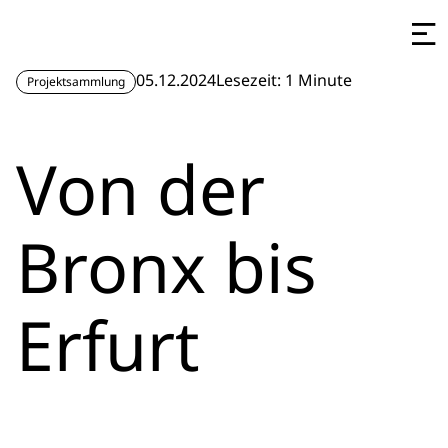
05.12.2024
Lesezeit: 1 Minute
Projektsammlung
Von der
Bronx bis
Erfurt