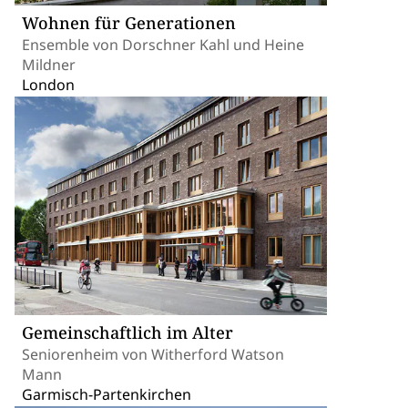
Wohnen für Generationen
Ensemble von Dorschner Kahl und Heine
Mildner
London
Gemeinschaftlich im Alter
Seniorenheim von Witherford Watson
Mann
Garmisch-Partenkirchen