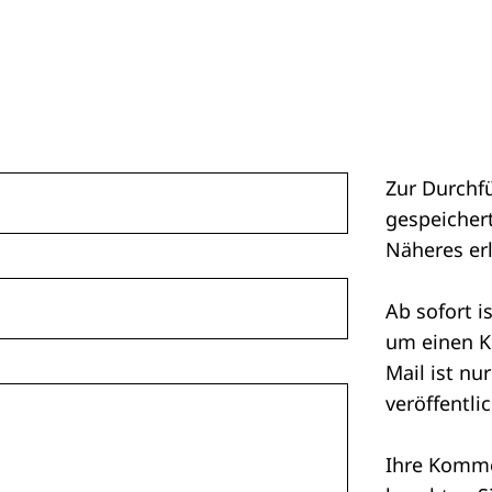
Zur Durchf
gespeichert
Näheres er
Ab sofort i
um einen K
Mail ist nu
veröffentlic
Ihre Kommen