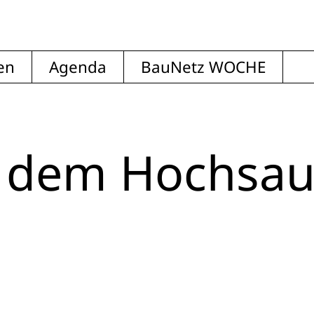
en
Agenda
BauNetz WOCHE
s dem Hochsau