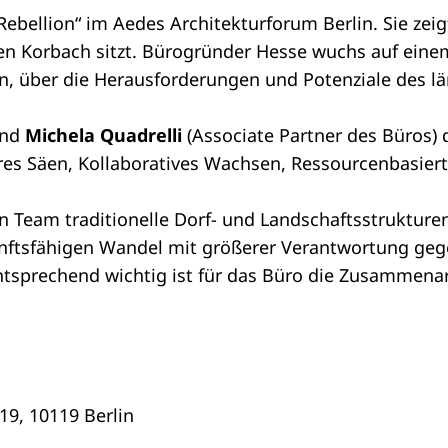
 Rebellion“ im Aedes Architekturforum Berlin. Sie zei
chen Korbach sitzt. Bürogründer Hesse wuchs auf ein
 ein, über die Herausforderungen und Potenziale des
und
Michela Quadrelli
(Associate Partner des Büros) d
res Säen, Kollaboratives Wachsen, Ressourcenbasier
n Team traditionelle Dorf- und Landschaftsstrukture
kunftsfähigen Wandel mit größerer Verantwortung g
tsprechend wichtig ist für das Büro die Zusammenar
19, 10119 Berlin