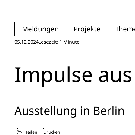
Meldungen
Projekte
Them
05.12.2024
Lesezeit: 1 Minute
Impulse au
Ausstellung in Berlin
Teilen
Drucken