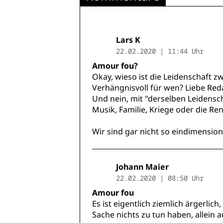
Lars K
22.02.2020 | 11:44 Uhr
Amour fou?
Okay, wieso ist die Leidenschaft z
Verhängnisvoll für wen? Liebe Reda
Und nein, mit "derselben Leidensc
Musik, Familie, Kriege oder die Ren
Wir sind gar nicht so eindimensio
Johann Maier
22.02.2020 | 08:50 Uhr
Amour fou
Es ist eigentlich ziemlich ärgerlic
Sache nichts zu tun haben, allein 