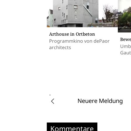
Arthouse in Ortbeton
Bewe
Programmkino von dePaor
Umba
architects
Gaut
Neuere Meldung
Kommentare