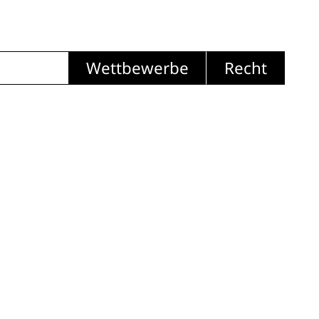
Wettbewerbe
Recht
m