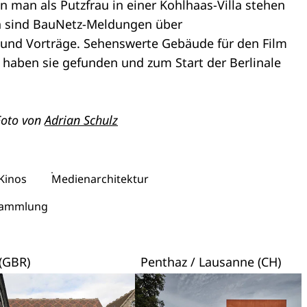
n man als Putzfrau in einer Kohlhaas-Villa stehen
h sind BauNetz-Meldungen über
 und Vorträge. Sehenswerte Gebäude für den Film
 haben sie gefunden und zum Start der Berlinale
 Foto von
Adrian Schulz
 Kinos
Medienarchitektur
sammlung
(GBR)
Penthaz / Lausanne (CH)