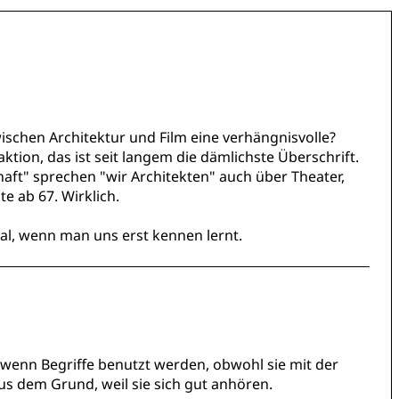
wischen Architektur und Film eine verhängnisvolle?
ktion, das ist seit langem die dämlichste Überschrift.
haft" sprechen "wir Architekten" auch über Theater,
te ab 67. Wirklich.
nal, wenn man uns erst kennen lernt.
h, wenn Begriffe benutzt werden, obwohl sie mit der
aus dem Grund, weil sie sich gut anhören.