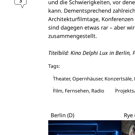
3
und die Schwierigkeiten, vor dene
kann. Dementsprechend zahlreic
Architekturfilmtage, Konferenzen
sind dagegen etwas rar – aber wir
zusammengestellt.
Titelbild: Kino Delphi Lux in Berlin,
Tags:
Theater, Opernhäuser, Konzertsäle,
Film, Fernsehen, Radio
Projekt
Berlin (D)
Rye 