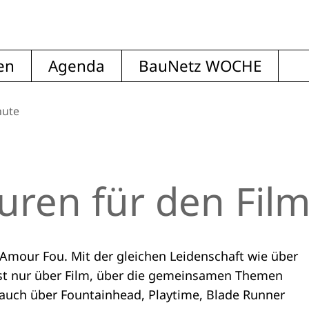
en
Agenda
BauNetz WOCHE
nute
uren für den Fil
e Amour Fou. Mit der gleichen Leidenschaft wie über
st nur über Film, über die gemeinsamen Themen
auch über Fountainhead, Playtime, Blade Runner