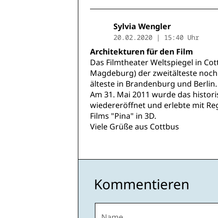
Sylvia Wengler
20.02.2020 | 15:40 Uhr
Architekturen für den Film
Das Filmtheater Weltspiegel in Cot
Magdeburg) der zweitälteste noc
älteste in Brandenburg und Berlin.
Am 31. Mai 2011 wurde das historis
wiedereröffnet und erlebte mit Re
Films "Pina" in 3D.
Viele Grüße aus Cottbus
Kommentieren
Name