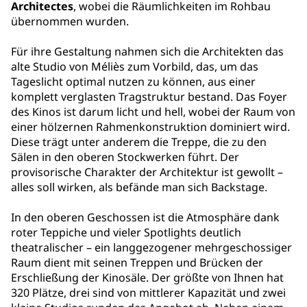
Architectes
, wobei die Räumlichkeiten im Rohbau
übernommen wurden.
Für ihre Gestaltung nahmen sich die Architekten das
alte Studio von Méliès zum Vorbild, das, um das
Tageslicht optimal nutzen zu können, aus einer
komplett verglasten Tragstruktur bestand. Das Foyer
des Kinos ist darum licht und hell, wobei der Raum von
einer hölzernen Rahmenkonstruktion dominiert wird.
Diese trägt unter anderem die Treppe, die zu den
Sälen in den oberen Stockwerken führt. Der
provisorische Charakter der Architektur ist gewollt –
alles soll wirken, als befände man sich Backstage.
In den oberen Geschossen ist die Atmosphäre dank
roter Teppiche und vieler Spotlights deutlich
theatralischer – ein langgezogener mehrgeschossiger
Raum dient mit seinen Treppen und Brücken der
Erschließung der Kinosäle. Der größte von Ihnen hat
320 Plätze, drei sind von mittlerer Kapazität und zwei