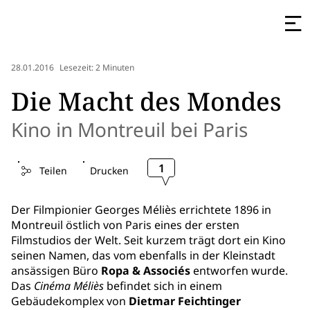
28.01.2016
Lesezeit: 2 Minuten
Die Macht des Mondes
Kino in Montreuil bei Paris
1
Teilen
Drucken
Der Filmpionier Georges Méliès errichtete 1896 in
Montreuil östlich von Paris eines der ersten
Filmstudios der Welt. Seit kurzem trägt dort ein Kino
seinen Namen, das vom ebenfalls in der Kleinstadt
ansässigen Büro
Ropa & Associés
entworfen wurde.
Das
Cinéma Méliès
befindet sich in einem
Gebäudekomplex von
Dietmar Feichtinger