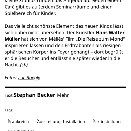
kleine Studios runden das Angebot ab. Neben einem
Café gibt es außerdem Seminarräume und einen
Spielbereich für Kinder.
Das vielleicht schönste Element des neuen Kinos lässt
sich dabei nicht übersehen: Der Künstler
Hans Walter
Müller
hat sich von Méliès' Film „Die Reise zum Mond“
inspirieren lassen und den Erdtrabanten als riesigen
sphärischen Körper ins Foyer gehängt – dort begrüßt
er die Besucher und entlässt sie später wieder in die
Nacht.
(sb)
Fotos:
Luc Boegly
Stephan Becker
Mehr
Text:
Tags:
Frankreich
Ausstellung, Installation
Fertigstellung