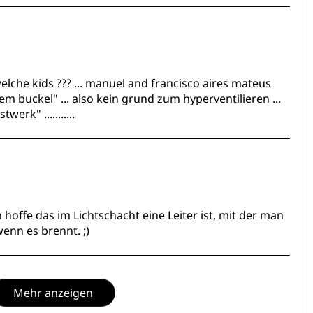
welche kids ??? ... manuel and francisco aires mateus
em buckel" ... also kein grund zum hyperventilieren ...
erk" ...........
h hoffe das im Lichtschacht eine Leiter ist, mit der man
enn es brennt. ;)
Mehr anzeigen