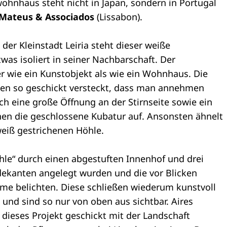
wohnhaus steht nicht in Japan, sondern in Portugal
 Mateus & Associados
(Lissabon).
er Kleinstadt Leiria steht dieser weiße
as isoliert in seiner Nachbarschaft. Der
her wie ein Kunstobjekt als wie ein Wohnhaus. Die
ten so geschickt versteckt, dass man annehmen
ich eine große Öffnung an der Stirnseite sowie ein
chen die geschlossene Kubatur auf. Ansonsten ähnelt
eiß gestrichenen Höhle.
öhle“ durch einen abgestuften Innenhof und drei
dekanten angelegt wurden und die vor Blicken
me belichten. Diese schließen wiederum kunstvoll
und sind so nur von oben aus sichtbar. Aires
dieses Projekt geschickt mit der Landschaft