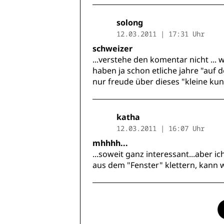
solong
12.03.2011 | 17:31 Uhr
schweizer
...verstehe den komentar nicht ... 
haben ja schon etliche jahre "auf d
nur freude über dieses "kleine kunstw
katha
12.03.2011 | 16:07 Uhr
mhhhh...
...soweit ganz interessant...aber ic
aus dem "Fenster" klettern, kann w