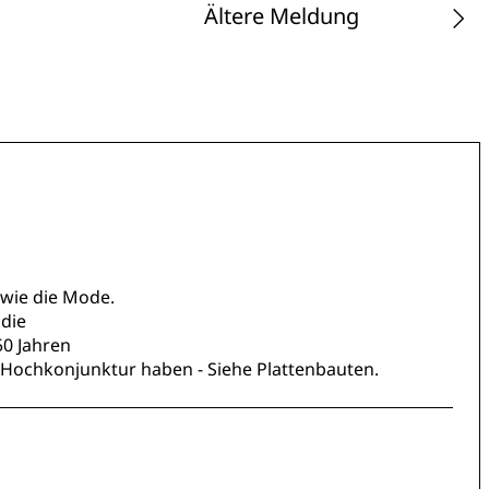
Ältere Meldung
 wie die Mode.
 die
50 Jahren
ochkonjunktur haben - Siehe Plattenbauten.