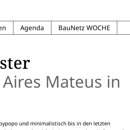
en
Agenda
BauNetz WOCHE
ster
Aires Mateus in
bypopo und minimalistisch bis in den letzten