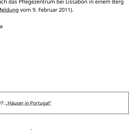
auch das Pflegezentrum bei Lissabon in einem Berg
Meldung
vom 9. Februar 2011).
a
7:
„Häuser in Portugal“