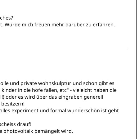
iches?
t. Würde mich freuen mehr darüber zu erfahren.
e tolle und private wohnskulptur und schon gibt es
nder in die höfe fallen, etc" - vieleicht haben die
!) oder es wird über das eingraben generell
 besitzern!
 tolles experiment und formal wunderschön ist geht
cheiss drauf!
de photovoltaik bemängelt wird.