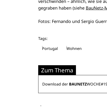
verschwinden – ähnlich, wie sie 
gegraben haben (siehe
BauNetz-
Fotos: Fernando und Sergio Guerr
Tags:
Portugal
Wohnen
Zum Thema
Download der
BAUNETZ
WOCHE#19