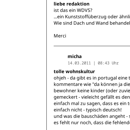
liebe redaktion
ist das ein WDVS?
...ein Kunststoffüberzug oder ähnl
Wie sind Dach und Wand behandel
Merci
micha
14.03.2011 | 08:43 Uhr
tolle wohnskultur
ohjeh - da gibt es in portugal ein
kommentare wie "da können ja die ki
bewohner keine kinder (oder zuviel
gemeckert - vieleicht gefällt es den
einfach mal zu sagen, dass es ein
einfach nicht - typisch deutsch!
und was die bauschäden angeht - s
es fehlt nur noch, dass die fehlen