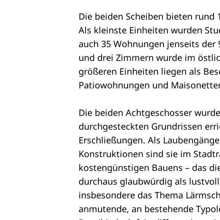
Die beiden Scheiben bieten rund 
Als kleinste Einheiten wurden Stu
auch 35 Wohnungen jenseits der 
und drei Zimmern wurde im östli
größeren Einheiten liegen als B
Patiowohnungen und Maisonetten
Die beiden Achtgeschosser wurde
durchgesteckten Grundrissen err
Erschließungen. Als Laubengänge
Konstruktionen sind sie im Stadt
kostengünstigen Bauens – das die
durchaus glaubwürdig als lustvol
insbesondere das Thema Lärmschut
anmutende, an bestehende Typol