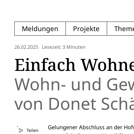
Meldungen
Projekte
Them
26.02.2025
Lesezeit: 3 Minuten
Einfach Wohne
Wohn- und Ge
von Donet Sch
Gelungener Abschluss an der Hof
Teilen