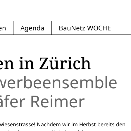
en
Agenda
BauNetz WOCHE
n in Zürich
werbeensemble
äfer Reimer
wiesenstrasse! Nachdem wir im Herbst bereits den