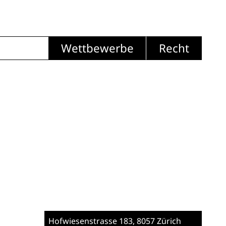
Wettbewerbe
Recht
Hofwiesenstrasse 183
, 8057 Zürich