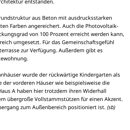
Architektur entstanden.
Grundstruktur aus Beton mit ausdrucksstarken
ten Farben angereichert. Auch die Photovoltaik-
ckungsgrad von 100 Prozent erreicht werden kann,
eich umgesetzt. Für das Gemeinschaftsgefühl
hterrasse zur Verfügung. Außerdem gibt es
stewohnung.
häuser wurde der rückwärtige Kindergarten als
e der vorderen Häuser wie beispielsweise die
aus A haben hier trotzdem ihren Widerhall
em übergroße Vollstammstützen für einen Akzent.
Übergang zum Außenbereich positioniert ist.
(sb)