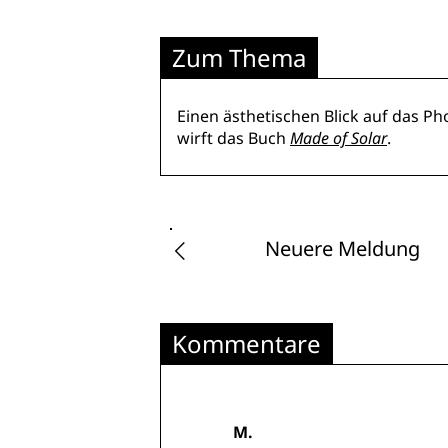
Zum Thema
Einen ästhetischen Blick auf das P
wirft das Buch
Made of Solar
.
Neuere Meldung
Kommentare
M.