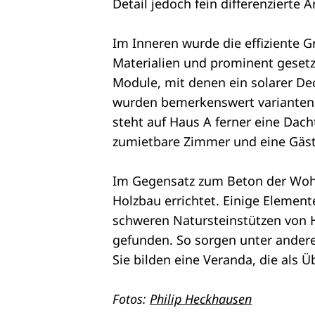
Detail jedoch fein differenzierte 
Im Inneren wurde die effiziente 
Materialien und prominent gesetz
Module, mit denen ein solarer De
wurden bemerkenswert variantenr
steht auf Haus A ferner eine Dac
zumietbare Zimmer und eine Gä
Im Gegensatz zum Beton der Wohn
Holzbau errichtet. Einige Element
schweren Natursteinstützen von H
gefunden. So sorgen unter ander
Sie bilden eine Veranda, die als 
Fotos:
Philip Heckhausen