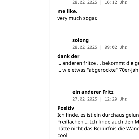
28.02.2025 | 16:12 Uhr
me like.
very much sogar.
solong
28.02.2025 | 09:02 Uhr
dank der
... anderen fritze ... bekommt die 
... wie etwas "abgerockte" 70er-jah
ein anderer Fritz
27.02.2025 | 12:20 Uhr
Positiv
Ich finde, es ist ein durchaus gel
Freiflächen … Ich finde auch den 
hätte nicht das Bedürfnis die Wän
cool.