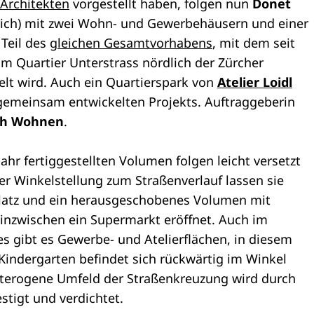
Architekten
vorgestellt haben, folgen nun
Donet
ich) mit zwei Wohn- und Gewerbehäusern und einer
 Teil des
gleichen Gesamtvorhabens
, mit dem seit
im Quartier Unterstrass nördlich der Zürcher
lt wird. Auch ein Quartierspark von
Atelier Loidl
gemeinsam entwickelten Projekts. Auftraggeberin
ch Wohnen
.
Jahr fertiggestellten Volumen folgen leicht versetzt
er Winkelstellung zum Straßenverlauf lassen sie
splatz und ein herausgeschobenes Volumen mit
 inzwischen ein Supermarkt eröffnet. Auch im
 gibt es Gewerbe- und Atelierflächen, in diesem
 Kindergarten befindet sich rückwärtig im Winkel
eterogene Umfeld der Straßenkreuzung wird durch
stigt und verdichtet.