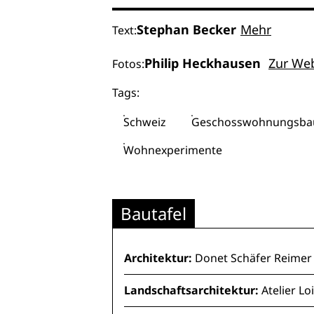
Stephan Becker
Mehr
Text:
Philip Heckhausen
Zur We
Fotos:
Tags:
Schweiz
Geschosswohnungsba
Wohnexperimente
Bautafel
Architektur:
Donet Schäfer Reimer 
Landschaftsarchitektur:
Atelier Lo