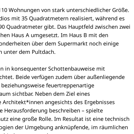
110 Wohnungen von stark unterschiedlicher Größe.
dios mit 35 Quadratmetern realisiert, während es
90 Quadratmeter gibt. Das Hauptfeld zwischen zwei
chen Haus A umgesetzt. Im Haus B mit den
esonderheiten über dem Supermarkt noch einige
 unter dem Pultdach.
n in konsequenter Schottenbauweise mit
ichtet. Beide verfügen zudem über außenliegende
 beziehungsweise feuertreppenartige
raum sichtbar. Neben dem Ziel eines
 Architekt*innen angesichts des Ergebnisses
le Herausforderung beschreiben – spielte
z eine große Rolle. Im Resultat ist eine technisch
ogien der Umgebung anknüpfende, im räumlichen