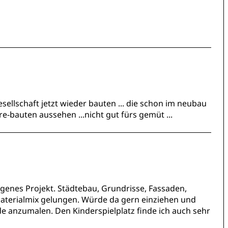
gesellschaft jetzt wieder bauten ... die schon im neubau
re-bauten aussehen ...nicht gut fürs gemüt ...
ungenes Projekt. Städtebau, Grundrisse, Fassaden,
Materialmix gelungen. Würde da gern einziehen und
de anzumalen. Den Kinderspielplatz finde ich auch sehr