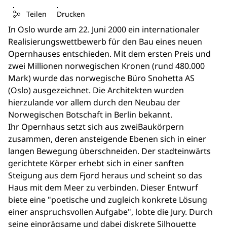
Teilen
Drucken
In Oslo wurde am 22. Juni 2000 ein internationaler
Realisierungswettbewerb für den Bau eines neuen
Opernhauses entschieden. Mit dem ersten Preis und
zwei Millionen norwegischen Kronen (rund 480.000
Mark) wurde das norwegische Büro Snohetta AS
(Oslo) ausgezeichnet. Die Architekten wurden
hierzulande vor allem durch den Neubau der
Norwegischen Botschaft in Berlin bekannt.
Ihr Opernhaus setzt sich aus zweiBaukörpern
zusammen, deren ansteigende Ebenen sich in einer
langen Bewegung überschneiden. Der stadteinwärts
gerichtete Körper erhebt sich in einer sanften
Steigung aus dem Fjord heraus und scheint so das
Haus mit dem Meer zu verbinden. Dieser Entwurf
biete eine "poetische und zugleich konkrete Lösung
einer anspruchsvollen Aufgabe", lobte die Jury. Durch
seine einprägsame und dabei diskrete Silhouette