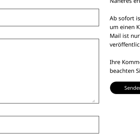
Näheres er
Ab sofort i
um einen K
Mail ist nu
veröffentlic
Ihre Kommen
beachten S
Sende