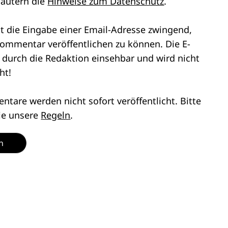
läutern die
Hinweise zum Datenschutz
.
st die Eingabe einer Email-Adresse zwingend,
ommentar veröffentlichen zu können. Die E-
r durch die Redaktion einsehbar und wird nicht
ht!
tare werden nicht sofort veröffentlicht. Bitte
ie unsere
Regeln
.
n