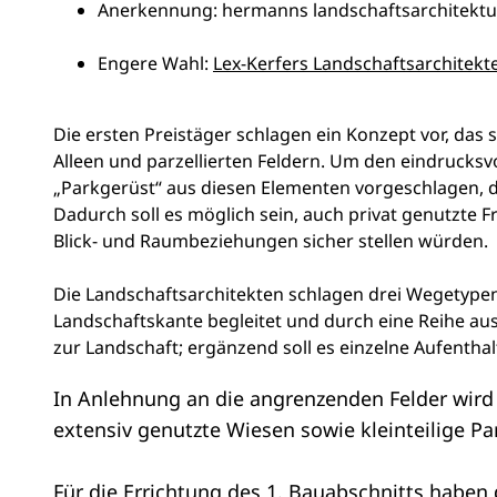
Anerkennung: hermanns landschaftsarchitektu
Engere Wahl:
Lex-Kerfers Landschaftsarchitek
Die ersten Preistäger schlagen ein Konzept vor, das
Alleen und parzellierten Feldern. Um den eindrucksvo
„Parkgerüst“ aus diesen Elementen vorgeschlagen, d
Dadurch soll es möglich sein, auch privat genutzte F
Blick- und Raumbeziehungen sicher stellen würden.
Die Landschaftsarchitekten schlagen drei Wegetype
Landschaftskante begleitet und durch eine Reihe au
zur Landschaft; ergänzend soll es einzelne Aufentha
In Anlehnung an die angrenzenden Felder wird j
extensiv genutzte Wiesen sowie kleinteilige Pa
Für die Errichtung des 1. Bauabschnitts haben