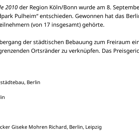
le 2010
der Region Köln/Bonn wurde am 8. September
park Pulheim“ entschieden. Gewonnen hat das Berlin
Teilnehmern (von 17 insgesamt) gehörte.
Übergang der städtischen Bebauung zum Freiraum ein
grenzenden Ortsränder zu verknüpfen. Das Preisgeric
 städtebau, Berlin
lin
er Giseke Mohren Richard, Berlin, Leipzig