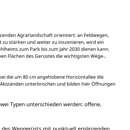
nzenden Agrarlandschaft orientiert: an Feldwegen,
 zu stärken und weiter zu inszenieren, wird ein
uhlheims zum Park bis zum Jahr 2030 dienen kann.
chen Flächen des Gerüstes die wichtigsten Wege-,
bei die um 80 cm angehobene Horizontallee die
n Abständen unterbrochen und bilden hier Öffnungen
 zwei Typen unterschieden werden: offene,
ng des Weggerüsts mit punktuell ergänzenden