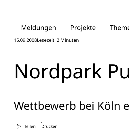
Meldungen
Projekte
Them
15.09.2008
Lesezeit: 2 Minuten
Nordpark P
Wettbewerb bei Köln 
Teilen
Drucken